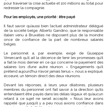
pour traverser la crise actuelle et 100 millions au total pour
redresser la compagnie.
Pour les employés, une priorité : être payé
Il faut savoir qu’aussi bien l’actuel administrateur délégué
de la société belge, Alberto Gandino, que le responsable
italien venu à Bruxelles ne disposent plus de la moindre
once de confiance de la part de nombreux salariés
belges.
Le personnel a, par exemple, exigé de Giuseppe
Vimercanti qu’il ait la décence de tenir les promesses qu’il
a fait le mois dernier en ce qui concerne le payement des
salaires lors d’une autre réunion. « Engagements qu’il
prétend aujourd’hui n’avoir jamais tenus », nous a expliqué,
écoeuré, un témoin direct des deux réunions.
Devant les réponses, à leurs yeux dilatoires, plusieurs
membres du personnel ont fait savoir à la direction qu’ils
entendaient être payés dans les délais légaux et qu’aucun
retard à ce sujet ne serait accepté. « Nous leur avons
rappelé que jusqu’il y a peu nous avions confiance dans