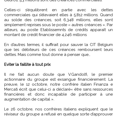
d’euros, 5,3 millions sont des créances commerciales.
Celles-ci s’équilibrent en partie avec les dettes
commerciales qui s’élevaient elles à 5,812 millions. Quand
au solde des créances, soit 6,348 millions, elles sont
simplement reprises sous le poste « autres créances ». Par
ailleurs, au poste Etablissemnts de crédits apparaît un
montant de crédit financier de 4,246 millions
En d’autres termes, il suffirait pour sauver la CIT Belgium
que les débiteurs de ces créances remboursent leurs
dettes. Mais comme tout donne à penser que…
Eviter la faillite à tout prix
Il ne fait aucun doute que V.Gandolfi, le premier
actionnaire du groupe est exsangue financièrement. La
preuve, le 12 octobre, notre confrère italien Finanza e
Mercati écrit que celui-ci a déclaré« être sans ressources
financières et donc incapable de participer à une
augmentation de capital ».
Le 26 octobre, nos confrères italiens expliquent que le
réviseur du groupe a refusé en quelque sorte d’approuver