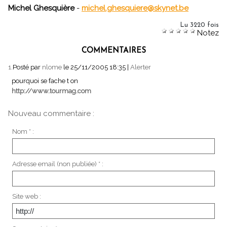
Michel Ghesquière
-
michel.ghesquiere@skynet.be
Lu 3220 fois
Notez
COMMENTAIRES
1.
Posté par
nlome
le 25/11/2005 18:35
|
Alerter
pourquoi se fache t on
http://www.tourmag.com
Nouveau commentaire :
Nom * :
Adresse email (non publiée) * :
Site web :