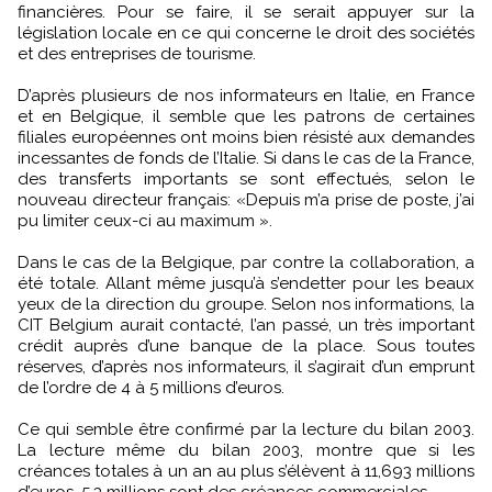
financières. Pour se faire, il se serait appuyer sur la
législation locale en ce qui concerne le droit des sociétés
et des entreprises de tourisme.
D’après plusieurs de nos informateurs en Italie, en France
et en Belgique, il semble que les patrons de certaines
filiales européennes ont moins bien résisté aux demandes
incessantes de fonds de l’Italie. Si dans le cas de la France,
des transferts importants se sont effectués, selon le
nouveau directeur français: «Depuis m’a prise de poste, j’ai
pu limiter ceux-ci au maximum ».
Dans le cas de la Belgique, par contre la collaboration, a
été totale. Allant même jusqu’à s’endetter pour les beaux
yeux de la direction du groupe. Selon nos informations, la
CIT Belgium aurait contacté, l’an passé, un très important
crédit auprès d’une banque de la place. Sous toutes
réserves, d’après nos informateurs, il s’agirait d’un emprunt
de l’ordre de 4 à 5 millions d’euros.
Ce qui semble être confirmé par la lecture du bilan 2003.
La lecture même du bilan 2003, montre que si les
créances totales à un an au plus s’élèvent à 11,693 millions