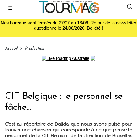
☰
Nos bureaux sont fermés du 27/07 au 16/08. Retour de la newsletter
quotidienne le 24/08/2026. Bel été !
Accueil
>
Production
CIT Belgique : le personnel se
fâche...
C’est au répertoire de Dalida que nous avons puisé pour
trouver une chanson qui corresponde à ce que pense le
personnel de la CIT Belgium de la direction de Bruxelles