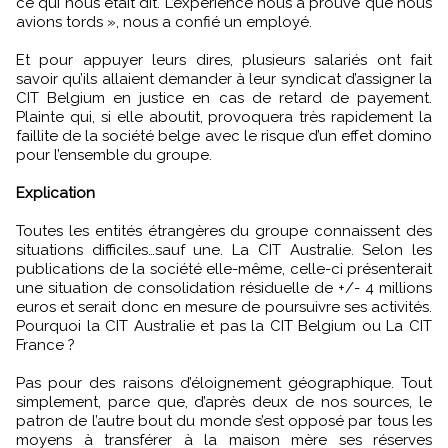
ce qui nous était dit. L’expérience nous a prouvé que nous
avions tords », nous a confié un employé.
Et pour appuyer leurs dires, plusieurs salariés ont fait
savoir qu’ils allaient demander à leur syndicat d’assigner la
CIT Belgium en justice en cas de retard de payement.
Plainte qui, si elle aboutit, provoquera très rapidement la
faillite de la société belge avec le risque d’un effet domino
pour l’ensemble du groupe.
Explication
Toutes les entités étrangères du groupe connaissent des
situations difficiles…sauf une. La CIT Australie. Selon les
publications de la société elle-même, celle-ci présenterait
une situation de consolidation résiduelle de +/- 4 millions
euros et serait donc en mesure de poursuivre ses activités.
Pourquoi la CIT Australie et pas la CIT Belgium ou La CIT
France ?
Pas pour des raisons d’éloignement géographique. Tout
simplement, parce que, d’après deux de nos sources, le
patron de l’autre bout du monde s’est opposé par tous les
moyens à transférer à la maison mère ses réserves