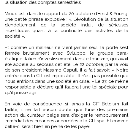
la situation des comptes semestriels.
Mieux est, dans le rapport du 20 octobre d’Ernst & Young,
une petite phrase explosive : « L’évolution de la situation
d’endettement de la société induit de sérieuses
incertitudes quant à la continuité des activités de la
société ».
Et comme un malheur ne vient jamais seul, la porte s’est
fermée brutalement avec Sviluppo, le groupe para-
étatique italien d’investissement dans le tourisme, qui avait
été appelé au secours cet été. Le 22 octobre, par la voix
de son président Massimo Caputi, il a fait savoir: « Notre
entrée dans la CIT est impossible…. Il n’est pas possible que
nous entrions dans une société en crise. » Le 27, ce même
responsable a déclare qu’il faudrait une loi spéciale pour
qu’il puisse agir.
En voie de conséquence, si jamais la CIT Belgium fait
faillite, il ne fait aucun doute que l’une des premières
action du curateur belge sera d’exiger le remboursement
immédiat des créances accordées à la CIT spa. Et comme
celle-ci serait bien en peine de les payer….