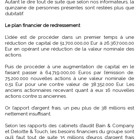
Autant le dire tout de suite que selon nos informateurs, la
quinzaine de personnes présentes sont restées plus que
dubitatif.
Le plan financier de redressement
L’idée est de procéder dans un premier temps à une
réduction de capital de 51.700.000,00 Eur à 26.367.000,00
Eur en opérant une réduction de la valeur nominale des
actions.
Puis de procéder à une augmentation de capital en le
faisant passer à 64.719.000,00 Euros par l’émission de.
75.200.000 nouvelles actions à une valeur nominale de
0,51 Eur pour une contre valeur de 38.352.000 Eur. Les
anciens actionnaires recevant quant à eux 16 nouvelles
actions contre 11 anciennes.
Or l’apport d’argent frais, un peu plus de 38 millions est
nettement insuffisant.
Selon les rapports des cabinets d’audit Bain & Company
et Deloitte & Touch, les besoins financiers du groupe sont
qu’il faut tout de suite 35 millions d’euros d’argent frais