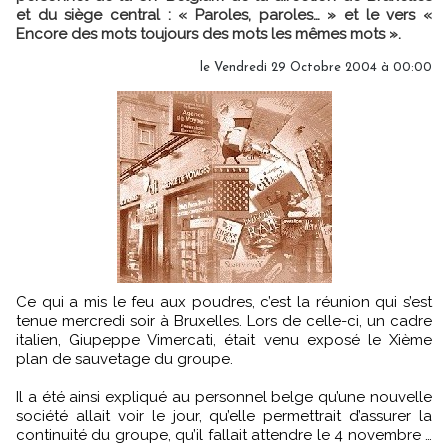
et du siège central : « Paroles, paroles… » et le vers «
Encore des mots toujours des mots les mêmes mots ».
le Vendredi 29 Octobre 2004 à 00:00
Ce qui a mis le feu aux poudres, c’est la réunion qui s’est
tenue mercredi soir à Bruxelles. Lors de celle-ci, un cadre
italien, Giupeppe Vimercati, était venu exposé le Xième
plan de sauvetage du groupe.
Il a été ainsi expliqué au personnel belge qu’une nouvelle
société allait voir le jour, qu’elle permettrait d’assurer la
continuité du groupe, qu’il fallait attendre le 4 novembre …