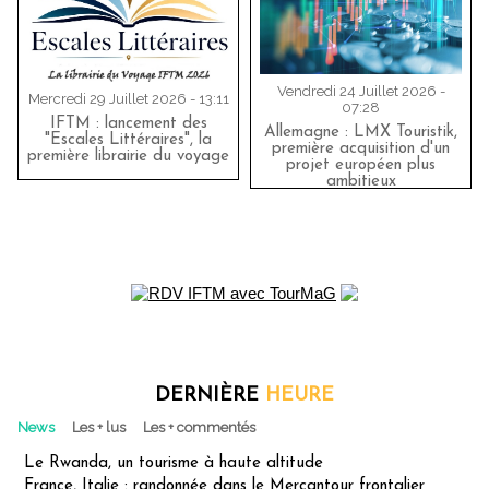
Vendredi 24 Juillet 2026 -
Mercredi 29 Juillet 2026 - 13:11
07:28
IFTM : lancement des
Allemagne : LMX Touristik,
"Escales Littéraires", la
première acquisition d'un
première librairie du voyage
projet européen plus
ambitieux
DERNIÈRE
HEURE
News
Les + lus
Les + commentés
Le Rwanda, un tourisme à haute altitude
France, Italie : randonnée dans le Mercantour frontalier