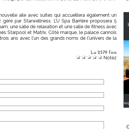
ouvelle aile avec suites qui accueillera également un
géré par Starwellness. L’U Spa Barrière proposera 5
m, une salle de relaxation et une salle de fitness avec
és Starpool et Matrix. Côté marque, le palace cannois
trois ans avec l'un des grands noms de l'univers de la
Lu 2579 fois
Notez
ex
C