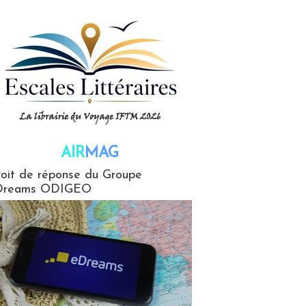
AIR
MAG
G
oit de réponse du Groupe
Dreams ODIGEO