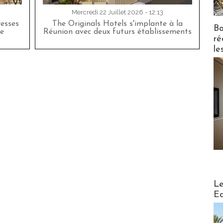
Mercredi 22 Juillet 2026 - 12:13
esses
The Originals Hotels s'implante à la
Bo
e
Réunion avec deux futurs établissements
ré
le
Distribu
Le
Ed