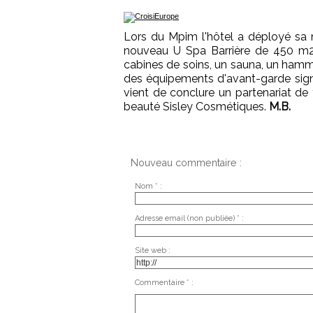
Lors du Mpim l'hôtel a déployé sa n
nouveau U Spa Barrière de 450 m2 
cabines de soins, un sauna, un hamma
des équipements d'avant-garde sign
vient de conclure un partenariat de 
beauté Sisley Cosmétiques.
M.B.
Nouveau commentaire :
Nom * :
Adresse email (non publiée) * :
Site web :
Commentaire * :