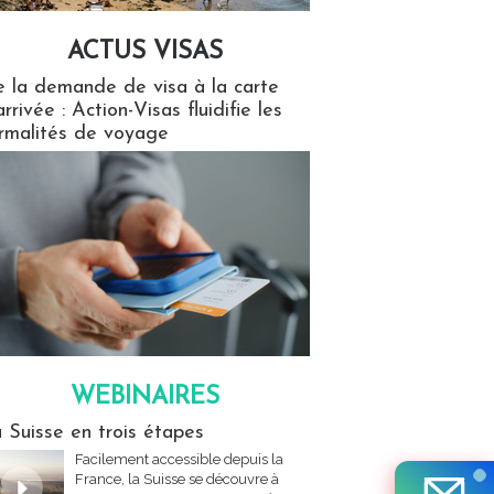
ACTUS VISAS
isas
 la demande de visa à la carte
arrivée : Action-Visas fluidifie les
rmalités de voyage
WEBINAIRES
res
 Suisse en trois étapes
Facilement accessible depuis la
France, la Suisse se découvre à