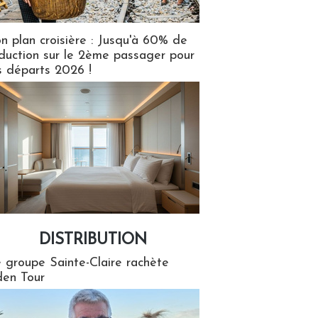
n plan croisière : Jusqu'à 60% de
duction sur le 2ème passager pour
s départs 2026 !
DISTRIBUTION
tion
 groupe Sainte-Claire rachète
en Tour