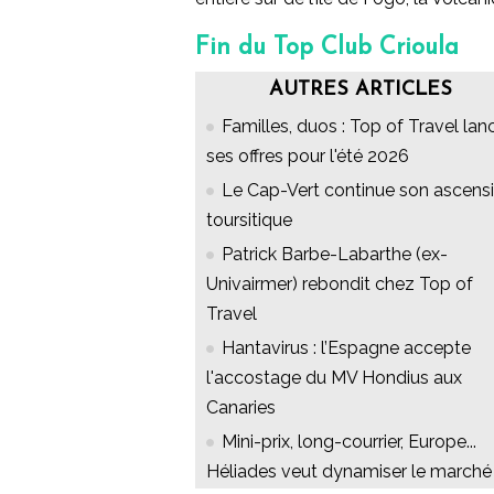
Fin du Top Club Crioula
AUTRES ARTICLES
Familles, duos : Top of Travel lan
ses offres pour l'été 2026
Le Cap-Vert continue son ascens
toursitique
Patrick Barbe-Labarthe (ex-
Univairmer) rebondit chez Top of
Travel
Hantavirus : l’Espagne accepte
l'accostage du MV Hondius aux
Canaries
Mini-prix, long-courrier, Europe...
Héliades veut dynamiser le marché