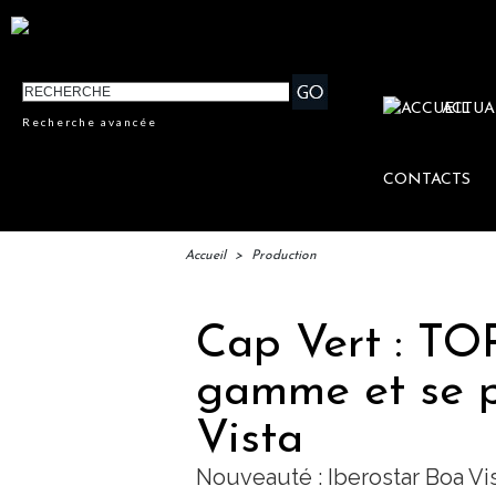
ACTUA
Recherche avancée
CONTACTS
Accueil
>
Production
Cap Vert : TO
gamme et se po
Vista
Nouveauté : Iberostar Boa Vis