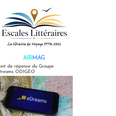
AIR
MAG
G
oit de réponse du Groupe
Dreams ODIGEO