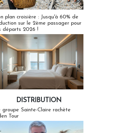
n plan croisière : Jusqu'à 60% de
duction sur le 2ème passager pour
s départs 2026 !
DISTRIBUTION
tion
 groupe Sainte-Claire rachète
en Tour