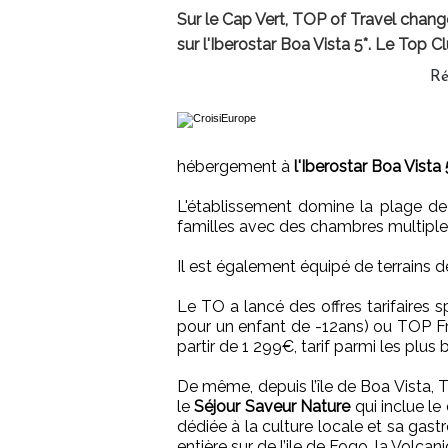
Sur le Cap Vert, TOP of Travel chang
sur l'Iberostar Boa Vista 5*. Le Top Clu
Ré
hébergement à
l'Iberostar Boa Vista 
L'établissement domine la plage de 
familles avec des chambres multiple
Il est également équipé de terrains d
Le TO a lancé des offres tarifaires
pour un enfant de -12ans) ou TOP Fri
partir de 1 299€, tarif parmi les plus
De même, depuis l’île de Boa Vista, 
le
Séjour Saveur Nature
qui inclue le
dédiée à la culture locale et sa gast
entière sur de l’ile de Fogo, la Volcan