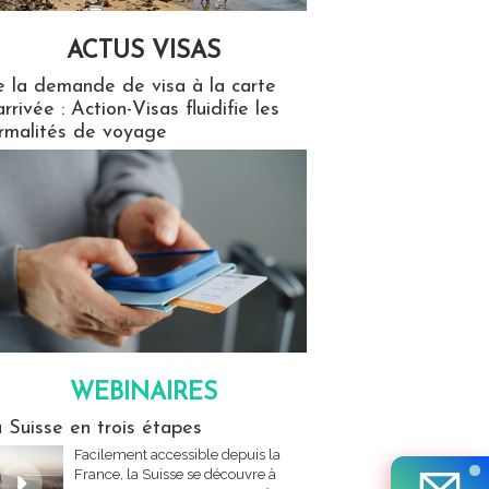
ACTUS VISAS
isas
 la demande de visa à la carte
arrivée : Action-Visas fluidifie les
rmalités de voyage
WEBINAIRES
res
 Suisse en trois étapes
Facilement accessible depuis la
France, la Suisse se découvre à