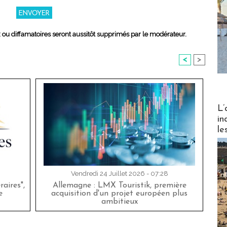
x ou diffamatoires seront aussitôt supprimés par le modérateur.
<
>
Partez
L’
in
le
Vendredi 24 Juillet 2026 - 07:28
aires",
Allemagne : LMX Touristik, première
e
acquisition d'un projet européen plus
ambitieux