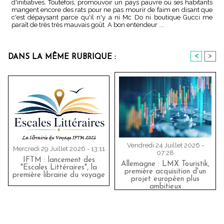
d'initiatives. Toutefois, promouvoir un pays pauvre où ses habitants
mangent encore des rats pour ne pas mourir de faim en disant que
c'est dépaysant parce qu'il n'y a ni Mc Do ni boutique Gucci me
paraît de très très mauvais goût. A bon entendeur ...
<
>
DANS LA MÊME RUBRIQUE :
Vendredi 24 Juillet 2026 -
Mercredi 29 Juillet 2026 - 13:11
07:28
IFTM : lancement des
Allemagne : LMX Touristik,
"Escales Littéraires", la
première acquisition d'un
première librairie du voyage
projet européen plus
ambitieux