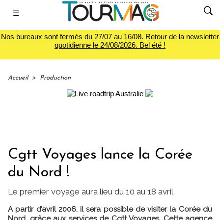
☰
Nos bureaux sont fermés du 27/07 au 16/08. Retour de la newsletter
quotidienne le 24/08/2026. Bel été !
Accueil
>
Production
Cgtt Voyages lance la Corée
du Nord !
Le premier voyage aura lieu du 10 au 18 avril
A partir d’avril 2006, il sera possible de visiter la Corée du
Nord, grâce aux services de Cgtt Voyages. Cette agence