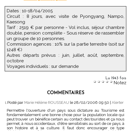
Dates : 10-18/04/2005
Circuit : 8 jours, avec visite de Pyongyang, Nampo,
Kaesong
Tarif : 2519 € par personne - Vol inclus, séjour chambre
double, pension complète - Sous réserve de rassembler
un groupe de 10 personnes.
Commission agences : 10% sur la partie terrestre (soit sur
1248 €)
Autres départs prévus : juin, juillet, août, septembre,
octobre
Voyages individuels : sur demande
Lu 1943 fois
Notez
COMMENTAIRES
1.
Posté par
Marie Hélène ROUSSEAU
le 28/02/2006 09:50
|
Alerter
Permettre l'ouverture d'un pays sous dictature au Tourisme est
fondamentalement une bonne chose pour la population locale qui
peut trouver un bénéfice certain au contact des touristes et ça nous
permet, à nous occidentaux, d'être sensibilisés au sort de ce pays, à
son histoire et à sa culture. Il faut donc encourager ce type