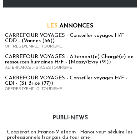
LES
ANNONCES
CARREFOUR VOYAGES - Conseiller voyages H/F -
CDD - (Vannes (56))
OFFRES D'EMPLOI TOURISME
CARREFOUR VOYAGES - Alternant(e) Chargé(e) de
ressources humaines H/F - (Massy/Evry (91))
ALTERNANCE / STAGES TOURISME
CARREFOUR VOYAGES - Conseiller voyages H/F -
CDI - (St Brice (77))
OFFRES D'EMPLOI TOURISME
PUBLI-NEWS
Publi-news
Coopération France-Vietnam : Hanoï veut séduire les
professionnels français du tourisme