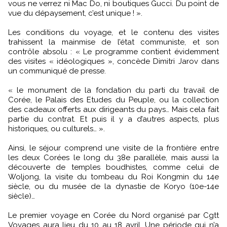
vous ne verrez ni Mac Do, ni boutiques Gucci. Du point de
vue du dépaysement, c’est unique ! ».
Les conditions du voyage, et le contenu des visites
trahissent la mainmise de l’état communiste, et son
contrôle absolu : « Le programme contient évidemment
des visites « idéologiques », concède Dimitri Jarov dans
un communiqué de presse.
« le monument de la fondation du parti du travail de
Corée, le Palais des Etudes du Peuple, ou la collection
des cadeaux offerts aux dirigeants du pays… Mais cela fait
partie du contrat. Et puis il y a d’autres aspects, plus
historiques, ou culturels… ».
Ainsi, le séjour comprend une visite de la frontière entre
les deux Corées le long du 38e parallèle, mais aussi la
découverte de temples boudhistes, comme celui de
Woljong, la visite du tombeau du Roi Kongmin du 14e
siècle, ou du musée de la dynastie de Koryo (10e-14e
siècle)…
Le premier voyage en Corée du Nord organisé par Cgtt
Voyages aura lieu du 10 au 18 avril. Une période qui n’a