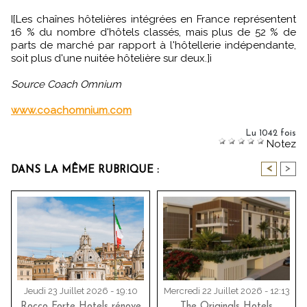
I[Les chaînes hôtelières intégrées en France représentent
16 % du nombre d'hôtels classés, mais plus de 52 % de
parts de marché par rapport à l'hôtellerie indépendante,
soit plus d'une nuitée hôtelière sur deux.]i
Source Coach Omnium
www.coachomnium.com
Lu 1042 fois
Notez
<
>
DANS LA MÊME RUBRIQUE :
Jeudi 23 Juillet 2026 - 19:10
Mercredi 22 Juillet 2026 - 12:13
Rocco Forte Hotels rénove
The Originals Hotels