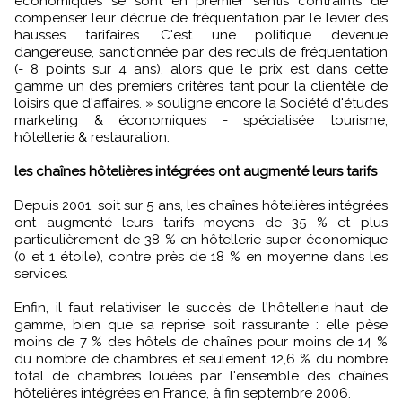
économiques se sont en premier sentis contraints de
compenser leur décrue de fréquentation par le levier des
hausses tarifaires. C'est une politique devenue
dangereuse, sanctionnée par des reculs de fréquentation
(- 8 points sur 4 ans), alors que le prix est dans cette
gamme un des premiers critères tant pour la clientèle de
loisirs que d'affaires. » souligne encore la Société d'études
marketing & économiques - spécialisée tourisme,
hôtellerie & restauration.
les chaînes hôtelières intégrées ont augmenté leurs tarifs
Depuis 2001, soit sur 5 ans, les chaînes hôtelières intégrées
ont augmenté leurs tarifs moyens de 35 % et plus
particulièrement de 38 % en hôtellerie super-économique
(0 et 1 étoile), contre près de 18 % en moyenne dans les
services.
Enfin, il faut relativiser le succès de l'hôtellerie haut de
gamme, bien que sa reprise soit rassurante : elle pèse
moins de 7 % des hôtels de chaînes pour moins de 14 %
du nombre de chambres et seulement 12,6 % du nombre
total de chambres louées par l'ensemble des chaînes
hôtelières intégrées en France, à fin septembre 2006.