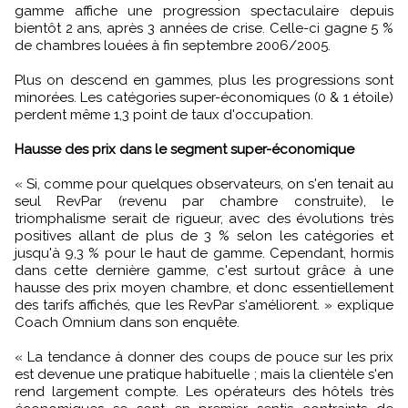
gamme affiche une progression spectaculaire depuis
bientôt 2 ans, après 3 années de crise. Celle-ci gagne 5 %
de chambres louées à fin septembre 2006/2005.
Plus on descend en gammes, plus les progressions sont
minorées. Les catégories super-économiques (0 & 1 étoile)
perdent même 1,3 point de taux d'occupation.
Hausse des prix dans le segment super-économique
« Si, comme pour quelques observateurs, on s'en tenait au
seul RevPar (revenu par chambre construite), le
triomphalisme serait de rigueur, avec des évolutions très
positives allant de plus de 3 % selon les catégories et
jusqu'à 9,3 % pour le haut de gamme. Cependant, hormis
dans cette dernière gamme, c'est surtout grâce à une
hausse des prix moyen chambre, et donc essentiellement
des tarifs affichés, que les RevPar s'améliorent. » explique
Coach Omnium dans son enquête.
« La tendance à donner des coups de pouce sur les prix
est devenue une pratique habituelle ; mais la clientèle s'en
rend largement compte. Les opérateurs des hôtels très