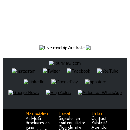
Nos médias
Légal
Utiles
AirMaG
Signaler un
Contact
Brochures en
contenu illicite
Publicité
ligne
Plan du site
Agenda