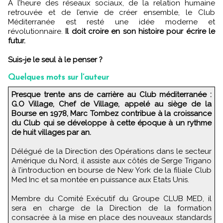
A l’heure des réseaux sociaux, de la relation humaine
retrouvée et de l’envie de créer ensemble, le Club
Méditerranée est resté une idée moderne et
révolutionnaire.
Il doit croire en son histoire pour écrire le
futur.
Suis-je le seul à le penser ?
Quelques mots sur l’auteur
Presque trente ans de carrière au Club méditerranée :
G.O Village, Chef de Village, appelé au siège de la
Bourse en 1978, Marc Tombez contribue à la croissance
du Club qui se développe à cette époque à un rythme
de huit villages par an.
Délégué de la Direction des Opérations dans le secteur
Amérique du Nord, il assiste aux côtés de Serge Trigano
à l’introduction en bourse de New York de la filiale Club
Med Inc et sa montée en puissance aux Etats Unis.
Membre du Comité Exécutif du Groupe CLUB MED, il
sera en charge de la Direction de la formation
consacrée à la mise en place des nouveaux standards