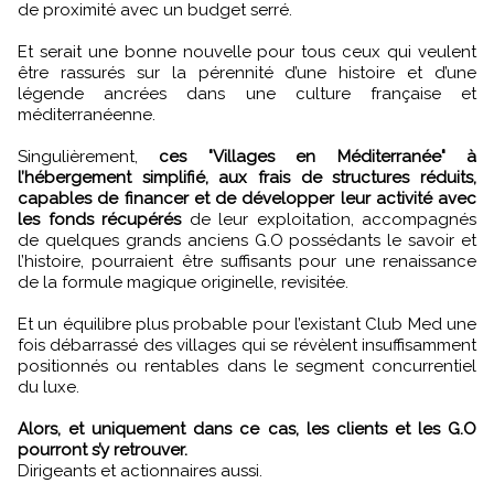
de proximité avec un budget serré.
Et serait une bonne nouvelle pour tous ceux qui veulent
être rassurés sur la pérennité d’une histoire et d’une
légende ancrées dans une culture française et
méditerranéenne.
Singulièrement,
ces "Villages en Méditerranée" à
l’hébergement simplifié, aux frais de structures réduits,
capables de financer et de développer leur activité avec
les fonds récupérés
de leur exploitation, accompagnés
de quelques grands anciens G.O possédants le savoir et
l’histoire, pourraient être suffisants pour une renaissance
de la formule magique originelle, revisitée.
Et un équilibre plus probable pour l’existant Club Med une
fois débarrassé des villages qui se révèlent insuffisamment
positionnés ou rentables dans le segment concurrentiel
du luxe.
Alors, et uniquement dans ce cas, les clients et les G.O
pourront s’y retrouver.
Dirigeants et actionnaires aussi.