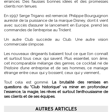
errances. Des fausses bonnes idées et des promesses
clients non tenues.
En 1997 Serge Trigano est remercié. Philippe Bourguignon
auréolé de la puissance de la marque Disney, dont il vient
avec succès d’assurer le lancement en Europe, prend les
commandes de l’entreprise au Trident.
Un autre Club succède au Club. Une autre vision
commerciale s’impose.
Les nouveaux dirigeants balaient tout ce que l’on connaît
et surtout tous ceux qui savent. Plus essentiel, son âme,
cet incomparable mélange des genres, ce cocktail né de
l’histoire d’une entreprise et de ses hommes, ce mariage
étrange entre ceux qui y bossent, ceux qui y viennent…
Tout cela est gommé.
La brutalité des remises en
questions du "Club historique" va miner en profondeur
l'essence, la magie, les rêves et surtout l’enthousiasme de
ses clients et de ses équipes.
AUTRES ARTICLES