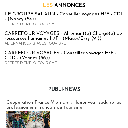
LES
ANNONCES
LE GROUPE SALAUN - Conseiller voyages H/F - CDI
- (Nancy (54))
OFFRES D'EMPLOI TOURISME
CARREFOUR VOYAGES - Alternant(e) Chargé(e) de
ressources humaines H/F - (Massy/Evry (91))
ALTERNANCE / STAGES TOURISME
CARREFOUR VOYAGES - Conseiller voyages H/F -
CDD - (Vannes (56))
OFFRES D'EMPLOI TOURISME
PUBLI-NEWS
Publi-news
Coopération France-Vietnam : Hanoï veut séduire les
professionnels français du tourisme