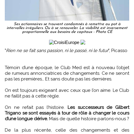
Ses actionnaires se trouvent condamnés à remettre au pot à
intervalles irréguliers. Ou à se renouveler. La visibilité est inversement
proportionnelle aux besoins de capitaux - Photo CE
"
Rien ne se fait sans passion, ni le passé, ni le futur
", Picasso
Témoin d’une époque, le Club Med est à nouveau l’objet
de rumeurs annonciatrices de changements. Ce ne seront
pas les premières… Et sans doute pas les dernières.
On est toujours exigeant avec ceux que l’on aime. Le Club
ne faillit pas à cette règle.
On ne refait pas l’histoire.
Les successeurs de Gilbert
Trigano se sont essayés à tour de rôle à changer le cours
d’une longue dérive.
Mais de quelle histoire parlons-nous ?
De la plus récente, celle des changements et des