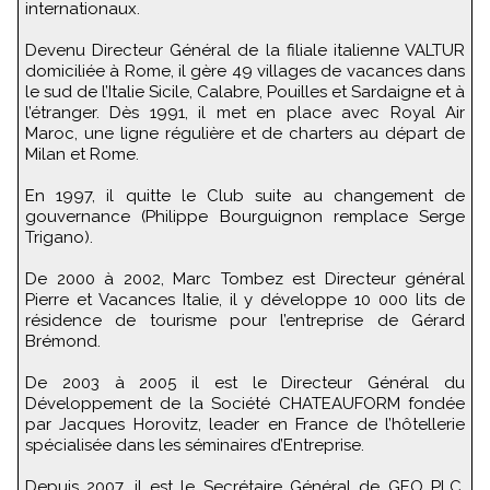
internationaux.
Devenu Directeur Général de la filiale italienne VALTUR
domiciliée à Rome, il gère 49 villages de vacances dans
le sud de l’Italie Sicile, Calabre, Pouilles et Sardaigne et à
l’étranger. Dès 1991, il met en place avec Royal Air
Maroc, une ligne régulière et de charters au départ de
Milan et Rome.
En 1997, il quitte le Club suite au changement de
gouvernance (Philippe Bourguignon remplace Serge
Trigano).
De 2000 à 2002, Marc Tombez est Directeur général
Pierre et Vacances Italie, il y développe 10 000 lits de
résidence de tourisme pour l’entreprise de Gérard
Brémond.
De 2003 à 2005 il est le Directeur Général du
Développement de la Société CHATEAUFORM fondée
par Jacques Horovitz, leader en France de l’hôtellerie
spécialisée dans les séminaires d’Entreprise.
Depuis 2007, il est le Secrétaire Général de GEO PLC,