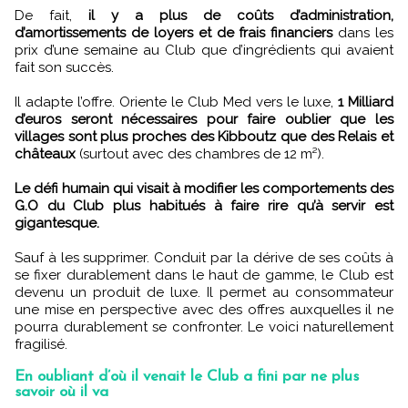
De fait,
il y a plus de coûts d’administration,
d’amortissements de loyers et de frais financiers
dans les
prix d’une semaine au Club que d’ingrédients qui avaient
fait son succès.
Il adapte l’offre. Oriente le Club Med vers le luxe,
1 Milliard
d’euros seront nécessaires pour faire oublier que les
villages sont plus proches des Kibboutz que des Relais et
châteaux
(surtout avec des chambres de 12 m²).
Le défi humain qui visait à modifier les comportements des
G.O du Club plus habitués à faire rire qu’à servir est
gigantesque.
Sauf à les supprimer. Conduit par la dérive de ses coûts à
se fixer durablement dans le haut de gamme, le Club est
devenu un produit de luxe. Il permet au consommateur
une mise en perspective avec des offres auxquelles il ne
pourra durablement se confronter. Le voici naturellement
fragilisé.
En oubliant d’où il venait le Club a fini par ne plus
savoir où il va