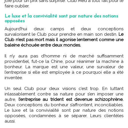
joie pour un prix sans surprise. Club Med a tout fait pour le
faire oublier.
Le luxe et la convivialité sont par nature des notions
opposées
Aujourd’hui deux camps et deux conceptions
survalorisent le Club pour prendre en main son destin.
Le
Club n’est pas mort mais il agonise lentement comme une
baleine échouée entre deux mondes.
Il n’y aura pas d’homme ni de marché suffisamment
providentiel, fut-ce la Chine, pour réanimer la machine à
bonheur. La marque est une valeur, une survaleur de
l’entreprise si elle est employée à ce pourquoi elle a été
inventée.
Un seul Club pour deux visions c’est trop. En luttant
inlassablement contre sa nature pour s’en imposer une
autre,
l’entreprise au trident est devenue schizophrène.
Deux conceptions du bonheur s’affrontent, inconciliables.
Le luxe et la convivialité sont par nature des notions
opposées, condamnées à se séparer. Leurs clientèles
aussi.