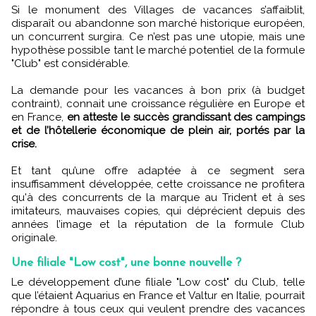
Si le monument des Villages de vacances s’affaiblit,
disparaît ou abandonne son marché historique européen,
un concurrent surgira. Ce n’est pas une utopie, mais une
hypothèse possible tant le marché potentiel de la formule
"Club" est considérable.
La demande pour les vacances à bon prix (à budget
contraint), connait une croissance régulière en Europe et
en France,
en atteste le succès grandissant des campings
et de l’hôtellerie économique de plein air, portés par la
crise.
Et tant qu’une offre adaptée à ce segment sera
insuffisamment développée, cette croissance ne profitera
qu'à des concurrents de la marque au Trident et à ses
imitateurs, mauvaises copies, qui déprécient depuis des
années l’image et la réputation de la formule Club
originale.
Une filiale "Low cost", une bonne nouvelle ?
Le développement d’une filiale "Low cost" du Club, telle
que l’étaient Aquarius en France et Valtur en Italie, pourrait
répondre à tous ceux qui veulent prendre des vacances