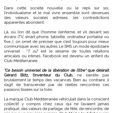
Dans cette société nouvelle où le repli sur soi,
l’individualisme et le mal vivre ensemble sont devenues
des valeurs sociales admises, les contradictions
apparentes abondent.
Là, où l’on dit que l'homme s’enferme, et vit devant ses
écrans (TV, smart phone, tablette, ordinateur portable ou
fixe…), on omet de préciser que c’est toujours pour mieux
communiquer avec les autres. Le SMS un mode épistolaire
universel : "
T où
" est le sésame de toutes relations
amicales ou intimes. Facebook est devenu un enfant du
Club Méditerranée.
"Ce besoin universel de la libération de l’Etre"
que désirait
Gérard Blitz, l’inventeur du Club,
ne s’arrête pas
brutalement le temps des vacances. Bien au contraire, il
s’agit de transcender par de réelles rencontres ces
passions tissées sur la toile.
La marque Club Méditerranée véhiculait dans le conscient
collectif, y compris chez ceux qui ne l’avaient jamais
pratiqué, des valeurs de partage, de fête, de rencontre, de