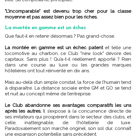
"L’incomparable" est devenu trop cher pour la classe
moyenne et pas assez bien pour les riches.
La montée en gamme est un échec
Que faut-il en retenir désormais ? Pas grand-chose.
La montée en gamme est un échec patent
et telle une
locomotive au charbon, ce Club "new look" dévore des
capitaux. Sans plus ! Qu’a-t-il réellement apporté ? Rien
dans une course au luxe ou les grandes marques
hôtelières ont tout réinventé en dix ans.
Mais au-delà d’un simple constat, la force de l’humain tend
à disparaître. La distance sociale entre GM et GO se tend
et nuit au concept même de l’entreprise.
Le Club abandonne ses avantages comparatifs les uns
après les autres.
Il s’expose à la concurrence directe de
ses imitateurs qui prospèrent dans le secteur des clubs, et
celle, inatteignable, de l’hôtellerie de luxe.
Paradoxalement son marché originel, son sol dur, connaît
une expansion potentielle sans précédent.