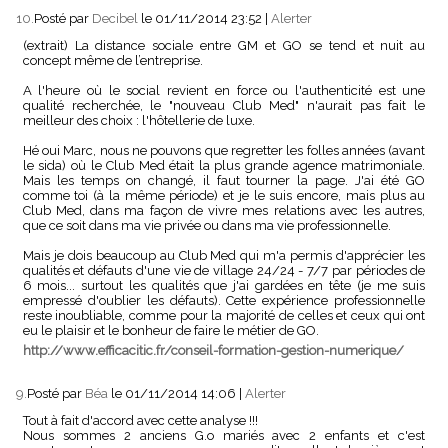
10.
Posté par
Decibel
le 01/11/2014 23:52
|
Alerter
(extrait) La distance sociale entre GM et GO se tend et nuit au
concept même de l’entreprise.
A l'heure où le social revient en force ou l'authenticité est une
qualité recherchée, le "nouveau Club Med" n'aurait pas fait le
meilleur des choix : l'hôtellerie de luxe.
Hé oui Marc, nous ne pouvons que regretter les folles années (avant
le sida) où le Club Med était la plus grande agence matrimoniale.
Mais les temps on changé, il faut tourner la page. J'ai été GO
comme toi (à la même période) et je le suis encore, mais plus au
Club Med, dans ma façon de vivre mes relations avec les autres,
que ce soit dans ma vie privée ou dans ma vie professionnelle.
Mais je dois beaucoup au Club Med qui m'a permis d'apprécier les
qualités et défauts d'une vie de village 24/24 - 7/7 par périodes de
6 mois... surtout les qualités que j'ai gardées en tête (je me suis
empressé d'oublier les défauts). Cette expérience professionnelle
reste inoubliable, comme pour la majorité de celles et ceux qui ont
eu le plaisir et le bonheur de faire le métier de GO.
http://www.efficacitic.fr/conseil-formation-gestion-numerique/
9.
Posté par
Béa
le 01/11/2014 14:06
|
Alerter
Tout à fait d'accord avec cette analyse !!!
Nous sommes 2 anciens G.o mariés avec 2 enfants et c'est