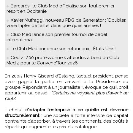
Barcarès : le Club Med officialise son tout premier
resort en Occitanie
Xavier Mufraggi, nouveau PDG de Generator : "Doubler,
voire tripler de taille" dans quelques années !
Club Med lance son premier tournoi de padel
international
Le Club Med annonce son retour aux... États-Unis !
Cediv : 200 professionnels attendus à bord du Club
Med 2 pour le Convenc'Tour 2026
En 2005, Henry Giscard d’Estaing, l’actuel président, pense
avoir gagné la partie en arrivant à la Présidence du
groupe. Répondant à un journaliste il évoque ce qu’il croit
appartenir au passé :
"Certains ne voyaient plus d'avenir au
Club".
Il choisit
d’adapter l’entreprise à ce qu’elle est devenue
structurellement
: une société à forte intensité de capital
contrainte d’absorber, à travers les continents, des coûts à
répartir qui augmente les prix du catalogue.