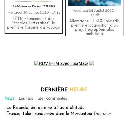
Vendredi 24 Juillet 2026 -
Mercredi 29 Juillet 2026 - 13:11
07:28
IFTM : lancement des
Allemagne : LMX Touristik,
"Escales Littéraires", la
première acquisition d'un
première librairie du voyage
projet européen plus
ambitieux
DERNIÈRE
HEURE
News
Les + lus
Les + commentés
Le Rwanda, un tourisme à haute altitude
France, Italie : randonnée dans le Mercantour frontalier