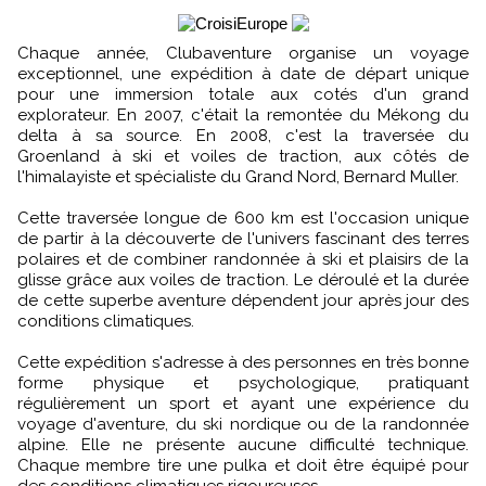
Chaque année, Clubaventure organise un voyage
exceptionnel, une expédition à date de départ unique
pour une immersion totale aux cotés d'un grand
explorateur. En 2007, c'était la remontée du Mékong du
delta à sa source. En 2008, c'est la traversée du
Groenland à ski et voiles de traction, aux côtés de
l'himalayiste et spécialiste du Grand Nord, Bernard Muller.
Cette traversée longue de 600 km est l'occasion unique
de partir à la découverte de l'univers fascinant des terres
polaires et de combiner randonnée à ski et plaisirs de la
glisse grâce aux voiles de traction. Le déroulé et la durée
de cette superbe aventure dépendent jour après jour des
conditions climatiques.
Cette expédition s'adresse à des personnes en très bonne
forme physique et psychologique, pratiquant
régulièrement un sport et ayant une expérience du
voyage d'aventure, du ski nordique ou de la randonnée
alpine. Elle ne présente aucune difficulté technique.
Chaque membre tire une pulka et doit être équipé pour
des conditions climatiques rigoureuses.