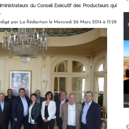
inistrateurs du Conseil Exécutif des Producteurs qui
.
édigé par
La Rédaction
le Mercredi 26 Mars 2014 à 15:28
ex
C