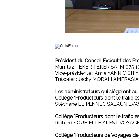
Président du Conseil Exécutif des Pr
Mumtaz TEKER TEKER SA IM 075 10 
Vice-présidente : Anne YANNIC CIT
Trésorier : Jacky MORALI AMERASIA 
Les administrateurs qui siégeront au
Collège "Producteurs dont le trafic es
Stéphane LE PENNEC SALAÜN EVASI
Collège "Producteurs dont le trafic es
Richard SOUBIELLE ALEST VOYAGES 
Collège "Producteurs de Voyages de