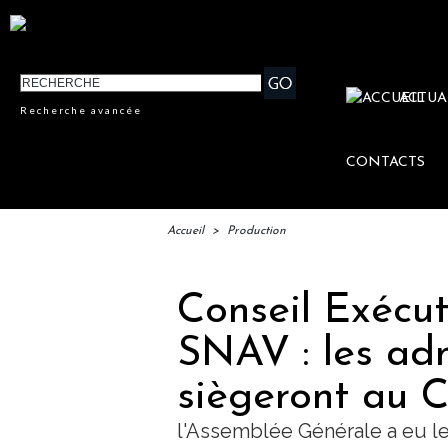
ACTUA
Recherche avancée
CONTACTS
Accueil
>
Production
Conseil Exécut
SNAV : les adm
siègeront au CA
l'Assemblée Générale a eu le