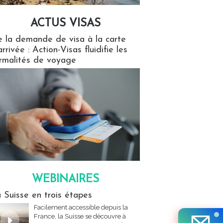
ACTUS VISAS
isas
 la demande de visa à la carte
arrivée : Action-Visas fluidifie les
rmalités de voyage
WEBINAIRES
res
 Suisse en trois étapes
Facilement accessible depuis la
France, la Suisse se découvre à