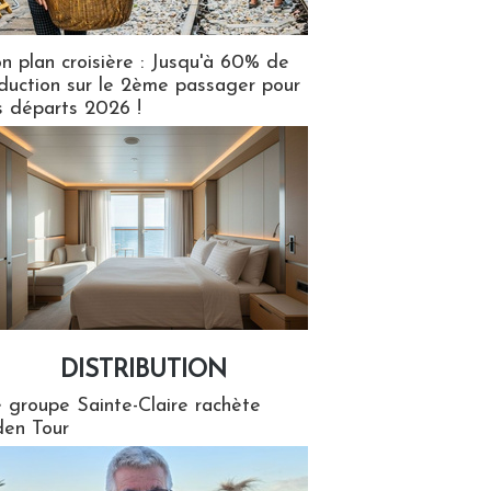
n plan croisière : Jusqu'à 60% de
duction sur le 2ème passager pour
s départs 2026 !
DISTRIBUTION
tion
 groupe Sainte-Claire rachète
en Tour