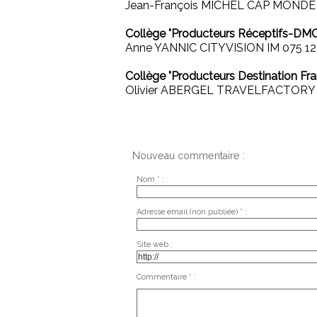
Jean-François MICHEL CAP MONDE I
Collège "Producteurs Réceptifs-DM
Anne YANNIC CITYVISION IM 075 12
Collège "Producteurs Destination Fra
Olivier ABERGEL TRAVELFACTORY IM
Nouveau commentaire :
Nom * :
Adresse email (non publiée) * :
Site web :
Commentaire * :