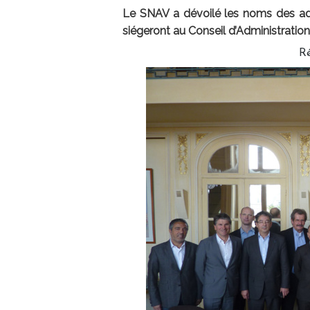
Le SNAV a dévoilé les noms des adm
siégeront au Conseil d’Administration
R