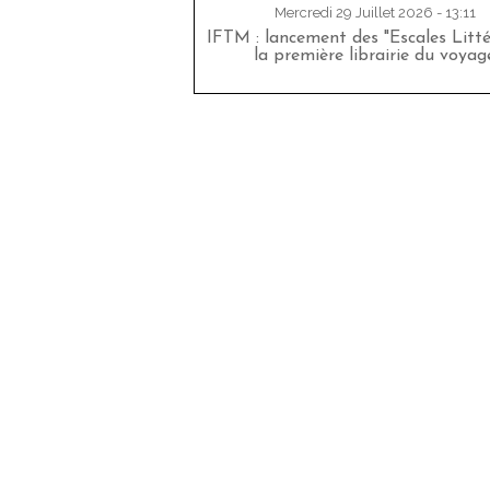
Mercredi 29 Juillet 2026 - 13:11
IFTM : lancement des "Escales Littér
la première librairie du voyag