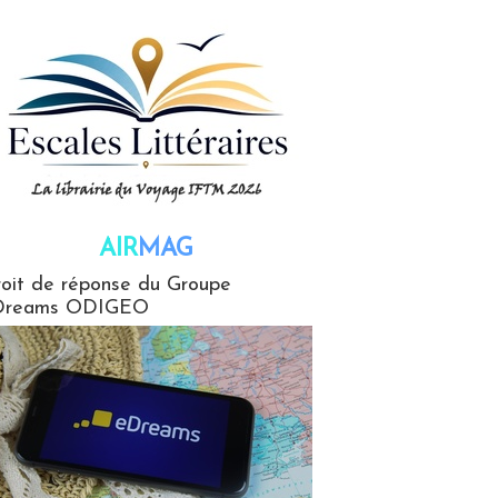
AIR
MAG
G
oit de réponse du Groupe
Dreams ODIGEO