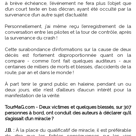
à brève échéance, l’événement ne fera plus l’objet que
d’un court texte en bas d’écran, ayant été occulté par la
survenance d’un autre sujet d’actualité.
Personnellement, j’ai même reçu l’enregistrement de la
conversation entre les pilotes et la tour de contrôle, après
la survenance du crash !
Cette surabondance d’informations sur la cause de deux
décès est fortement disproportionnée quant on la
compare - comme l’ont fait quelques auditeurs - aux
centaines de milliers de morts et blessés, d’accidents de la
route, par an et dans le monde !
À part tenir le grand public en haleine, pendant un ou
deux jours, elle n’est d’ailleurs d’aucun intérêt pour la
manifestation de la vérité.
TourMaG.com - Deux victimes et quelques blessés, sur 307
personnes à bord, ont conduit des auteurs à déclarer qu’il
s’agissait d’un miracle ?
J.B. :
À la place du qualificatif de miracle, il est préférable