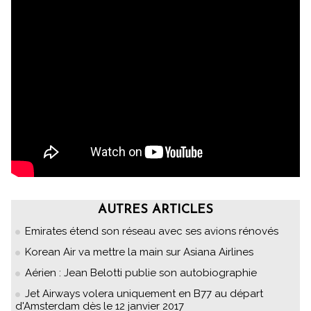
AUTRES ARTICLES
Emirates étend son réseau avec ses avions rénovés
Korean Air va mettre la main sur Asiana Airlines
Aérien : Jean Belotti publie son autobiographie
Jet Airways volera uniquement en B77 au départ
d'Amsterdam dès le 12 janvier 2017