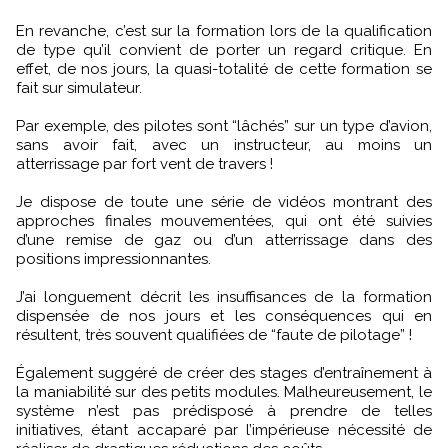
En revanche, c’est sur la formation lors de la qualification
de type qu’il convient de porter un regard critique. En
effet, de nos jours, la quasi-totalité de cette formation se
fait sur simulateur.
Par exemple, des pilotes sont “lâchés” sur un type d’avion,
sans avoir fait, avec un instructeur, au moins un
atterrissage par fort vent de travers !
Je dispose de toute une série de vidéos montrant des
approches finales mouvementées, qui ont été suivies
d’une remise de gaz ou d’un atterrissage dans des
positions impressionnantes.
J’ai longuement décrit les insuffisances de la formation
dispensée de nos jours et les conséquences qui en
résultent, très souvent qualifiées de “faute de pilotage” !
Également suggéré de créer des stages d’entraînement à
la maniabilité sur des petits modules. Malheureusement, le
système n’est pas prédisposé à prendre de telles
initiatives, étant accaparé par l’impérieuse nécessité de