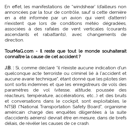
En effet, les manifestations de “windshear’ (d’ailleurs non
annoncées par la tour de contrôle, sauf si cette dernière
en a été informée par un avion qui vient d’atterrir)
n’existent que lors de conditions météo dégradées,
associées à des rafales de vent verticales (courants
ascendants et rabattants), avec changements de
direction.
TourMaG.com - Il reste que tout le monde souhaiterait
connaître la cause de cet accident ?
J.B. :
Si, comme déclaré “il n’existe aucune indication d'un
quelconque acte terroriste ou criminel lié à l'accident et
aucune avarie technique”, étant donné que les pilotes s’en
sont sortis indemnes et que les enregistreurs de vols des
paramètres de vol (vitesse, altitude, poussée des
réacteurs, température, accélérations, etc...) et des bruits
et conversations dans le cockpit, sont exploitables, le
NTSB (“National Transportation Safety Board”, organisme
américain chargé des enquêtes diligentées à la suite
d’accidents aériens) devrait être en mesure, dans de brefs
délais, de révéler les causes de ce crash.