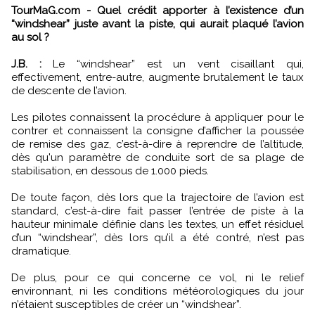
TourMaG.com - Quel crédit apporter à l’existence d’un
“windshear” juste avant la piste, qui aurait plaqué l’avion
au sol ?
J.B. :
Le “windshear” est un vent cisaillant qui,
effectivement, entre-autre, augmente brutalement le taux
de descente de l’avion.
Les pilotes connaissent la procédure à appliquer pour le
contrer et connaissent la consigne d’afficher la poussée
de remise des gaz, c’est-à-dire à reprendre de l’altitude,
dès qu'un paramètre de conduite sort de sa plage de
stabilisation, en dessous de 1.000 pieds.
De toute façon, dès lors que la trajectoire de l’avion est
standard, c’est-à-dire fait passer l’entrée de piste à la
hauteur minimale définie dans les textes, un effet résiduel
d’un “windshear”, dès lors qu’il a été contré, n’est pas
dramatique.
De plus, pour ce qui concerne ce vol, ni le relief
environnant, ni les conditions météorologiques du jour
n’étaient susceptibles de créer un “windshear”.