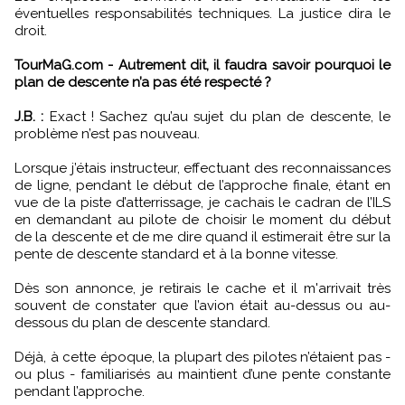
éventuelles responsabilités techniques. La justice dira le
droit.
TourMaG.com - Autrement dit, il faudra savoir pourquoi le
plan de descente n’a pas été respecté ?
J.B. :
Exact ! Sachez qu’au sujet du plan de descente, le
problème n’est pas nouveau.
Lorsque j’étais instructeur, effectuant des reconnaissances
de ligne, pendant le début de l’approche finale, étant en
vue de la piste d’atterrissage, je cachais le cadran de l’ILS
en demandant au pilote de choisir le moment du début
de la descente et de me dire quand il estimerait être sur la
pente de descente standard et à la bonne vitesse.
Dès son annonce, je retirais le cache et il m'arrivait très
souvent de constater que l’avion était au-dessus ou au-
dessous du plan de descente standard.
Déjà, à cette époque, la plupart des pilotes n’étaient pas -
ou plus - familiarisés au maintient d’une pente constante
pendant l’approche.