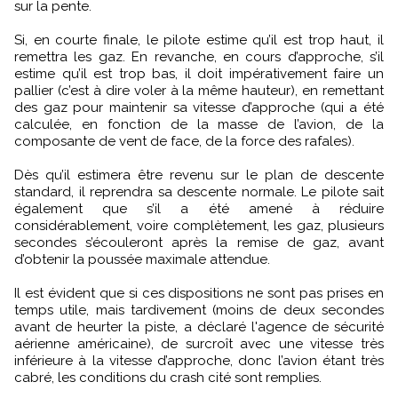
sur la pente.
Si, en courte finale, le pilote estime qu’il est trop haut, il
remettra les gaz. En revanche, en cours d’approche, s’il
estime qu’il est trop bas, il doit impérativement faire un
pallier (c’est à dire voler à la même hauteur), en remettant
des gaz pour maintenir sa vitesse d’approche (qui a été
calculée, en fonction de la masse de l’avion, de la
composante de vent de face, de la force des rafales).
Dès qu’il estimera être revenu sur le plan de descente
standard, il reprendra sa descente normale. Le pilote sait
également que s’il a été amené à réduire
considérablement, voire complètement, les gaz, plusieurs
secondes s’écouleront après la remise de gaz, avant
d’obtenir la poussée maximale attendue.
Il est évident que si ces dispositions ne sont pas prises en
temps utile, mais tardivement (moins de deux secondes
avant de heurter la piste, a déclaré l'agence de sécurité
aérienne américaine), de surcroît avec une vitesse très
inférieure à la vitesse d’approche, donc l’avion étant très
cabré, les conditions du crash cité sont remplies.