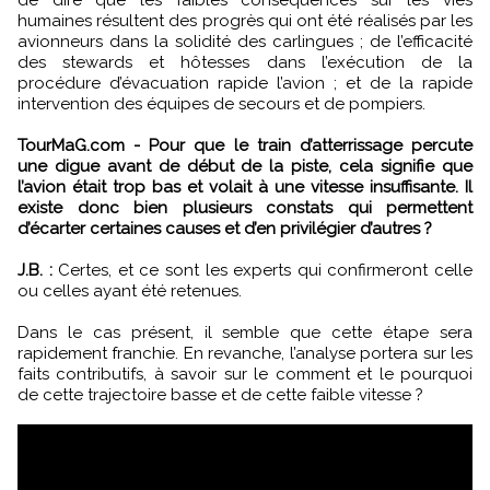
de dire que les faibles conséquences sur les vies
humaines résultent des progrès qui ont été réalisés par les
avionneurs dans la solidité des carlingues ; de l’efficacité
des stewards et hôtesses dans l’exécution de la
procédure d’évacuation rapide l’avion ; et de la rapide
intervention des équipes de secours et de pompiers.
TourMaG.com - Pour que le train d’atterrissage percute
une digue avant de début de la piste, cela signifie que
l’avion était trop bas et volait à une vitesse insuffisante. Il
existe donc bien plusieurs constats qui permettent
d’écarter certaines causes et d’en privilégier d’autres ?
J.B. :
Certes, et ce sont les experts qui confirmeront celle
ou celles ayant été retenues.
Dans le cas présent, il semble que cette étape sera
rapidement franchie. En revanche, l’analyse portera sur les
faits contributifs, à savoir sur le comment et le pourquoi
de cette trajectoire basse et de cette faible vitesse ?