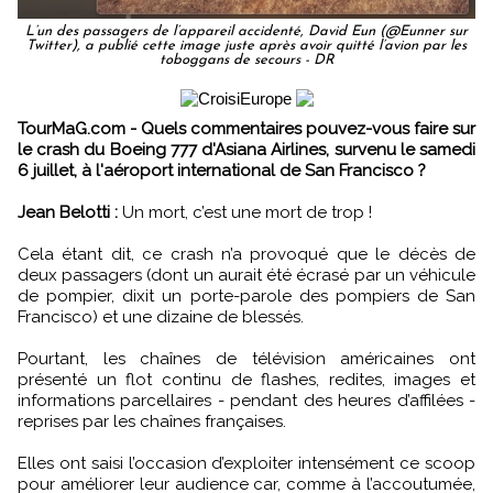
L’un des passagers de l’appareil accidenté, David Eun (@Eunner sur
Twitter), a publié cette image juste après avoir quitté l’avion par les
toboggans de secours - DR
TourMaG.com - Quels commentaires pouvez-vous faire sur
le crash du Boeing 777 d'Asiana Airlines, survenu le samedi
6 juillet, à l'aéroport international de San Francisco ?
Jean Belotti :
Un mort, c’est une mort de trop !
Cela étant dit, ce crash n’a provoqué que le décès de
deux passagers (dont un aurait été écrasé par un véhicule
de pompier, dixit un porte-parole des pompiers de San
Francisco) et une dizaine de blessés.
Pourtant, les chaînes de télévision américaines ont
présenté un flot continu de flashes, redites, images et
informations parcellaires - pendant des heures d’affilées -
reprises par les chaînes françaises.
Elles ont saisi l’occasion d’exploiter intensément ce scoop
pour améliorer leur audience car, comme à l’accoutumée,