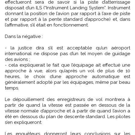
effectueront sera de savoir si la piste d’atterrissage
disposait d’un ILS (“Instrument Landing System”. Instrument
donnant la position de l’avion par rapport à l’axe de piste
et par rapport à la pente standard d’approche) et, dans
l’affirmative, s’il était en fonctionnement.
Dans la négative :
- la justice dira s’il est acceptable qu’un aéroport
international ne dispose pas d’un tel moyen de guidage
des avions ;
- cela expliquerait le fait que l’équipage ait effectué une
approche à vue, alors qu’après un vol de plus de 10
heures, le choix d’une approche automatique est
généralement adopté par les équipages, même par beau
temps.
Le dépouillement des enregistreurs de vol montrera à
partir de quand la vitesse est passée en dessous de la
vitesse normale d’approche et à partir de quand l’avion a
été en dessous du plan de descente standard. Les pilotes
s’en expliqueront.
Les enquêteurs donneront leurs conclusions sur les