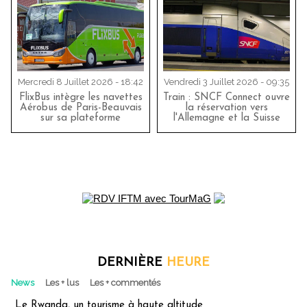
Mercredi 8 Juillet 2026 - 18:42
Vendredi 3 Juillet 2026 - 09:35
FlixBus intègre les navettes
Train : SNCF Connect ouvre
Aérobus de Paris-Beauvais
la réservation vers
sur sa plateforme
l'Allemagne et la Suisse
DERNIÈRE
HEURE
News
Les + lus
Les + commentés
Le Rwanda, un tourisme à haute altitude