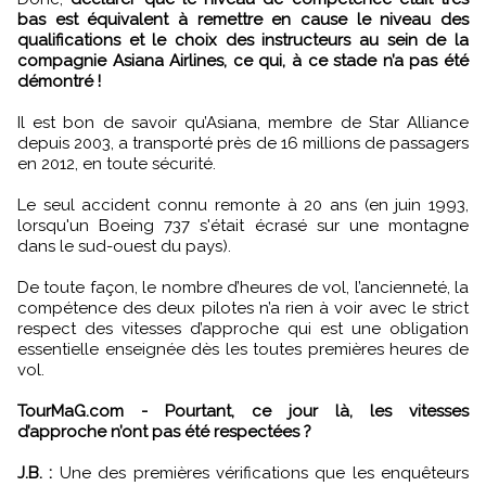
bas est équivalent à remettre en cause le niveau des
qualifications et le choix des instructeurs au sein de la
compagnie Asiana Airlines, ce qui, à ce stade n’a pas été
démontré !
Il est bon de savoir qu’Asiana, membre de Star Alliance
depuis 2003, a transporté près de 16 millions de passagers
en 2012, en toute sécurité.
Le seul accident connu remonte à 20 ans (en juin 1993,
lorsqu'un Boeing 737 s'était écrasé sur une montagne
dans le sud-ouest du pays).
De toute façon, le nombre d’heures de vol, l’ancienneté, la
compétence des deux pilotes n’a rien à voir avec le strict
respect des vitesses d’approche qui est une obligation
essentielle enseignée dès les toutes premières heures de
vol.
TourMaG.com - Pourtant, ce jour là, les vitesses
d’approche n’ont pas été respectées ?
J.B. :
Une des premières vérifications que les enquêteurs