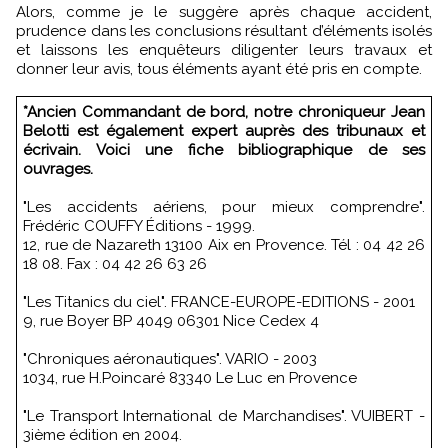
Alors, comme je le suggère après chaque accident,
prudence dans les conclusions résultant d’éléments isolés
et laissons les enquêteurs diligenter leurs travaux et
donner leur avis, tous éléments ayant été pris en compte.
*Ancien Commandant de bord, notre chroniqueur Jean
Belotti est également expert auprès des tribunaux et
écrivain. Voici une fiche bibliographique de ses
ouvrages.
"Les accidents aériens, pour mieux comprendre".
Frédéric COUFFY Éditions - 1999.
12, rue de Nazareth 13100 Aix en Provence. Tél : 04 42 26
18 08. Fax : 04 42 26 63 26
"Les Titanics du ciel". FRANCE-EUROPE-EDITIONS - 2001
9, rue Boyer BP 4049 06301 Nice Cedex 4
"Chroniques aéronautiques". VARIO - 2003
1034, rue H.Poincaré 83340 Le Luc en Provence
"Le Transport International de Marchandises". VUIBERT -
3ième édition en 2004.