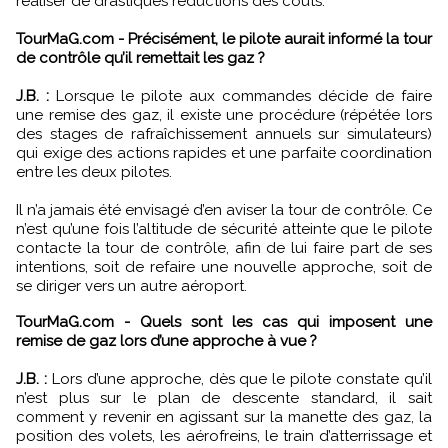
réaliser de drastiques réductions des coûts.
TourMaG.com - Précisément, le pilote aurait informé la tour
de contrôle qu’il remettait les gaz ?
J.B. :
Lorsque le pilote aux commandes décide de faire
une remise des gaz, il existe une procédure (répétée lors
des stages de rafraîchissement annuels sur simulateurs)
qui exige des actions rapides et une parfaite coordination
entre les deux pilotes.
Il n’a jamais été envisagé d’en aviser la tour de contrôle. Ce
n’est qu’une fois l’altitude de sécurité atteinte que le pilote
contacte la tour de contrôle, afin de lui faire part de ses
intentions, soit de refaire une nouvelle approche, soit de
se diriger vers un autre aéroport.
TourMaG.com - Quels sont les cas qui imposent une
remise de gaz lors d’une approche à vue ?
J.B. :
Lors d’une approche, dès que le pilote constate qu’il
n’est plus sur le plan de descente standard, il sait
comment y revenir en agissant sur la manette des gaz, la
position des volets, les aérofreins, le train d’atterrissage et