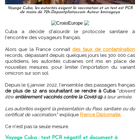
Voyage Cuba, les autorités exigent la vaccination et un test est PCR
de moins de 72h-Depositphotos.com Auteur kmiragaya
Cuba a décidé d'alourdir le protocole sanitaire à
l'encontre des voyageurs français.
Alors que la France connait
des taux de contamination
records, dépassant depuis quelques jours les 300 000 cas
quotidiens, les autorités cubaines ont mis en place de
nouvelles mesures, pour limiter l'importation du variant
omicron sur son sol.
Depuis le 5 janvier 2022, l'ensemble des passagers français
de plus de 12 ans souhaitant se rendre à Cuba
"
doivent
être
entièrement vaccinés contre la Covid-19
à leur arrivée.
Les autorités exigent la présentation du Pass sanitaire ou du
certificat de vaccination,
" explique
France Diplomatie.
Ce n'est pas la seule mesure.
Voyage Cuba : test PCR négatif et document à