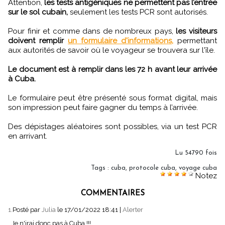
Attention,
les tests antigéniques ne permettent pas l’entrée
sur le sol cubain,
seulement les tests PCR sont autorisés.
Pour finir et comme dans de nombreux pays,
les visiteurs
doivent remplir
un formulaire d'informations,
permettant
aux autorités de savoir où le voyageur se trouvera sur l'île.
Le document est à remplir dans les 72 h avant leur arrivée
à Cuba.
Le formulaire peut être présenté sous format digital, mais
son impression peut faire gagner du temps à l’arrivée.
Des dépistages aléatoires sont possibles, via un test PCR
en arrivant.
Lu 54790 fois
Tags
:
cuba
,
protocole cuba
,
voyage cuba
Notez
COMMENTAIRES
1.
Posté par
Julia
le 17/01/2022 18:41
|
Alerter
Je n'irai donc pas à Cuba !!!