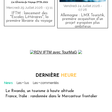
Vendredi 24 Juillet 2026 -
Mercredi 29 Juillet 2026 - 13:11
07:28
IFTM : lancement des
Allemagne : LMX Touristik,
"Escales Littéraires", la
première acquisition d'un
première librairie du voyage
projet européen plus
ambitieux
DERNIÈRE
HEURE
News
Les + lus
Les + commentés
Le Rwanda, un tourisme à haute altitude
France, Italie : randonnée dans le Mercantour frontalier