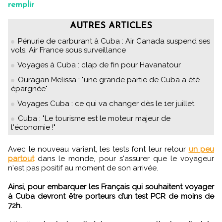
remplir
AUTRES ARTICLES
Pénurie de carburant à Cuba : Air Canada suspend ses
vols, Air France sous surveillance
Voyages à Cuba : clap de fin pour Havanatour
Ouragan Melissa : "une grande partie de Cuba a été
épargnée"
Voyages Cuba : ce qui va changer dès le 1er juillet
Cuba : "Le tourisme est le moteur majeur de
l'économie !"
Avec le nouveau variant, les tests font leur retour
un peu
partout
dans le monde, pour s'assurer que le voyageur
n'est pas positif au moment de son arrivée.
Ainsi, pour embarquer les Français qui souhaitent voyager
à Cuba devront être porteurs d’un test PCR de moins de
72h.