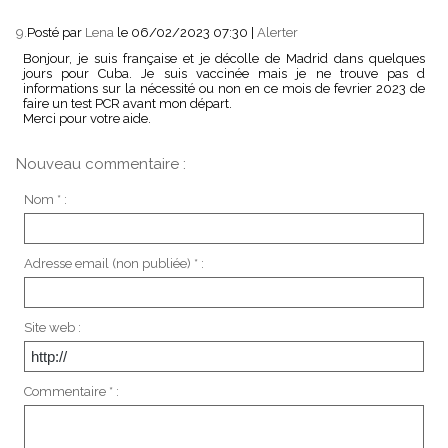
9.
Posté par
Lena
le 06/02/2023 07:30
|
Alerter
Bonjour, je suis française et je décolle de Madrid dans quelques
jours pour Cuba. Je suis vaccinée mais je ne trouve pas d
informations sur la nécessité ou non en ce mois de fevrier 2023 de
faire un test PCR avant mon départ.
Merci pour votre aide.
Nouveau commentaire :
Nom * :
Adresse email (non publiée) * :
Site web :
Commentaire * :