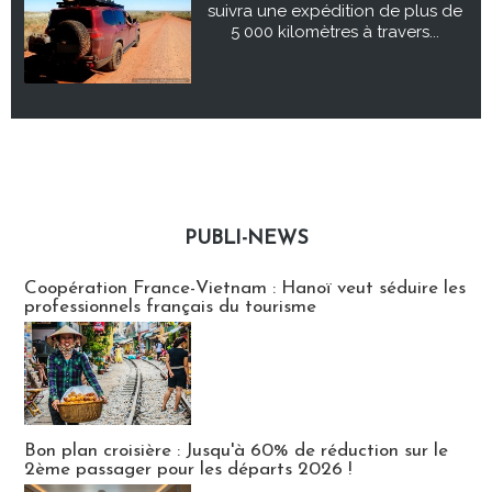
suivra une expédition de plus de
5 000 kilomètres à travers...
PUBLI-NEWS
Publi-news
Coopération France-Vietnam : Hanoï veut séduire les
professionnels français du tourisme
Bon plan croisière : Jusqu'à 60% de réduction sur le
2ème passager pour les départs 2026 !