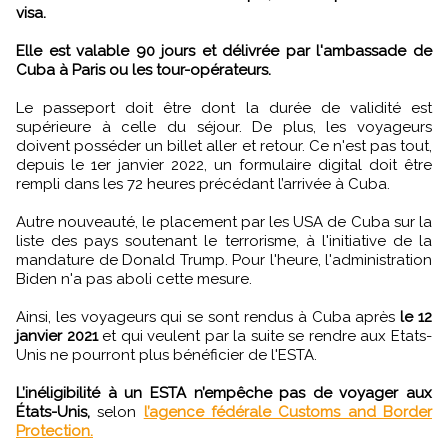
visa.
Elle est valable 90 jours et délivrée par l'ambassade de
Cuba à Paris ou les tour-opérateurs.
Le passeport doit être dont la durée de validité est
supérieure à celle du séjour. De plus, les voyageurs
doivent posséder un billet aller et retour. Ce n'est pas tout,
depuis le 1er janvier 2022, un formulaire digital doit être
rempli dans les 72 heures précédant l’arrivée à Cuba.
Autre nouveauté, le placement par les USA de Cuba sur la
liste des pays soutenant le terrorisme, à l'initiative de la
mandature de Donald Trump. Pour l'heure, l'administration
Biden n'a pas aboli cette mesure.
Ainsi, les voyageurs qui se sont rendus à Cuba après
le 12
janvier 2021
et qui veulent par la suite se rendre aux Etats-
Unis ne pourront plus bénéficier de l'ESTA.
L’inéligibilité à un ESTA n’empêche pas de voyager aux
États-Unis,
selon
l’agence fédérale Customs and Border
Protection.