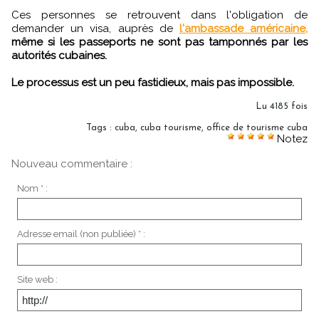
Ces personnes se retrouvent dans l'obligation de
demander un visa, auprès de
l'ambassade américaine,
même si les passeports ne sont pas tamponnés par les
autorités cubaines.
Le processus est un peu fastidieux, mais pas impossible.
Lu 4185 fois
Tags
:
cuba
,
cuba tourisme
,
office de tourisme cuba
Notez
Nouveau commentaire :
Nom * :
Adresse email (non publiée) * :
Site web :