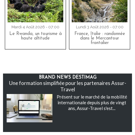
Mardi 4 Août 2026 - 07:00
Lundi 3 Août 2026 - 07:00
Le Rwanda, un tourisme à
France, Italie : randonnée
haute altitude
dans le Mercantour
frontalier
BRAND NEWS DESTIMAG
Une formation simplifiée pour les partenaires Assur-
Travel
Présent sur le marché de la mobilité
internationale depuis plus de vingt
ans, Assur-Travel s'est...