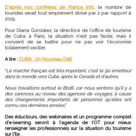
D'après nos confrères de France Info,
le nombre de
touristes serait tout simplement divisé par 2 par rapport à
2019.
Pour Diana Gonzalez, la directrice de l'office de tourisme
de Cuba à Paris, la situation n'est pas facile, mais il
convient de se battre pour ne pas voir l'économie
totalement vaciller.
A lire :
CUBA : Un Nouveau Défi
"
Le marché français est très important, c'est le 5e émetteur
dans le monde vers Cuba, après le Canada et d'autres.
Nous travaillons surtout le BtoB, car nous sentons qu'il y a
des carences au niveau des agences de voyages, à cause
des changements importants de personnel qu'elles ont
connu ces dernières années.
"
Des éductours, des webinaires et un programme complet
d'e-learning seront à l'agenda de l'OT pour mieux
renseigner les professionnels sur la situation du tourisme
sur l'île.