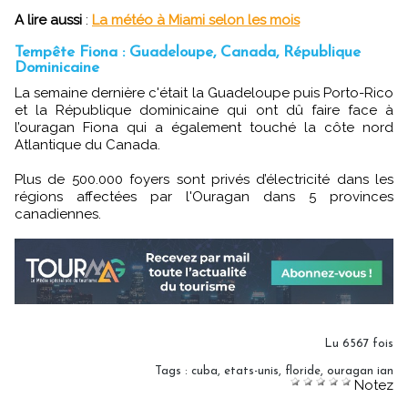
A lire aussi
:
La météo à Miami selon les mois
Tempête Fiona : Guadeloupe, Canada, République
Dominicaine
La semaine dernière c'était la Guadeloupe puis Porto-Rico
et la République dominicaine qui ont dû faire face à
l’ouragan Fiona qui a également touché la côte nord
Atlantique du Canada.
Plus de 500.000 foyers sont privés d’électricité dans les
régions affectées par l'Ouragan dans 5 provinces
canadiennes.
Lu 6567 fois
Tags
:
cuba
,
etats-unis
,
floride
,
ouragan ian
Notez