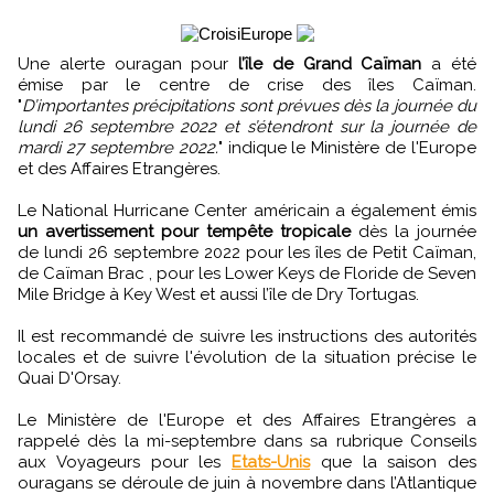
Une alerte ouragan pour
l’île de Grand Caïman
a été
émise par le centre de crise des îles Caïman.
"
D’importantes précipitations sont prévues dès la journée du
lundi 26 septembre 2022 et s’étendront sur la journée de
mardi 27 septembre 2022.
" indique le Ministère de l'Europe
et des Affaires Etrangères.
Le National Hurricane Center américain a également émis
un avertissement pour tempête tropicale
dès la journée
de lundi 26 septembre 2022 pour les îles de Petit Caïman,
de Caïman Brac , pour les Lower Keys de Floride de Seven
Mile Bridge à Key West et aussi l’île de Dry Tortugas.
Il est recommandé de suivre les instructions des autorités
locales et de suivre l'évolution de la situation précise le
Quai D'Orsay.
Le Ministère de l'Europe et des Affaires Etrangères a
rappelé dès la mi-septembre dans sa rubrique Conseils
aux Voyageurs pour les
Etats-Unis
que la saison des
ouragans se déroule de juin à novembre dans l’Atlantique