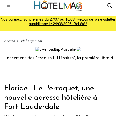
☰
Nos bureaux sont fermés du 27/07 au 16/08. Retour de la newsletter
quotidienne le 24/08/2026. Bel été !
Accueil
>
Hébergement
ncement des "Escales Littéraires", la première librairie du 
Floride : Le Perroquet, une
nouvelle adresse hôtelière à
Fort Lauderdale