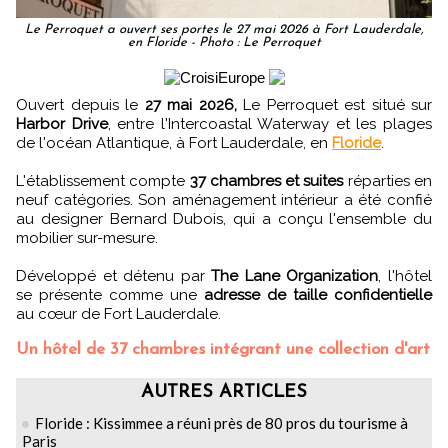
Le Perroquet a ouvert ses portes le 27 mai 2026 à Fort Lauderdale,
en Floride - Photo : Le Perroquet
Ouvert depuis le
27 mai 2026,
Le Perroquet est situé sur
Harbor Drive
, entre l'Intercoastal Waterway et les plages
de l'océan Atlantique, à Fort Lauderdale, en
Floride
.
L'établissement compte
37 chambres et suites
réparties en
neuf catégories. Son aménagement intérieur a été confié
au designer Bernard Dubois, qui a conçu l'ensemble du
mobilier sur-mesure.
Développé et détenu par
The Lane Organization
, l'hôtel
se présente comme une
adresse de taille confidentielle
au cœur de Fort Lauderdale.
Un hôtel de 37 chambres intégrant une collection d'art
AUTRES ARTICLES
Floride : Kissimmee a réuni près de 80 pros du tourisme à
Paris