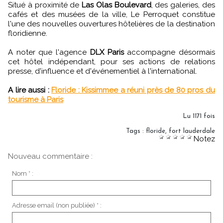
Situé à proximité de
Las Olas Boulevard
, des galeries, des
cafés et des musées de la ville, Le Perroquet constitue
l'une des nouvelles ouvertures hôtelières de la destination
floridienne.
A noter que l'agence
DLX Paris
accompagne désormais
cet hôtel indépendant, pour ses actions de relations
presse, d'influence et d'événementiel à l'international.
A lire aussi :
Floride : Kissimmee a réuni près de 80 pros du
tourisme à Paris
Lu 1171 fois
Tags
:
floride
,
fort lauderdale
Notez
Nouveau commentaire :
Nom * :
Adresse email (non publiée) * :