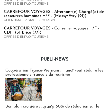
OFFRES D'EMPLOI TOURISME
CARREFOUR VOYAGES - Alternant(e) Chargé(e) de
ressources humaines H/F - (Massy/Evry (91))
ALTERNANCE / STAGES TOURISME
CARREFOUR VOYAGES - Conseiller voyages H/F -
CDI - (St Brice (77))
OFFRES D'EMPLOI TOURISME
PUBLI-NEWS
Publi-news
Coopération France-Vietnam : Hanoï veut séduire les
professionnels français du tourisme
Bon plan croisière : Jusqu'à 60% de réduction sur le