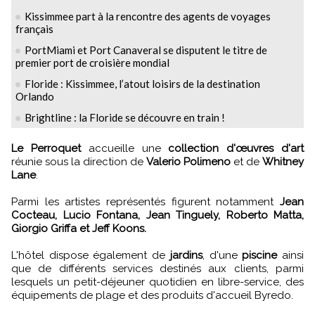
Kissimmee part à la rencontre des agents de voyages
français
PortMiami et Port Canaveral se disputent le titre de
premier port de croisière mondial
Floride : Kissimmee, l’atout loisirs de la destination
Orlando
Brightline : la Floride se découvre en train !
Le Perroquet
accueille une
collection d'œuvres d'art
réunie sous la direction de
Valerio Polimeno
et de
Whitney
Lane
.
Parmi les artistes représentés figurent notamment
Jean
Cocteau, Lucio Fontana, Jean Tinguely, Roberto Matta,
Giorgio Griffa et Jeff Koons.
L'hôtel dispose également de
jardins
, d'une
piscine
ainsi
que de différents services destinés aux clients, parmi
lesquels un petit-déjeuner quotidien en libre-service, des
équipements de plage et des produits d'accueil Byredo.