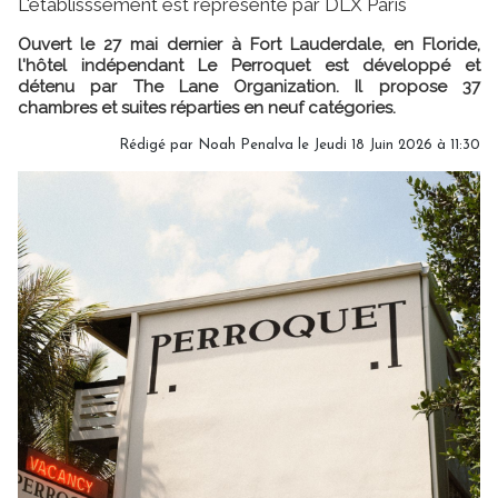
L'établisssement est représenté par DLX Paris
Ouvert le 27 mai dernier à Fort Lauderdale, en Floride,
l'hôtel indépendant Le Perroquet est développé et
détenu par The Lane Organization. Il propose 37
chambres et suites réparties en neuf catégories.
Rédigé par
Noah Penalva
le Jeudi 18 Juin 2026 à 11:30