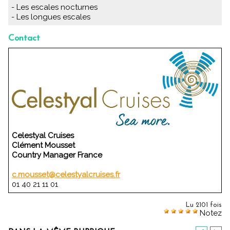
- Les escales nocturnes
- Les longues escales
Contact
Celestyal Cruises
Clément Mousset
Country Manager France
c.mousset@celestyalcruises.fr
01 40 21 11 01
Lu 2101 fois
Notez