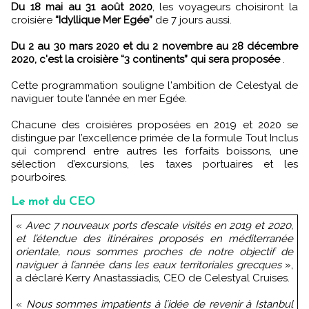
Du 18 mai au 31 août 2020
, les voyageurs choisiront la
croisière
“Idyllique Mer Egée”
de 7 jours aussi.
Du 2 au 30 mars 2020 et du 2 novembre au 28 décembre
2020, c'est la croisière “3 continents” qui sera proposée
.
Cette programmation souligne l'ambition de Celestyal de
naviguer toute l’année en mer Egée.
Chacune des croisières proposées en 2019 et 2020 se
distingue par l’excellence primée de la formule Tout Inclus
qui comprend entre autres les forfaits boissons, une
sélection d’excursions, les taxes portuaires et les
pourboires.
Le mot du CEO
«
Avec 7 nouveaux ports d’escale visités en 2019 et 2020,
et l’étendue des itinéraires proposés en méditerranée
orientale, nous sommes proches de notre objectif de
naviguer à l’année dans les eaux territoriales grecques
»,
a déclaré Kerry Anastassiadis, CEO de Celestyal Cruises.
«
Nous sommes impatients à l’idée de revenir à Istanbul