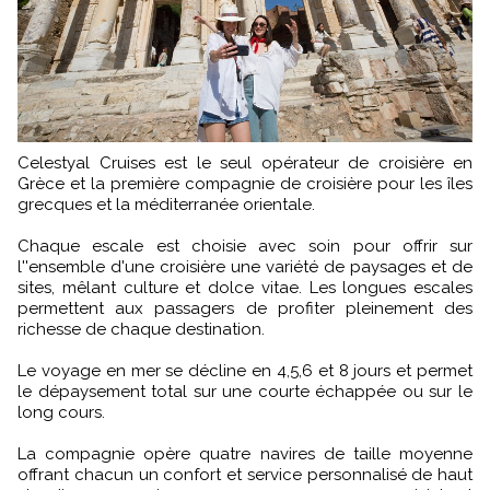
Celestyal Cruises est le seul opérateur de croisière en
Grèce et la première compagnie de croisière pour les îles
grecques et la méditerranée orientale.
Chaque escale est choisie avec soin pour offrir sur
l''ensemble d'une croisière une variété de paysages et de
sites, mêlant culture et dolce vitae. Les longues escales
permettent aux passagers de profiter pleinement des
richesse de chaque destination.
Le voyage en mer se décline en 4,5,6 et 8 jours et permet
le dépaysement total sur une courte échappée ou sur le
long cours.
La compagnie opère quatre navires de taille moyenne
offrant chacun un confort et service personnalisé de haut