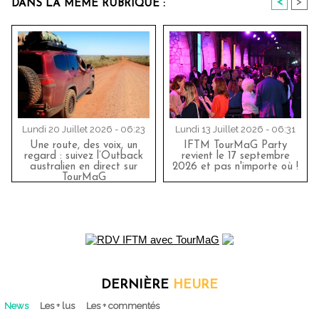
<
>
DANS LA MÊME RUBRIQUE :
Lundi 20 Juillet 2026 - 06:23
Lundi 13 Juillet 2026 - 06:31
Une route, des voix, un
IFTM TourMaG Party
regard : suivez l’Outback
revient le 17 septembre
australien en direct sur
2026 et pas n'importe où !
TourMaG
DERNIÈRE
HEURE
News
Les + lus
Les + commentés