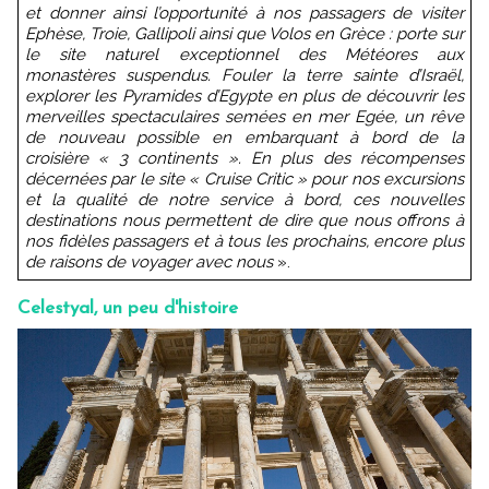
et donner ainsi l’opportunité à nos passagers de visiter
Ephèse, Troie, Gallipoli ainsi que Volos en Grèce : porte sur
le site naturel exceptionnel des Météores aux
monastères suspendus. Fouler la terre sainte d’Israël,
explorer les Pyramides d’Egypte en plus de découvrir les
merveilles spectaculaires semées en mer Egée, un rêve
de nouveau possible en embarquant à bord de la
croisière « 3 continents ». En plus des récompenses
décernées par le site « Cruise Critic » pour nos excursions
et la qualité de notre service à bord, ces nouvelles
destinations nous permettent de dire que nous offrons à
nos fidèles passagers et à tous les prochains, encore plus
de raisons de voyager avec nous
».
Celestyal, un peu d'histoire