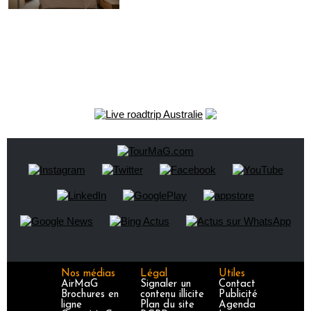
Nos médias
Légal
Utiles
AirMaG
Signaler un
Contact
Brochures en
contenu illicite
Publicité
ligne
Plan du site
Agenda