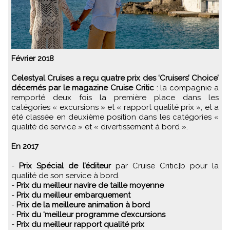
Février 2018
Celestyal Cruises a reçu quatre prix des ‘Cruisers’ Choice’
décernés par le magazine Cruise Critic
: la compagnie a
remporté deux fois la première place dans les
catégories « excursions » et « rapport qualité prix », et a
été classée en deuxième position dans les catégories «
qualité de service » et « divertissement à bord ».
En 2017
-
Prix Spécial de l’éditeur
par Cruise Critic]b pour la
qualité de son service à bord.
-
Prix du meilleur navire de taille moyenne
-
Prix du meilleur embarquement
-
Prix de la meilleure animation à bord
-
Prix du ‘meilleur programme d’excursions
-
Prix du meilleur rapport qualité prix