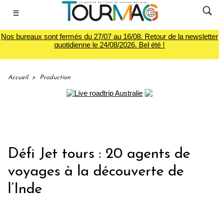
☰
Nos bureaux sont fermés du 27/07 au 16/08. Retour de la newsletter
quotidienne le 24/08/2026. Bel été !
Accueil
>
Production
Défi Jet tours : 20 agents de
voyages à la découverte de
l’Inde