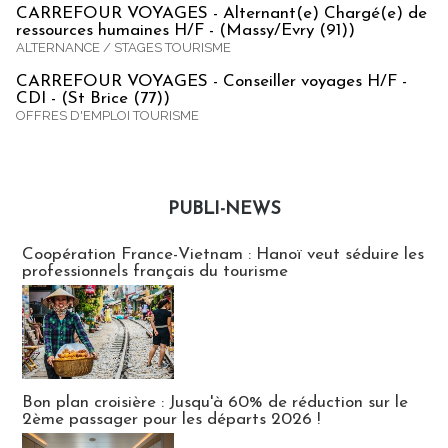
CARREFOUR VOYAGES - Alternant(e) Chargé(e) de
ressources humaines H/F - (Massy/Evry (91))
ALTERNANCE / STAGES TOURISME
CARREFOUR VOYAGES - Conseiller voyages H/F -
CDI - (St Brice (77))
OFFRES D'EMPLOI TOURISME
PUBLI-NEWS
Publi-news
Coopération France-Vietnam : Hanoï veut séduire les
professionnels français du tourisme
Bon plan croisière : Jusqu'à 60% de réduction sur le
2ème passager pour les départs 2026 !