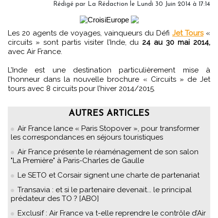
Rédigé par
La Rédaction
le Lundi 30 Juin 2014 à 17:14
Les 20 agents de voyages, vainqueurs du Défi
Jet Tours
«
circuits » sont partis visiter l’Inde, du
24 au 30 mai 2014,
avec Air France.
L’Inde est une destination particulièrement mise à
l’honneur dans la nouvelle brochure « Circuits » de Jet
tours avec 8 circuits pour l’hiver 2014/2015.
AUTRES ARTICLES
Air France lance « Paris Stopover », pour transformer
les correspondances en séjours touristiques
Air France présente le réaménagement de son salon
"La Première" à Paris-Charles de Gaulle
Le SETO et Corsair signent une charte de partenariat
Transavia : et si le partenaire devenait... le principal
prédateur des TO ? [ABO]
Exclusif : Air France va t-elle reprendre le contrôle d’Air