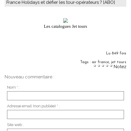
France Holidays et défier les tour-opérateurs ? [ABO]
Les catalogues Jet tours
Lu 849 fois
Tags
:
air france
,
jet tours
Notez
Nouveau commentaire :
Nom * :
Adresse email (non publiée) * :
Site web :