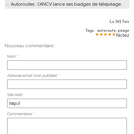
Autoroutes : l'ANCV lance ses badges de télépéage
Lu 742 fois
Tags
:
autoroute
,
péage
Notez
Nouveau commentaire :
Nom * :
Adresse email (non publiée) * :
Site web :
Commentaire * :