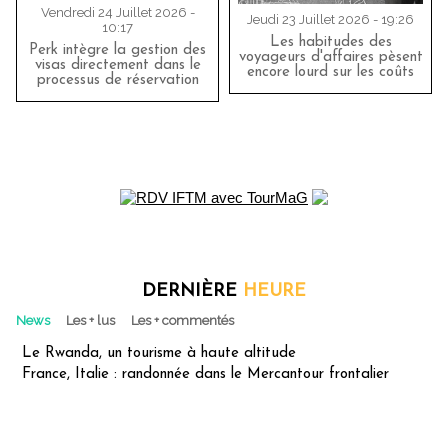
Vendredi 24 Juillet 2026 -
Jeudi 23 Juillet 2026 - 19:26
10:17
Les habitudes des
Perk intègre la gestion des
voyageurs d'affaires pèsent
visas directement dans le
encore lourd sur les coûts
processus de réservation
DERNIÈRE
HEURE
News
Les + lus
Les + commentés
Le Rwanda, un tourisme à haute altitude
France, Italie : randonnée dans le Mercantour frontalier