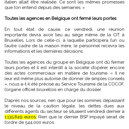
italien allait être réalisée. Ce sont les mêmes promesses
que l’on entend depuis des semaines. »
Toutes les agences en Belgique ont fermé leurs portes
En tout état de cause, ce vendredi, une réunion
importante devra avoir lieu au siège même de la CIT à
Bruxelles. Lors de celle-ci, à laquelle participera l’un ou
l’autre cadre de la maison mère, le personnel recevra les
informations et les dernières décisions.
Toutes les agences du groupe en Belgique ont dû fermer
leurs portes et il est interdit à la société d’opérer encore
des actes commerciaux en matière de tourisme. « Il ne
leur est même plus autorisé de donner de simples conseils
», nous a-t-il été précisé au Service Tourisme de la COCOF,
l’organe officiel bruxellois en charge du dossier.
D’après nos sources, rien que pour les sommes dépassant
le niveau de la caution légale, les dettes dues aux
différents agents du secteur se situaient vendredi dernier à
1.135.849 euros.
Rien que le dernier BSP impayé serait de
l’ordre de 544.000 euros.