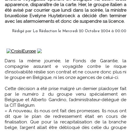
apparence, disparaître de la carte. Hier, le groupe italien a
été avisé par courrier que lundi dans la soirée, la ministre
bruxelloise Evelyne Huytebroeck a décidé d’en terminer
avec les atermoiements et donc de suspendre sa licence.
Rédigé par
La Rédaction
le Mercredi 20 Octobre 2004 à 00:00
Dans la même journée, le Fonds de Garantie, la
compagnie assurant e voyagiste contre le risque
d’insolvabilité résilie son contrat et ne couvre donc plus ni
le groupe en Belgique, ni les onze agences de celui-ci.
Cette décision a été prise malgré un dernier plaidoyer fait
par le numéro 2 du groupe venu spécialement en
Belgique et Alberto Gandino, l’administrateur-délégué de
la CIT Belgium.
« A nouveau, ils nous ont fait des promesses. Ils nous ont
dit que le plan de redressement était en cours de
finalisation. Que pour la recapitalisation de la branche
belge, l’argent allait être débloqué dès celle du groupe