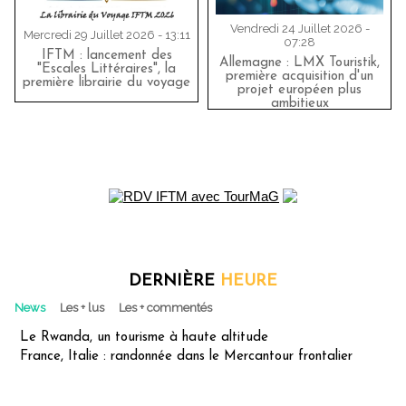
Vendredi 24 Juillet 2026 -
Mercredi 29 Juillet 2026 - 13:11
07:28
IFTM : lancement des
Allemagne : LMX Touristik,
"Escales Littéraires", la
première acquisition d'un
première librairie du voyage
projet européen plus
ambitieux
DERNIÈRE
HEURE
News
Les + lus
Les + commentés
Le Rwanda, un tourisme à haute altitude
France, Italie : randonnée dans le Mercantour frontalier