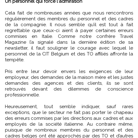
Un personnel qui force l'admiration
Cela fait de nombreuses années que nous rencontrons
régulièrement des membres du personnel et des cadres
de la compagnie. Il nous semble qu’il est tout à fait
regrettable que ceux-ci aient à payer certaines erreurs
commises en Italie. Comme notre confrère Travel
Magazine l’a signalé dans la dernière édition de sa
newsletter, il faut souligner le courage avec lequel le
personnel de la CIT Belgium et des TO affiliés affronte la
tempête.
Pris entre leur devoir envers les exigences de leur
employeur, des demandes de la maison mère et les justes
demandes des agences et des clients, ils se sont
retrouvés devant des dilemmes de conscience
professionnelle.
Heureusement, tout semble indiquer, sauf rares
exceptions, que le secteur ne fait pas porter le chapeau
des erreurs commises par les directions aux cadres et aux
employés de la société italienne. Au contraire même,
puisque de nombreux membres du personnel et des
cadres belges ont été approchés par des TO et d’autres