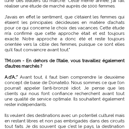
l’une des leaders du marché. Cette même année, j’ai fait
réaliser une étude de marché auprès de 1000 femmes.
J’avais en effet le sentiment, que c’étaient les femmes qui
étaient les principales décideuses en matière d’achats
pour ce qui concerne le choix des vacances. Cette étude
m’a confirmé que cette approche était et est toujours
exacte. Notre approche a donc été et reste toujours
orientée vers la cible des femmes, puisque ce sont elles
qu’il faut convaincre avant tout."
TM.com - En dehors de l’Italie, vous travaillez également
d’autres marchés ?
A.d'A.:"
Avant tout, il faut bien comprendre le deuxième
concept de base de Donatello. Nous sommes ce que l’on
pourrait appeler l’anti-bronzé idiot. Je pense que les
clients qui nous font confiance recherchent avant tout
une qualité de service optimale. Ils souhaitent également
rester indépendants.
Ils veulent des destinations avec un potentiel culturel mais
en restant libres et non pas embrigadés dans des circuits
tout faits. Je dis souvent que c’est le pays, la destination