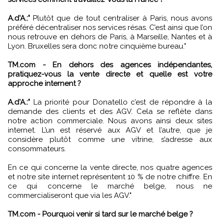
A.d'A.:"
Plutôt que de tout centraliser à Paris, nous avons
préféré décentraliser nos services résas. C’est ainsi que l’on
nous retrouve en dehors de Paris, à Marseille, Nantes et à
Lyon. Bruxelles sera donc notre cinquième bureau."
TM.com - En dehors des agences indépendantes,
pratiquez-vous la vente directe et quelle est votre
approche internent ?
A.d'A.:"
La priorité pour Donatello c’est de répondre à la
demande des clients et des AGV. Cela se reflète dans
notre action commerciale. Nous avons ainsi deux sites
internet. L’un est réservé aux AGV et l’autre, que je
considère plutôt comme une vitrine, s’adresse aux
consommateurs.
En ce qui concerne la vente directe, nos quatre agences
et notre site internet représentent 10 % de notre chiffre. En
ce qui concerne le marché belge, nous ne
commercialiseront que via les AGV."
TM.com - Pourquoi venir si tard sur le marché belge ?