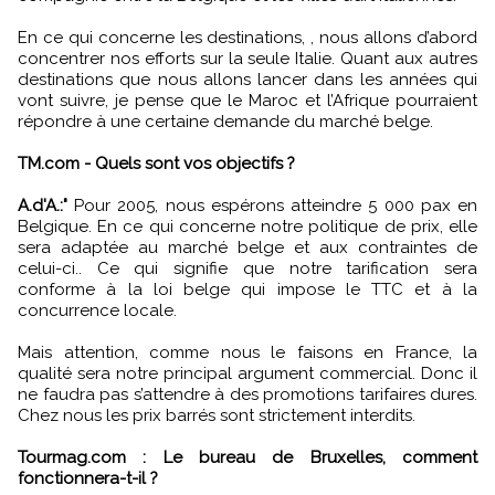
En ce qui concerne les destinations, , nous allons d’abord
concentrer nos efforts sur la seule Italie. Quant aux autres
destinations que nous allons lancer dans les années qui
vont suivre, je pense que le Maroc et l’Afrique pourraient
répondre à une certaine demande du marché belge.
TM.com - Quels sont vos objectifs ?
A.d'A.:"
Pour 2005, nous espérons atteindre 5 000 pax en
Belgique. En ce qui concerne notre politique de prix, elle
sera adaptée au marché belge et aux contraintes de
celui-ci.. Ce qui signifie que notre tarification sera
conforme à la loi belge qui impose le TTC et à la
concurrence locale.
Mais attention, comme nous le faisons en France, la
qualité sera notre principal argument commercial. Donc il
ne faudra pas s’attendre à des promotions tarifaires dures.
Chez nous les prix barrés sont strictement interdits.
Tourmag.com : Le bureau de Bruxelles, comment
fonctionnera-t-il ?