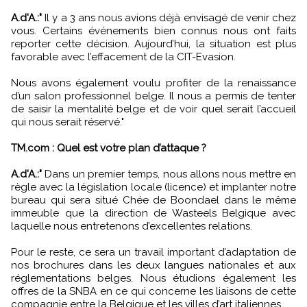
A.d'A.:"
Il y a 3 ans nous avions déjà envisagé de venir chez
vous. Certains événements bien connus nous ont faits
reporter cette décision. Aujourd’hui, la situation est plus
favorable avec l’effacement de la CIT-Evasion.
Nous avons également voulu profiter de la renaissance
d’un salon professionnel belge. Il nous a permis de tenter
de saisir la mentalité belge et de voir quel serait l’accueil
qui nous serait réservé."
TM.com : Quel est votre plan d’attaque ?
A.d'A.:"
Dans un premier temps, nous allons nous mettre en
règle avec la législation locale (licence) et implanter notre
bureau qui sera situé Chée de Boondael dans le même
immeuble que la direction de Wasteels Belgique avec
laquelle nous entretenons d’excellentes relations.
Pour le reste, ce sera un travail important d’adaptation de
nos brochures dans les deux langues nationales et aux
réglementations belges. Nous étudions également les
offres de la SNBA en ce qui concerne les liaisons de cette
compagnie entre la Belgique et les villes d’art italiennes.