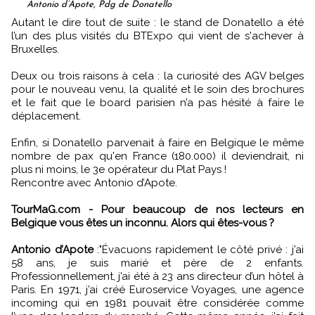
Antonio d’Apote, Pdg de Donatello
Autant le dire tout de suite : le stand de Donatello a été
l’un des plus visités du BTExpo qui vient de s'achever à
Bruxelles.
Deux ou trois raisons à cela : la curiosité des AGV belges
pour le nouveau venu, la qualité et le soin des brochures
et le fait que le board parisien n’a pas hésité à faire le
déplacement.
Enfin, si Donatello parvenait à faire en Belgique le même
nombre de pax qu'en France (180.000) il deviendrait, ni
plus ni moins, le 3e opérateur du Plat Pays !
Rencontre avec Antonio d’Apote.
TourMaG.com - Pour beaucoup de nos lecteurs en
Belgique vous êtes un inconnu. Alors qui êtes-vous ?
Antonio d’Apote
:"Évacuons rapidement le côté privé : j’ai
58 ans, je suis marié et père de 2 enfants.
Professionnellement, j’ai été à 23 ans directeur d’un hôtel à
Paris. En 1971, j’ai créé Euroservice Voyages, une agence
incoming qui en 1981 pouvait être considérée comme