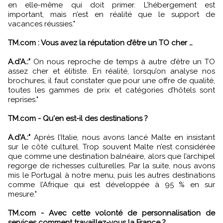
en elle-même qui doit primer. L’hébergement est
important, mais n’est en réalité que le support de
vacances réussies."
TM.com : Vous avez la réputation d’être un TO cher …
A.d'A.:"
On nous reproche de temps à autre d’être un TO
assez cher et élitiste. En réalité, lorsqu’on analyse nos
brochures, il faut constater que pour une offre de qualité,
toutes les gammes de prix et catégories d’hôtels sont
reprises."
TM.com - Qu'en est-il des destinations ?
A.d'A.:"
Après l’Italie, nous avons lancé Malte en insistant
sur le côté culturel. Trop souvent Malte n’est considérée
que comme une destination balnéaire, alors que l’archipel
regorge de richesses culturelles. Par la suite, nous avons
mis le Portugal à notre menu, puis les autres destinations
comme l’Afrique qui est développée à 95 % en sur
mesure."
TM.com - Avec cette volonté de personnalisation de
services comment travaillez-vous la France ?