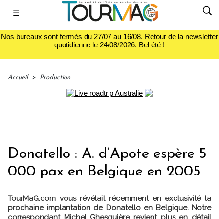
☰
Nos bureaux sont fermés du 27/07 au 16/08. Retour de la newsletter
quotidienne le 24/08/2026. Bel été !
Accueil
>
Production
Donatello : A. d’Apote espère 5
000 pax en Belgique en 2005
TourMaG.com vous révélait récemment en exclusivité la
prochaine implantation de Donatello en Belgique. Notre
correspondant Michel Ghesquière revient plus en détail