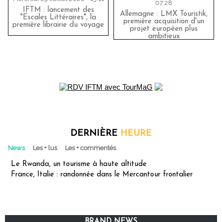
07:28
IFTM : lancement des
Allemagne : LMX Touristik,
"Escales Littéraires", la
première acquisition d'un
première librairie du voyage
projet européen plus
ambitieux
DERNIÈRE
HEURE
News
Les + lus
Les + commentés
Le Rwanda, un tourisme à haute altitude
France, Italie : randonnée dans le Mercantour frontalier
BRAND NEWS