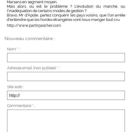
Marsans en segment moyen.
Mais alors, ou est le problème ? L'évolution du marché, ou
l'inadéquation de certains modes de gestion ?
Bravo, Mr d'Apote, partez conquérir les pays voisins, que l'on arrète
d'entendre que les hordes étrangères vont nous manger tout cru.
http://www.partirpascher.com
Nouveau commentaire :
Nom * :
Adresse email (non publiée) * :
Site web :
Commentaire * :