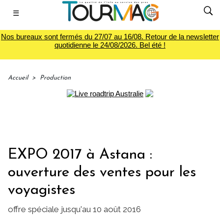
☰
Nos bureaux sont fermés du 27/07 au 16/08. Retour de la newsletter
quotidienne le 24/08/2026. Bel été !
Accueil
>
Production
EXPO 2017 à Astana :
ouverture des ventes pour les
voyagistes
offre spéciale jusqu'au 10 août 2016