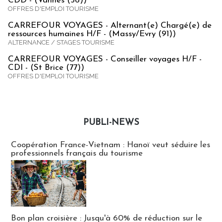
CDD - (Vannes (56))
OFFRES D'EMPLOI TOURISME
CARREFOUR VOYAGES - Alternant(e) Chargé(e) de
ressources humaines H/F - (Massy/Evry (91))
ALTERNANCE / STAGES TOURISME
CARREFOUR VOYAGES - Conseiller voyages H/F -
CDI - (St Brice (77))
OFFRES D'EMPLOI TOURISME
PUBLI-NEWS
Publi-news
Coopération France-Vietnam : Hanoï veut séduire les
professionnels français du tourisme
Bon plan croisière : Jusqu'à 60% de réduction sur le