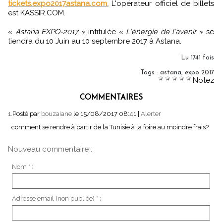
tickets.expo2017astana.com.
L'opérateur officiel de billets
est KASSIR.COM.
«
Astana EXPO-2017
» intitulée «
L'énergie de l'avenir
» se
tiendra du 10 Juin au 10 septembre 2017 à Astana.
Lu 1741 fois
Tags
:
astana
,
expo 2017
Notez
COMMENTAIRES
1.
Posté par
bouzaiane
le 15/08/2017 08:41
|
Alerter
comment se rendre à partir de la Tunisie à la foire au moindre frais?
Nouveau commentaire :
Nom * :
Adresse email (non publiée) * :