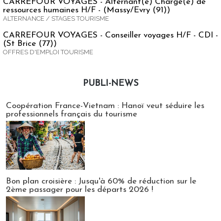
CARREFOUR VOYAGES - Alternant(e) Chargé(e) de
ressources humaines H/F - (Massy/Evry (91))
ALTERNANCE / STAGES TOURISME
CARREFOUR VOYAGES - Conseiller voyages H/F - CDI -
(St Brice (77))
OFFRES D'EMPLOI TOURISME
PUBLI-NEWS
Publi-news
Coopération France-Vietnam : Hanoï veut séduire les
professionnels français du tourisme
Bon plan croisière : Jusqu'à 60% de réduction sur le
2ème passager pour les départs 2026 !