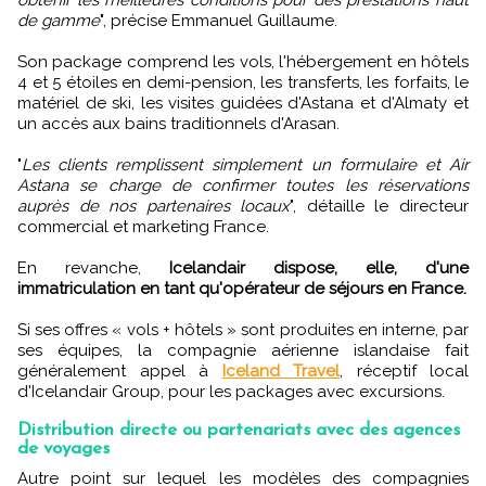
obtenir les meilleures conditions pour des prestations haut
de gamme
", précise Emmanuel Guillaume.
Son package comprend les vols, l'hébergement en hôtels
4 et 5 étoiles en demi-pension, les transferts, les forfaits, le
matériel de ski, les visites guidées d'Astana et d'Almaty et
un accès aux bains traditionnels d'Arasan.
"
Les clients remplissent simplement un formulaire et Air
Astana se charge de confirmer toutes les réservations
auprès de nos partenaires locaux
", détaille le directeur
commercial et marketing France.
En revanche,
Icelandair dispose, elle, d'une
immatriculation en tant qu'opérateur de séjours en France.
Si ses offres « vols + hôtels » sont produites en interne, par
ses équipes, la compagnie aérienne islandaise fait
généralement appel à
Iceland Travel
, réceptif local
d'Icelandair Group, pour les packages avec excursions.
Distribution directe ou partenariats avec des agences
de voyages
Autre point sur lequel les modèles des compagnies