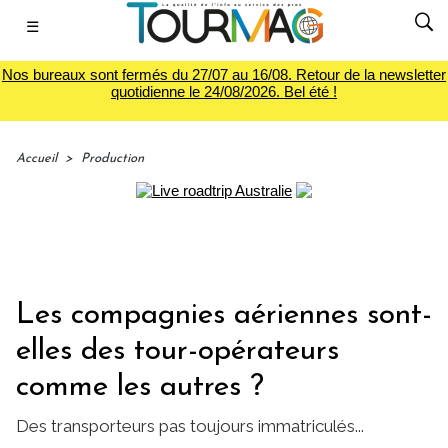
☰
Nos bureaux sont fermés du 27/07 au 16/08. Retour de la newsletter
quotidienne le 24/08/2026. Bel été !
Accueil
>
Production
Les compagnies aériennes sont-
elles des tour-opérateurs
comme les autres ?
Des transporteurs pas toujours immatriculés...