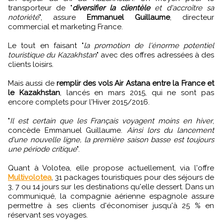
transporteur de "
diversifier la clientèle
et d'accroître sa
notoriété
", assure
Emmanuel Guillaume
, directeur
commercial et marketing France.
Le tout en faisant "
la promotion de l'énorme potentiel
touristique du Kazakhstan
" avec des offres adressées à des
clients loisirs.
Mais aussi de
remplir des vols Air Astana entre la France et
le Kazakhstan
, lancés en mars 2015, qui ne sont pas
encore complets pour l'Hiver 2015/2016.
"
Il est certain que les Français voyagent moins en hiver
,
concède Emmanuel Guillaume.
Ainsi lors du lancement
d'une nouvelle ligne, la première saison basse est toujours
une période critique
".
Quant à Volotea, elle propose actuellement, via l'offre
Multivolotea
, 31 packages touristiques pour des séjours de
3, 7 ou 14 jours sur les destinations qu'elle dessert. Dans un
communiqué, la compagnie aérienne espagnole assure
permettre à ses clients d'économiser jusqu'à 25 % en
réservant ses voyages.