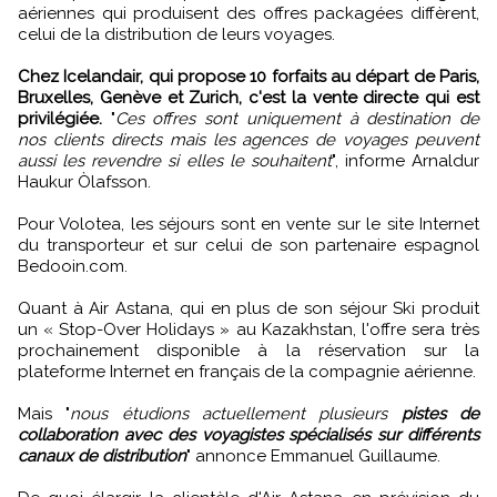
aériennes qui produisent des offres packagées diffèrent,
celui de la distribution de leurs voyages.
Chez Icelandair, qui propose 10 forfaits au départ de Paris,
Bruxelles, Genève et Zurich, c'est la vente directe qui est
privilégiée.
"
Ces offres sont uniquement à destination de
nos clients directs mais les agences de voyages peuvent
aussi les revendre si elles le souhaitent
", informe Arnaldur
Haukur Òlafsson.
Pour Volotea, les séjours sont en vente sur le site Internet
du transporteur et sur celui de son partenaire espagnol
Bedooin.com.
Quant à Air Astana, qui en plus de son séjour Ski produit
un « Stop-Over Holidays » au Kazakhstan, l'offre sera très
prochainement disponible à la réservation sur la
plateforme Internet en français de la compagnie aérienne.
Mais "
nous étudions actuellement plusieurs
pistes de
collaboration avec des voyagistes spécialisés sur différents
canaux de distribution
" annonce Emmanuel Guillaume.