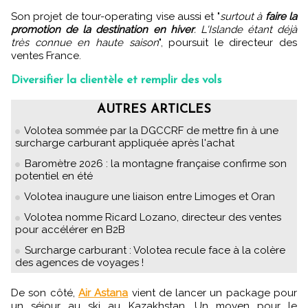
Son projet de tour-operating vise aussi et "
surtout à
faire la
promotion de la destination en hiver
. L'Islande étant déjà
très connue en haute saison
", poursuit le directeur des
ventes France.
Diversifier la clientèle et remplir des vols
AUTRES ARTICLES
Volotea sommée par la DGCCRF de mettre fin à une
surcharge carburant appliquée après l'achat
Baromètre 2026 : la montagne française confirme son
potentiel en été
Volotea inaugure une liaison entre Limoges et Oran
Volotea nomme Ricard Lozano, directeur des ventes
pour accélérer en B2B
Surcharge carburant : Volotea recule face à la colère
des agences de voyages !
De son côté,
Air Astana
vient de lancer un package pour
un séjour au ski au Kazakhstan. Un moyen pour le