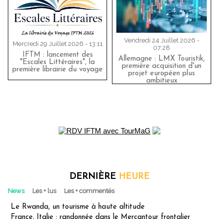
Vendredi 24 Juillet 2026 -
Mercredi 29 Juillet 2026 - 13:11
07:28
IFTM : lancement des
Allemagne : LMX Touristik,
"Escales Littéraires", la
première acquisition d'un
première librairie du voyage
projet européen plus
ambitieux
DERNIÈRE
HEURE
News
Les + lus
Les + commentés
Le Rwanda, un tourisme à haute altitude
France, Italie : randonnée dans le Mercantour frontalier