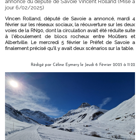
annonce du député de Savoie Vincent Rolland (Mise à
jour 6/02/2025)
Vincen Rolland, député de Savoie a annoncé, mardi 4
février sur les réseaux sociaux, la réouverture sur les deux
voies de la RN90, dont la circulation avait été réduite suite
à l'éboulement de blocs rocheux entre Moûtiers et
Albertville. Le mercredi 5 février le Préfet de Savoie a
finalement précisé qu'il y avait deux scénarios sur la table.
Rédigé par
Céline Eymery
le Jeudi 6 Février 2025 à 11:22