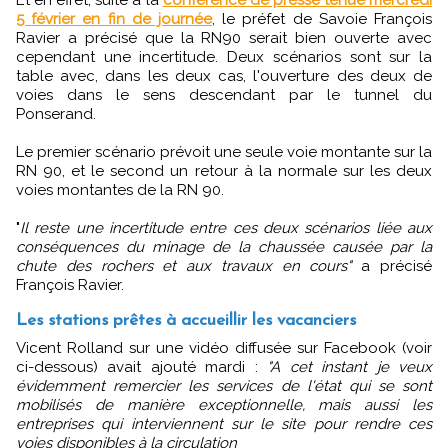
5 février en fin de journée
, le préfet de Savoie François
Ravier a précisé que la RN90 serait bien ouverte avec
cependant une incertitude. Deux scénarios sont sur la
table avec, dans les deux cas, l'ouverture des deux de
voies dans le sens descendant par le tunnel du
Ponserand.
Le premier scénario prévoit une seule voie montante sur la
RN 90, et le second un retour à la normale sur les deux
voies montantes de la RN 90.
"
Il reste une incertitude entre ces deux scénarios liée aux
conséquences du minage de la chaussée causée par la
chute des rochers et aux travaux en cours"
a précisé
François Ravier.
Les stations prêtes à accueillir les vacanciers
Vicent Rolland sur une vidéo diffusée sur Facebook (voir
ci-dessous) avait ajouté mardi :
"A cet instant je veux
évidemment remercier les services de l'état qui se sont
mobilisés de manière exceptionnelle, mais aussi les
entreprises qui interviennent sur le site pour rendre ces
voies disponibles à la circulation