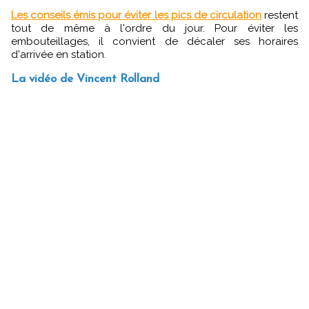
Les conseils émis pour éviter les pics de circulation
restent
tout de même à l'ordre du jour. Pour éviter les
embouteillages, il convient de décaler ses horaires
d'arrivée en station.
La vidéo de Vincent Rolland