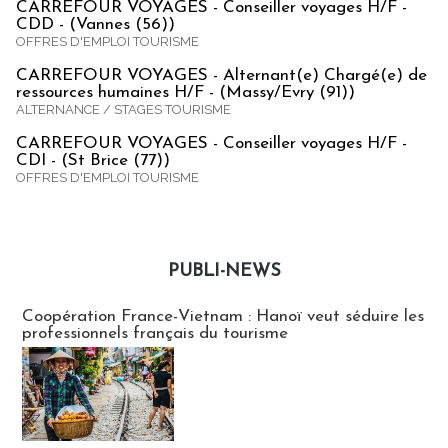
CARREFOUR VOYAGES - Conseiller voyages H/F -
CDD - (Vannes (56))
OFFRES D'EMPLOI TOURISME
CARREFOUR VOYAGES - Alternant(e) Chargé(e) de
ressources humaines H/F - (Massy/Evry (91))
ALTERNANCE / STAGES TOURISME
CARREFOUR VOYAGES - Conseiller voyages H/F -
CDI - (St Brice (77))
OFFRES D'EMPLOI TOURISME
PUBLI-NEWS
Publi-news
Coopération France-Vietnam : Hanoï veut séduire les
professionnels français du tourisme