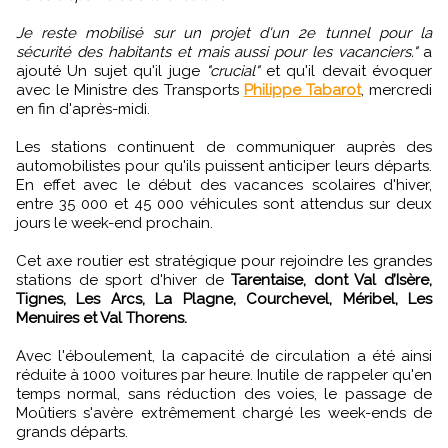
Je reste mobilisé sur un projet d'un 2e tunnel pour la
sécurité des habitants et mais aussi pour les vacanciers."
a
ajouté Un sujet qu'il juge
"crucial"
et qu'il devait évoquer
avec le Ministre des Transports
Philippe Tabarot
, mercredi
en fin d'après-midi.
Les stations continuent de communiquer auprès des
automobilistes pour qu'ils puissent anticiper leurs départs.
En effet avec le début des vacances scolaires d'hiver,
entre 35 000 et 45 000 véhicules sont attendus sur deux
jours le week-end prochain.
Cet axe routier est stratégique pour rejoindre les grandes
stations de sport d'hiver de
Tarentaise, dont Val d’Isère,
Tignes, Les Arcs, La Plagne, Courchevel, Méribel, Les
Menuires et Val Thorens.
Avec l'éboulement, la capacité de circulation a été ainsi
réduite à 1000 voitures par heure. Inutile de rappeler qu'en
temps normal, sans réduction des voies, le passage de
Moûtiers s'avère extrêmement chargé les week-ends de
grands départs.