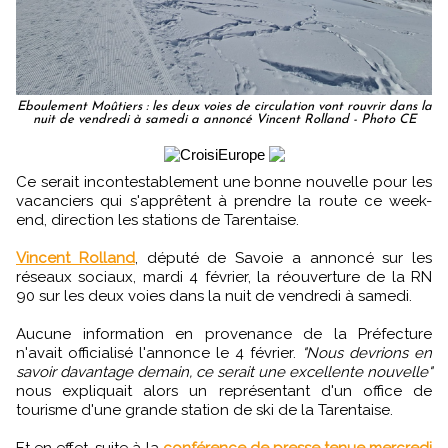
Eboulement Moûtiers : les deux voies de circulation vont rouvrir dans la
nuit de vendredi à samedi a annoncé Vincent Rolland - Photo CE
Ce serait incontestablement une bonne nouvelle pour les
vacanciers qui s'apprêtent à prendre la route ce week-
end, direction les stations de Tarentaise.
Vincent Rolland
, député de Savoie a annoncé sur les
réseaux sociaux, mardi 4 février, la réouverture de la RN
90 sur les deux voies dans la nuit de vendredi à samedi.
Aucune information en provenance de la Préfecture
n'avait officialisé l'annonce le 4 février.
"Nous devrions en
savoir davantage demain, ce serait une excellente nouvelle"
nous expliquait alors un représentant d'un office de
tourisme d'une grande station de ski de la Tarentaise.
Et en effet, suite à la
conférence de presse tenue mercredi