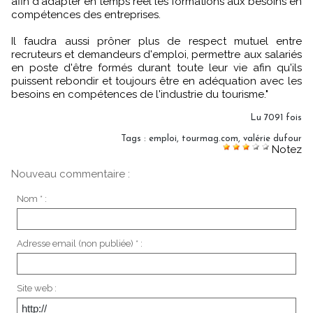
afin d'adapter en temps réel les formations aux besoins en
compétences des entreprises.
Il faudra aussi prôner plus de respect mutuel entre
recruteurs et demandeurs d'emploi, permettre aux salariés
en poste d'être formés durant toute leur vie afin qu'ils
puissent rebondir et toujours être en adéquation avec les
besoins en compétences de l'industrie du tourisme."
Lu 7091 fois
Tags
:
emploi
,
tourmag.com
,
valérie dufour
Notez
Nouveau commentaire :
Nom * :
Adresse email (non publiée) * :
Site web :