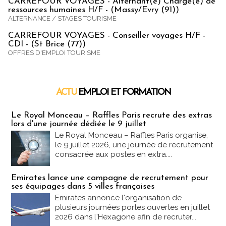
CARREFOUR VOYAGES - Alternant(e) Chargé(e) de
ressources humaines H/F - (Massy/Evry (91))
ALTERNANCE / STAGES TOURISME
CARREFOUR VOYAGES - Conseiller voyages H/F -
CDI - (St Brice (77))
OFFRES D'EMPLOI TOURISME
ACTU
EMPLOI ET FORMATION
Emploi & Formation
Le Royal Monceau – Raffles Paris recrute des extras
lors d'une journée dédiée le 9 juillet
Le Royal Monceau – Raffles Paris organise,
le 9 juillet 2026, une journée de recrutement
consacrée aux postes en extra....
Emirates lance une campagne de recrutement pour
ses équipages dans 5 villes françaises
Emirates annonce l'organisation de
plusieurs journées portes ouvertes en juillet
2026 dans l'Hexagone afin de recruter...