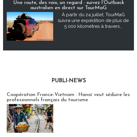
Une route, des voix, un regard : suivez l’Outback
australien en direct sur TourMaG
À partir du 24 juillet, TourMaG
suivra une expédition de plus de
5 000 kilomètres à travers...
PUBLI-NEWS
Publi-news
Coopération France-Vietnam : Hanoï veut séduire les
professionnels français du tourisme