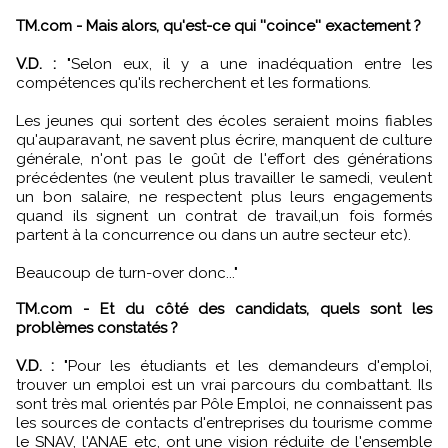
TM.com - Mais alors, qu'est-ce qui ''coince'' exactement ?
V.D. :
"Selon eux, il y a une inadéquation entre les
compétences qu'ils recherchent et les formations.
Les jeunes qui sortent des écoles seraient moins fiables
qu'auparavant, ne savent plus écrire, manquent de culture
générale, n'ont pas le goût de l'effort des générations
précédentes (ne veulent plus travailler le samedi, veulent
un bon salaire, ne respectent plus leurs engagements
quand ils signent un contrat de travail,un fois formés
partent à la concurrence ou dans un autre secteur etc).
Beaucoup de turn-over donc..."
TM.com - Et du côté des candidats, quels sont les
problèmes constatés ?
V.D. :
"Pour les étudiants et les demandeurs d'emploi,
trouver un emploi est un vrai parcours du combattant. Ils
sont très mal orientés par Pôle Emploi, ne connaissent pas
les sources de contacts d'entreprises du tourisme comme
le SNAV, l'ANAE etc, ont une vision réduite de l'ensemble