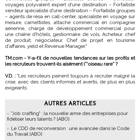
voyages polyvalent expert d'une destination – Forfaitiste
vendeur spécialiste d'une destination – Forfaitiste groupes
– agents de résa en call-center, spécialiste en voyage sur
mesure, carnettistes, attaché commercial en compagnie
aérienne, chargé de développement commercial pour
une chaîne d'hôtels, gestionnaire de vols, Acheteur, chef
de produit, négociateur, Chef de projet en tourisme
d'affaires, yield et Revenue Manager."
TM.com - Y-a-t'il de nouvelles tendances sur les profils et
les recruteurs trouvent-ils aisément l'''oiseau rare'' ?
V.D. :
"Les recruteurs peinent toujours à recruter malgré la
crise, avec des clients informés et avertis, de plus en plus
exigeants.
AUTRES ARTICLES
"Job crafting" : la nouvelle arme des entreprises pour
fidéliser leurs talents ? [ABO]
Le CDD de reconversion : une avancée dans le Code
du Travail [ABO]