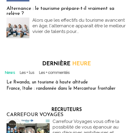
Alternance : le tourisme prépare-t-il vraiment sa
relève ?
Alors que les effectifs du tourisme avancent
en âge, l'alternance apparaît être le meilleur
vivier de talents pour...
DERNIÈRE
HEURE
News
Les + lus
Les + commentés
Le Rwanda, un tourisme à haute altitude
France, Italie : randonnée dans le Mercantour frontalier
RECRUTEURS
CARREFOUR VOYAGES
Carrefour Voyages vous offre la
possibilité de vous épanouir au
sein d’équipes ambitieuses et