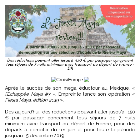
Des réductions pouvant aller jusqu’à -150 € par passager concernent
tous séjours de 7 nuits minimum avec transport au départ de France -
DR
Après le succès de son mega éductour au Mexique, «
l’Echappée Maya #3
», Empreinte lance son opération «
Fiesta Maya, édition 2019
».
Dès aujourd’hui, des réductions pouvant aller jusqu’à -150
€ par passager concernent tous séjours de 7 nuits
minimum avec transport au départ de France, pour des
départs à compter du 1er juin et pour toute la période
jusqu’au 15 décembre 2019.