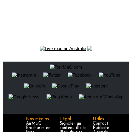
Nos médias
Légal
Utiles
AirMaG
Signaler un
Contact
Brochures en
contenu illicite
Publicité