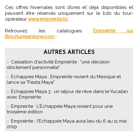
Ces offres hivernales sont d’ores et déjà disponibles et
peuvent être réservés uniquement sur le b2b du tour-
opérateur
www.empreinte.to.
Retrouvez les catalogues
Empreinte sur
Brochuresenligne.com
AUTRES ARTICLES
Cessation d'activité Empreinte : "une décision
strictement personnelle"
Échappée Maya : Empreinte revient du Mexique et
lance sa "Fiesta Maya"
Échappée Maya 3 : un séjour de rêve dans le Yucatan
avec Empreinte
Empreinte : L'Échappée Maya revient pour une
troisième édition
Empreinte : l'Echappée Maya aura lieu du 6 au 11 mai
2019