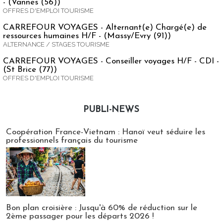
- (Vannes (56))
OFFRES D'EMPLOI TOURISME
CARREFOUR VOYAGES - Alternant(e) Chargé(e) de
ressources humaines H/F - (Massy/Evry (91))
ALTERNANCE / STAGES TOURISME
CARREFOUR VOYAGES - Conseiller voyages H/F - CDI -
(St Brice (77))
OFFRES D'EMPLOI TOURISME
PUBLI-NEWS
Publi-news
Coopération France-Vietnam : Hanoï veut séduire les
professionnels français du tourisme
Bon plan croisière : Jusqu'à 60% de réduction sur le
2ème passager pour les départs 2026 !