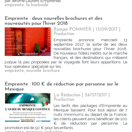
par Jérôme Laurent (Empreinte)...
empreinte
,
la barbade
Empreinte : deux nouvelles brochures et des
nouveautés pour l'hiver 2018
Romain POMMIER | 13/09/2017
|
Production
Empreinte annonce, mercredi 13
septembre 2017, la sortie de ses deux
nouvelles brochures pour l'hiver 2018.
De nouveaux hôtels inédits sur le marché
français, et des destinations qui n'étaient
jusque là pas proposées par le voyagiste font leurs apparitions. Le
tour-opérateur spécialisé sur les...
empreinte
,
nouvelle brochure
Empreinte : 100 € de réduction par personne sur le
Mexique
La Rédaction
| 24/07/2017
|
Production
Les tarifs des packages d'Empreinte au
Mexique baissent. Pour tout séjour de 7
nuits minimums au départ de la France,
les clients peuvent ainsi bénéficier de 100
€ de réduction par personne. La
promotion est de 50 € pour les enfants.