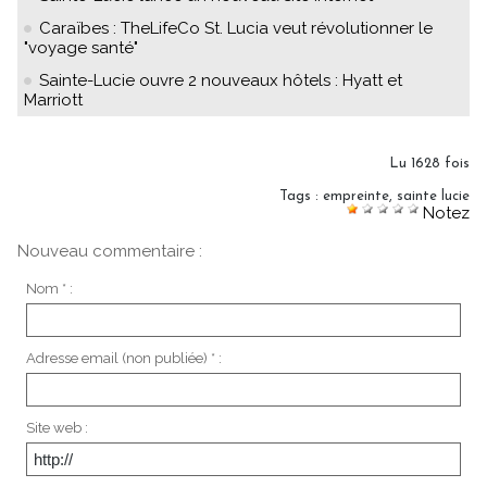
Caraïbes : TheLifeCo St. Lucia veut révolutionner le
"voyage santé"
Sainte-Lucie ouvre 2 nouveaux hôtels : Hyatt et
Marriott
Lu 1628 fois
Tags
:
empreinte
,
sainte lucie
Notez
Nouveau commentaire :
Nom * :
Adresse email (non publiée) * :
Site web :