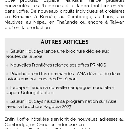
Côté produits, Espace Mandarin lance plusieurs
nouveautés. Les Philippines et le Japon font leur entrée
dans l'offre. De nouveaux circuits individuels et croisières
en Birmanie, à Bornéo, au Cambodge, au Laos, aux
Maldives, au Népal, en Thaïlande ou encore à Taïwan
étoffent la production.
AUTRES ARTICLES
Salaün Holidays lance une brochure dédiée aux
Routes de la Soie
Nouvelles Frontières relance ses offres PRIMOS
Pikachu prend les commandes : ANA dévoile de deux
avions aux couleurs des Pokémon
Le Japon lance sa nouvelle campagne mondiale «
Japan. Unforgettable »
Salaün Holidays muscle sa programmation sur l'Asie
avec sa brochure Pagodia 2027
Enfin, l'offre hôtelière s'enrichit de nouvelles adresses au
Cambodge, en Chine, en Indonésie, en