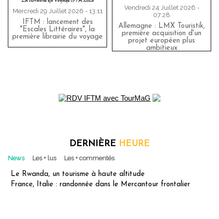
Vendredi 24 Juillet 2026 -
Mercredi 29 Juillet 2026 - 13:11
07:28
IFTM : lancement des
Allemagne : LMX Touristik,
"Escales Littéraires", la
première acquisition d'un
première librairie du voyage
projet européen plus
ambitieux
DERNIÈRE
HEURE
News
Les + lus
Les + commentés
Le Rwanda, un tourisme à haute altitude
France, Italie : randonnée dans le Mercantour frontalier