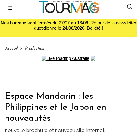
☰
Nos bureaux sont fermés du 27/07 au 16/08. Retour de la newsletter
quotidienne le 24/08/2026. Bel été !
Accueil
>
Production
Espace Mandarin : les
Philippines et le Japon en
nouveautés
nouvelle brochure et nouveau site Internet