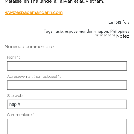
Malaisie, en Thaïlande, à Taïwan et au Vietnam.
www.espacemandarin.com
Lu 1812 fois
Tags
:
asie
,
espace mandarin
,
japon
,
Philippines
Notez
Nouveau commentaire :
Nom * :
Adresse email (non publiée) * :
Site web :
Commentaire * :