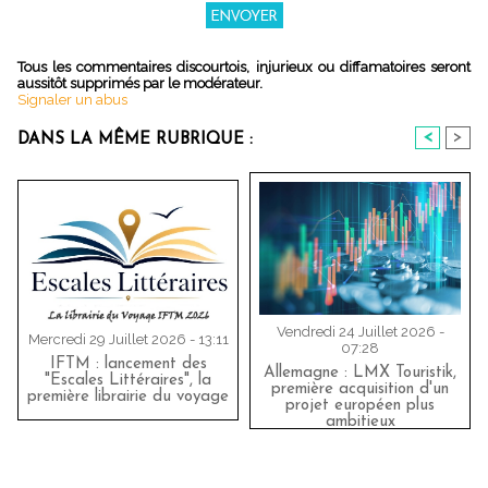
Tous les commentaires discourtois, injurieux ou diffamatoires seront
aussitôt supprimés par le modérateur.
Signaler un abus
<
>
DANS LA MÊME RUBRIQUE :
Vendredi 24 Juillet 2026 -
Mercredi 29 Juillet 2026 - 13:11
07:28
IFTM : lancement des
Allemagne : LMX Touristik,
"Escales Littéraires", la
première acquisition d'un
première librairie du voyage
projet européen plus
ambitieux