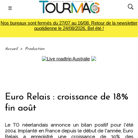
☰
Nos bureaux sont fermés du 27/07 au 16/08. Retour de la newsletter
quotidienne le 24/08/2026. Bel été !
Accueil
>
Production
Euro Relais : croissance de 18%
fin août
Le TO néerlandais annonce un bilan positif pour l'été
2004. Implanté en France depuis le début de l'année, Euro
Relais a enregistré une croissance de 30% des