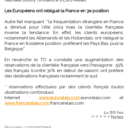
Nathalie Bouvy, fondatrice d'Euro Relais.
Les Européens ont relégué la France en 3e position
Autre fait marquant : "la fréquentation étrangère en France
a diminué pour l'été 2004 mais la clientèle française
inverse la tendance. En effet, les clients européens,
notamment les Allemands et les Hollandais, ont relégué la
France en troisième position, préférant les Pays Bas, puis la
Belgique."
En revanche le TO a constaté une augmentation des
réservations de la clientèle française vers l'hexagone : 55%
des français (contre 30% en début de saison) ont préféré
des destinations françaises notamment le sud.
* réservations effectuées par des clients français toutes
destinations confondues.
Internet :
www.eurorelais.com
.eurorelais.com et
www.francerelais.com
.francerelais.com
Lu 1215 fois
Notez
Nouveau commentaire :