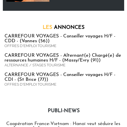
LES
ANNONCES
CARREFOUR VOYAGES - Conseiller voyages H/F -
CDD - (Vannes (56))
OFFRES D'EMPLOI TOURISME
CARREFOUR VOYAGES - Alternant(e) Chargé(e) de
ressources humaines H/F - (Massy/Evry (91))
ALTERNANCE / STAGES TOURISME
CARREFOUR VOYAGES - Conseiller voyages H/F -
CDI - (St Brice (77))
OFFRES D'EMPLOI TOURISME
PUBLI-NEWS
Publi-news
Coopération France-Vietnam : Hanoï veut séduire les