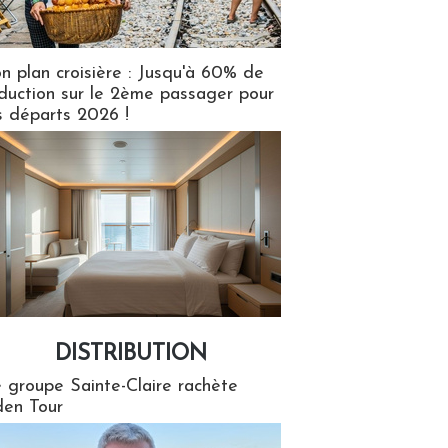
n plan croisière : Jusqu'à 60% de
duction sur le 2ème passager pour
s départs 2026 !
DISTRIBUTION
tion
 groupe Sainte-Claire rachète
en Tour