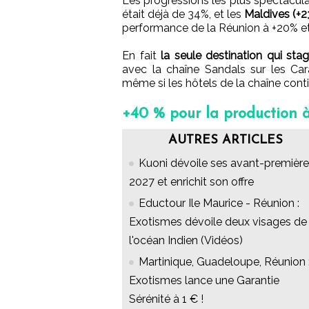
Les progressions les plus spectacul
était déjà de 34%, et les
Maldives (+2
performance de la Réunion à +20% et d
En fait
la seule destination qui stag
avec la chaîne Sandals sur les Car
même si les hôtels de la chaîne cont
+40 % pour la production à
AUTRES ARTICLES
Kuoni dévoile ses avant-premièr
2027 et enrichit son offre
Eductour Ile Maurice - Réunion :
Exotismes dévoile deux visages de
l'océan Indien (Vidéos)
Martinique, Guadeloupe, Réunion 
Exotismes lance une Garantie
Sérénité à 1 € !