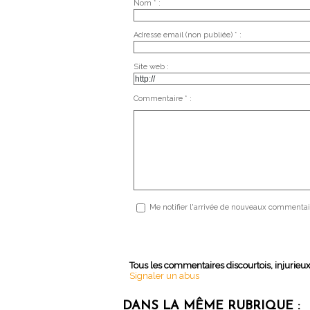
Nom * :
Adresse email (non publiée) * :
Site web :
Commentaire * :
Me notifier l'arrivée de nouveaux commentai
Tous les commentaires discourtois, injurieu
Signaler un abus
DANS LA MÊME RUBRIQUE :