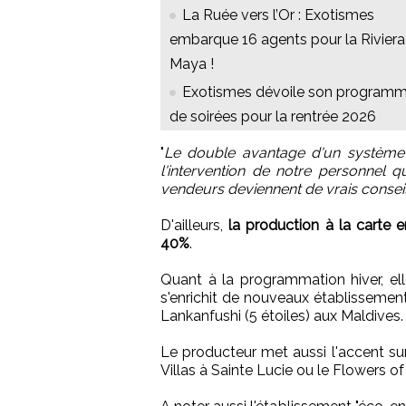
La Ruée vers l’Or : Exotismes
embarque 16 agents pour la Riviera
Maya !
Exotismes dévoile son program
de soirées pour la rentrée 2026
"
Le double avantage d'un système 
l'intervention de notre personnel 
vendeurs deviennent de vrais conseil
D'ailleurs,
la production à la carte 
40%
.
Quant à la programmation hiver, e
s'enrichit de nouveaux établissement
Lankanfushi (5 étoiles) aux Maldives.
Le producteur met aussi l'accent sur
Villas à Sainte Lucie ou le Flowers of