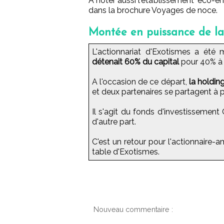
A noter aussi l'établissement "éco-en
dans la brochure Voyages de noce.
Montée en puissance de la 
L'actionnariat d'Exotismes a été 
détenait 60% du capital
pour 40% à l
A l'occasion de ce départ,
la holdin
et deux partenaires se partagent à p
Il s'agit du fonds d'investissement
d'autre part.
C'est un retour pour l'actionnaire-
table d'Exotismes.
Nouveau commentaire :