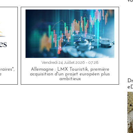
v
Vendredi 24 Juillet 2026 - 07:28
aires",
Allemagne : LMX Touristik, première
e
acquisition d'un projet européen plus
AirMa
ambitieux
Dr
e