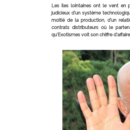
Les îles lointaines ont le vent e
judicieux d'un système technologiq
moitié de la production, d'un relat
contrats distributeurs où le parten
qu'Exotismes voit son chiffre d'affai