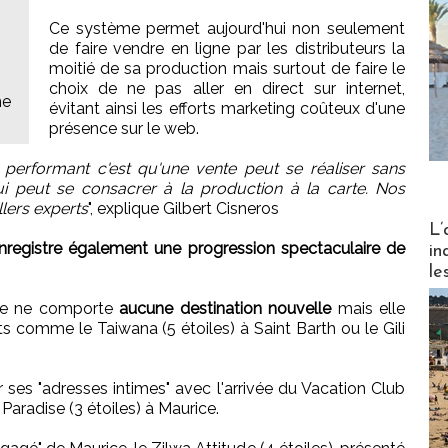
Ce système permet aujourd'hui non seulement
de faire vendre en ligne par les distributeurs la
moitié de sa production mais surtout de faire le
choix de ne pas aller en direct sur internet,
me
évitant ainsi les efforts marketing coûteux d'une
présence sur le web.
performant c'est qu'une vente peut se réaliser sans
qui peut se consacrer à la production à la carte. Nos
lers experts
", explique Gilbert Cisneros
Partez
L’
enregistre également une progression spectaculaire de
in
le
lle ne comporte
aucune destination nouvelle
mais elle
s comme le Taiwana (5 étoiles) à Saint Barth ou le Gili
 ses "adresses intimes" avec l'arrivée du Vacation Club
 Paradise (3 étoiles) à Maurice.