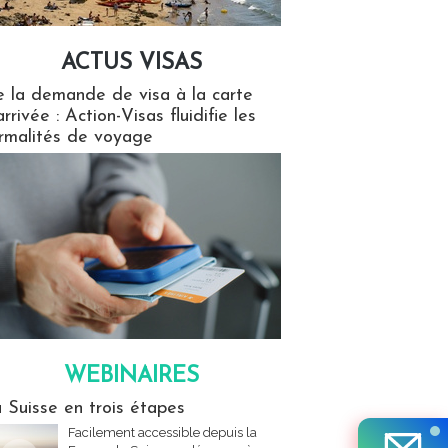
ACTUS VISAS
isas
 la demande de visa à la carte
arrivée : Action-Visas fluidifie les
rmalités de voyage
WEBINAIRES
res
 Suisse en trois étapes
Facilement accessible depuis la