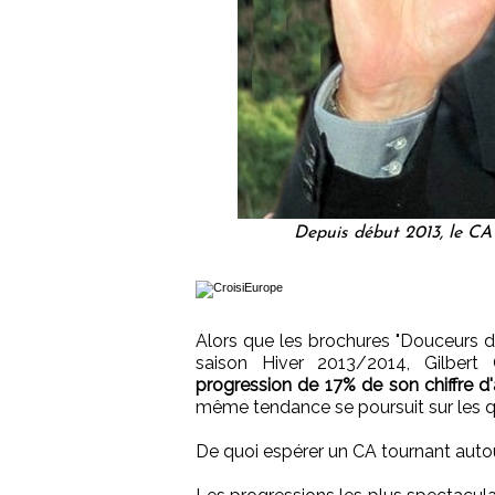
Depuis début 2013, le CA 
Alors que les brochures "Douceurs de
saison Hiver 2013/2014, Gilbert
progression de 17% de son chiffre d'
même tendance se poursuit sur les q
De quoi espérer un CA tournant autour