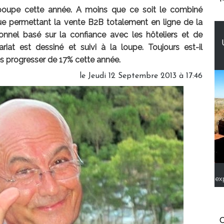
n poupe cette année. A moins que ce soit le combiné
ue permettant la vente B2B totalement en ligne de la
ionnel basé sur la confiance avec les hôteliers et de
ariat est dessiné et suivi à la loupe. Toujours est-il
res progresser de 17% cette année.
le Jeudi 12 Septembre 2013 à 17:46
ex
C