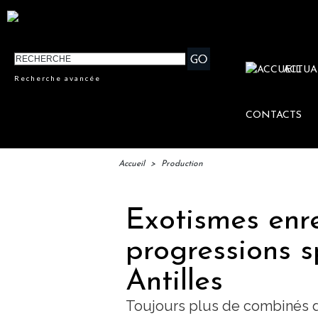
ACTUA
Recherche avancée
CONTACTS
Accueil
>
Production
Exotismes enre
progressions s
Antilles
Toujours plus de combinés d'