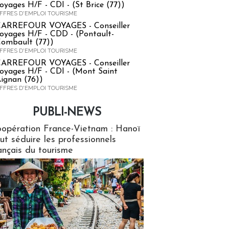
oyages H/F - CDI - (St Brice (77))
FFRES D'EMPLOI TOURISME
ARREFOUR VOYAGES - Conseiller
oyages H/F - CDD - (Pontault-
ombault (77))
FFRES D'EMPLOI TOURISME
ARREFOUR VOYAGES - Conseiller
oyages H/F - CDI - (Mont Saint
ignan (76))
FFRES D'EMPLOI TOURISME
PUBLI-NEWS
ews
opération France-Vietnam : Hanoï
ut séduire les professionnels
ançais du tourisme