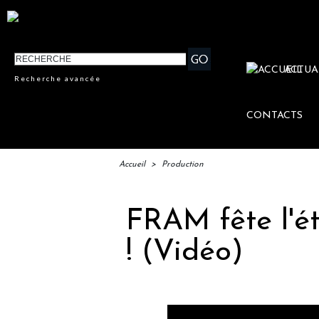
ACTUA
Recherche avancée
CONTACTS
Accueil
>
Production
FRAM fête l'ét
! (Vidéo)