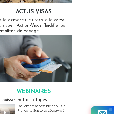
ACTUS VISAS
isas
 la demande de visa à la carte
arrivée : Action-Visas fluidifie les
rmalités de voyage
WEBINAIRES
res
 Suisse en trois étapes
Facilement accessible depuis la
France, la Suisse se découvre à