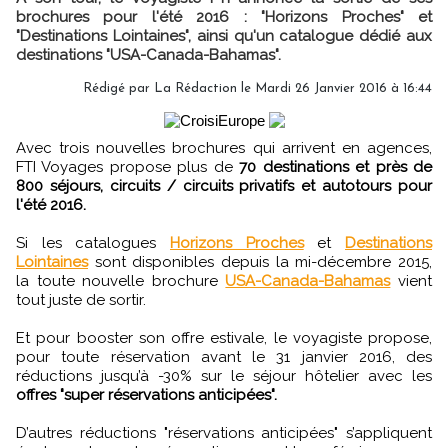
brochures pour l'été 2016 : "Horizons Proches" et
"Destinations Lointaines", ainsi qu'un catalogue dédié aux
destinations "USA-Canada-Bahamas".
Rédigé par
La Rédaction
le Mardi 26 Janvier 2016 à 16:44
Avec trois nouvelles brochures qui arrivent en agences,
FTI Voyages propose plus de
70 destinations et près de
800 séjours, circuits / circuits privatifs et autotours pour
l'été 2016.
Si les catalogues
Horizons Proches
et
Destinations
Lointaines
sont disponibles depuis la mi-décembre 2015,
la toute nouvelle brochure
USA-Canada-Bahamas
vient
tout juste de sortir.
Et pour booster son offre estivale, le voyagiste propose,
pour toute réservation avant le 31 janvier 2016, des
réductions jusqu’à -30% sur le séjour hôtelier avec les
offres "super réservations anticipées".
D’autres réductions "réservations anticipées" s’appliquent