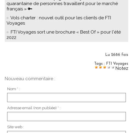
quarantaine de personnes travaillent pour le marché
français » 🔑
Vols charter : nouvel outil pour les clients de FTI
Voyages
FTI Voyages sort une brochure « Best Of » pour l'été
2022
Lu 2686 fois
Tags
:
FTI Voyages
Notez
Nouveau commentaire :
Nom * :
Adresse email (non publiée) * :
Site web :