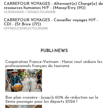
CARREFOUR VOYAGES - Alternant(e) Chargé(e) de
ressources humaines H/F - (Massy/Evry (91))
ALTERNANCE / STAGES TOURISME
CARREFOUR VOYAGES - Conseiller voyages H/F -
CDI - (St Brice (77))
OFFRES D'EMPLOI TOURISME
PUBLI-NEWS
Publi-news
Coopération France-Vietnam : Hanoï veut séduire les
professionnels français du tourisme
Bon plan croisière : Jusqu'à 60% de réduction sur le
2ème passager pour les départs 2026 !