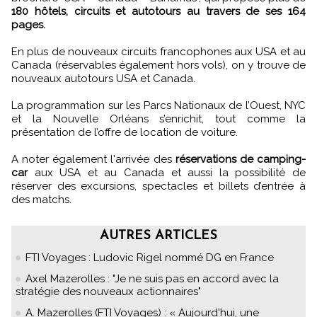
180 hôtels, circuits et autotours au travers de ses 164
pages.
En plus de nouveaux circuits francophones aux USA et au
Canada (réservables également hors vols), on y trouve de
nouveaux autotours USA et Canada.
La programmation sur les Parcs Nationaux de l’Ouest, NYC
et la Nouvelle Orléans s’enrichit, tout comme la
présentation de l’offre de location de voiture.
A noter également l'arrivée des
réservations de camping-
car
aux USA et au Canada et aussi la possibilité de
réserver des excursions, spectacles et billets d’entrée à
des matchs.
AUTRES ARTICLES
FTI Voyages : Ludovic Rigel nommé DG en France
Axel Mazerolles : "Je ne suis pas en accord avec la
stratégie des nouveaux actionnaires"
A. Mazerolles (FTI Voyages) : « Aujourd'hui, une