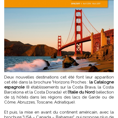
Deux nouvelles destinations cet été font leur apparition
cet été dans la brochure "Horizons Proches :
la Catalogne
espagnole
(8 établissements sur la Costa Brava, la Costa
Barcelona et la Costa Dorada) et
l’Italie du Nord
(sélection
de 15 hôtels dans les régions des lacs de Garde ou de
Côme, Abruzzes, Toscane, Adriatique).
Et puis, la mise en avant du continent américain, avec la
brochure "USA – Canada – Bahamas", qui propose plus de