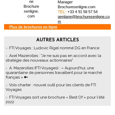
Manager
Brochuresenligne.com
TEL :
+33 4 91 58 57 54
gentiane@brochuresenligne.co
m
Plus de brochures en ligne
AUTRES ARTICLES
FTI Voyages : Ludovic Rigel nommé DG en France
Axel Mazerolles : "Je ne suis pas en accord avec la
stratégie des nouveaux actionnaires"
A. Mazerolles (FTI Voyages) : « Aujourd'hui, une
quarantaine de personnes travaillent pour le marché
français » 🔑
Vols charter : nouvel outil pour les clients de FTI
Voyages
FTI Voyages sort une brochure « Best Of » pour l'été
2022