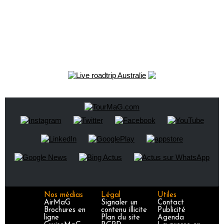
Nos médias
Légal
Utiles
AirMaG
Signaler un
Contact
Brochures en
contenu illicite
Publicité
ligne
Plan du site
Agenda