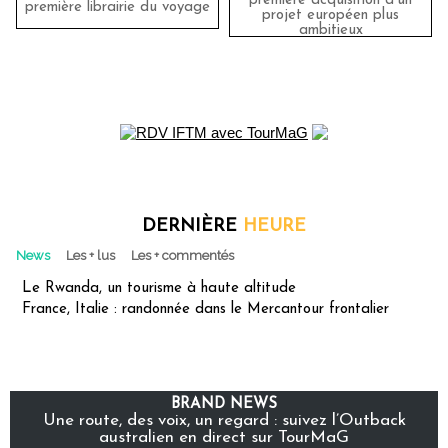
première acquisition d'un
première librairie du voyage
projet européen plus
ambitieux
DERNIÈRE
HEURE
News
Les + lus
Les + commentés
Le Rwanda, un tourisme à haute altitude
France, Italie : randonnée dans le Mercantour frontalier
BRAND NEWS
Une route, des voix, un regard : suivez l’Outback
australien en direct sur TourMaG