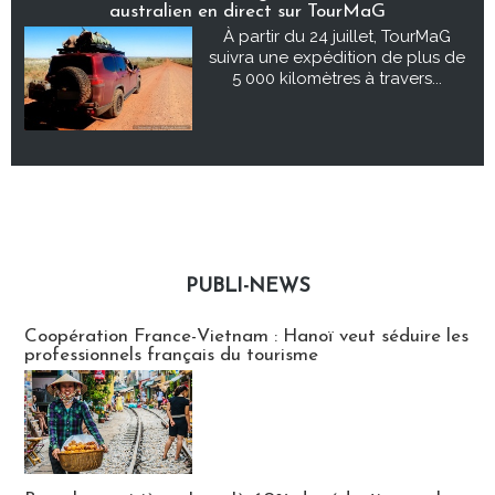
australien en direct sur TourMaG
À partir du 24 juillet, TourMaG
suivra une expédition de plus de
5 000 kilomètres à travers...
PUBLI-NEWS
Publi-news
Coopération France-Vietnam : Hanoï veut séduire les
professionnels français du tourisme