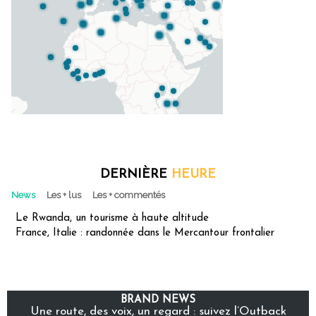
DERNIÈRE
HEURE
News
Les + lus
Les + commentés
Le Rwanda, un tourisme à haute altitude
France, Italie : randonnée dans le Mercantour frontalier
BRAND NEWS
Une route, des voix, un regard : suivez l’Outback