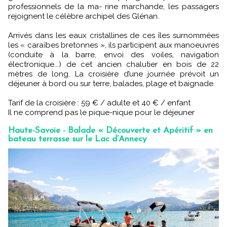
professionnels de la ma- rine marchande, les passagers
rejoignent le célèbre archipel des Glénan.
Arrivés dans les eaux cristallines de ces îles surnommées
les « caraïbes bretonnes », ils participent aux manoeuvres
(conduite à la barre, envoi des voiles, navigation
électronique...) de cet ancien chalutier en bois de 22
mètres de long. La croisière d’une journée prévoit un
déjeuner à bord ou sur terre, balades, plage et baignade.
Tarif de la croisière : 59 € / adulte et 40 € / enfant
Il ne comprend pas le pique-nique pour le déjeuner
Haute-Savoie - Balade « Découverte et Apéritif » en
bateau terrasse sur le Lac d’Annecy