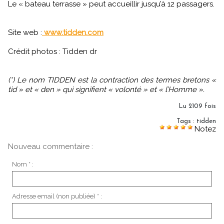
Le « bateau terrasse » peut accueillir jusqu’à 12 passagers.
Site web :
www.tidden.com
Crédit photos : Tidden dr
(*) Le nom TIDDEN est la contraction des termes bretons «
tid » et « den » qui signifient « volonté » et « l’Homme ».
Lu 2109 fois
Tags
:
tidden
Notez
Nouveau commentaire :
Nom * :
Adresse email (non publiée) * :