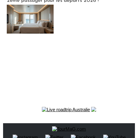
2ème passager pour les départs 2026 !