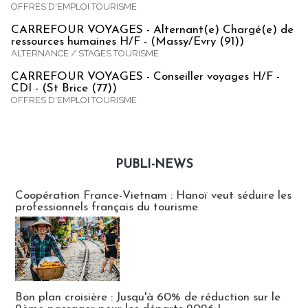
OFFRES D'EMPLOI TOURISME
CARREFOUR VOYAGES - Alternant(e) Chargé(e) de
ressources humaines H/F - (Massy/Evry (91))
ALTERNANCE / STAGES TOURISME
CARREFOUR VOYAGES - Conseiller voyages H/F -
CDI - (St Brice (77))
OFFRES D'EMPLOI TOURISME
PUBLI-NEWS
Publi-news
Coopération France-Vietnam : Hanoï veut séduire les
professionnels français du tourisme
Bon plan croisière : Jusqu'à 60% de réduction sur le