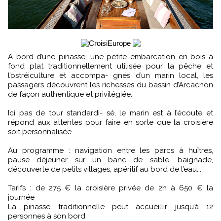
A bord d’une pinasse, une petite embarcation en bois à
fond plat traditionnellement utilisée pour la pêche et
l’ostréiculture et accompa- gnés d’un marin local, les
passagers découvrent les richesses du bassin d’Arcachon
de façon authentique et privilégiée.
Ici pas de tour standardi- sé, le marin est à l’écoute et
répond aux attentes pour faire en sorte que la croisière
soit personnalisée.
Au programme : navigation entre les parcs à huîtres,
pause déjeuner sur un banc de sable, baignade,
découverte de petits villages, apéritif au bord de l’eau...
Tarifs : de 275 € la croisière privée de 2h à 650 € la
journée
La pinasse traditionnelle peut accueillir jusqu’à 12
personnes à son bord