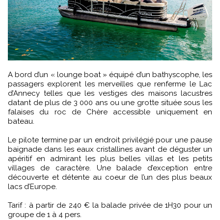
A bord d’un « lounge boat » équipé d’un bathyscophe, les
passagers explorent les merveilles que renferme le Lac
d’Annecy telles que les vestiges des maisons lacustres
datant de plus de 3 000 ans ou une grotte située sous les
falaises du roc de Chère accessible uniquement en
bateau.
Le pilote termine par un endroit privilégié pour une pause
baignade dans les eaux cristallines avant de déguster un
apéritif en admirant les plus belles villas et les petits
villages de caractère. Une balade d’exception entre
découverte et détente au coeur de l’un des plus beaux
lacs d’Europe.
Tarif : à partir de 240 € la balade privée de 1H30 pour un
groupe de 1 à 4 pers.