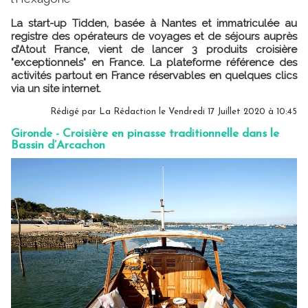
La start-up Tidden, basée à Nantes et immatriculée au
registre des opérateurs de voyages et de séjours auprès
d’Atout France, vient de lancer 3 produits croisière
"exceptionnels" en France. La plateforme référence des
activités partout en France réservables en quelques clics
via un site internet.
Rédigé par
La Rédaction
le Vendredi 17 Juillet 2020 à 10:45
Gironde - Croisière en pinasse traditionnelle dans le
Bassin d’Arcachon