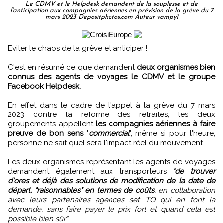
Le CDMV et le Helpdesk demandent de la souplesse et de
l'anticipation aux compagnies aériennes en prévision de la grève du 7
mars 2023 Depositphotos.com Auteur vampy1
Eviter le chaos de la grève et anticiper !
C'est en résumé ce que demandent
deux organismes bien
connus des agents de voyages le CDMV et le groupe
Facebook Helpdesk.
En effet dans le cadre de l'appel à la grève du 7 mars
2023 contre la réforme des retraites, les deux
groupements appellent
les compagnies aériennes à faire
preuve de bon sens
"
commercial
", même si pour l'heure,
personne ne sait quel sera l'impact réel du mouvement.
Les deux organismes représentant les agents de voyages
demandent également aux transporteurs
"
de trouver
d'ores et déjà des solutions de modification de la date de
départ, "raisonnables" en termes de coûts
, en collaboration
avec leurs partenaires agences set TO qui en font la
demande, sans faire payer le prix fort et quand cela est
possible bien sûr"
.