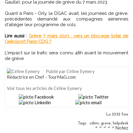
Gaulle), pour la journée de grève du 7 mars 2023.
Quant à Paris - Orly, la DGAC avait, les journées de grève,
précédentes demandé aux compagnies aériennes
d'alléger leur programme de vols.
Lire aussi :
Grève 7 mars 2023 : vers un blocage total de
l'aéroport Paris-CDG ?
L'impact sur le trafic sera connu 48h avant le mouvement
de grève.
Publié par Céline Eymery
Rédactrice en Chef - TourMaG.com
Voir tous les articles de Céline Eymery
Lu 2532 fois
Tags
:
cdmv
,
greve
,
helpdesk
Notez