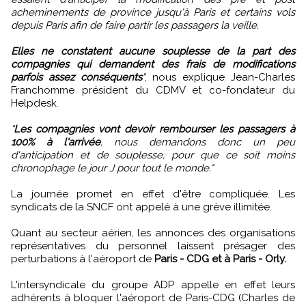
acheminements de province jusqu'à Paris et certains vols
depuis Paris afin de faire partir les passagers la veille.
Elles ne constatent aucune souplesse de la part des
compagnies qui demandent des frais de modifications
parfois assez conséquents
"
, nous explique Jean-Charles
Franchomme président du CDMV et co-fondateur du
Helpdesk.
"
Les compagnies vont devoir rembourser les passagers à
100% à l'arrivée
, nous demandons donc un peu
d'anticipation et de souplesse, pour que ce soit moins
chronophage le jour J pour tout le monde."
La journée promet en effet d'être compliquée. Les
syndicats de la SNCF ont appelé à une grève illimitée.
Quant au secteur aérien, les annonces des organisations
représentatives du personnel laissent présager des
perturbations à l'aéroport de
Paris - CDG et à Paris - Orly.
L'intersyndicale du groupe ADP appelle en effet leurs
adhérents à bloquer l'aéroport de Paris-CDG (Charles de