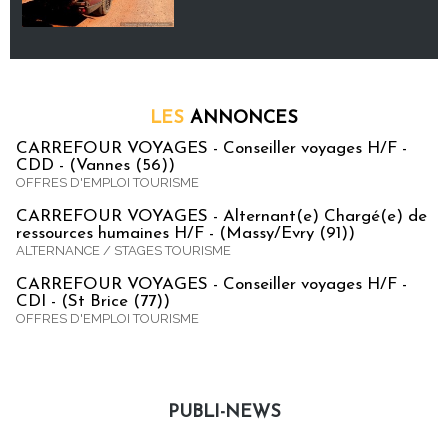
LES
ANNONCES
CARREFOUR VOYAGES - Conseiller voyages H/F -
CDD - (Vannes (56))
OFFRES D'EMPLOI TOURISME
CARREFOUR VOYAGES - Alternant(e) Chargé(e) de
ressources humaines H/F - (Massy/Evry (91))
ALTERNANCE / STAGES TOURISME
CARREFOUR VOYAGES - Conseiller voyages H/F -
CDI - (St Brice (77))
OFFRES D'EMPLOI TOURISME
PUBLI-NEWS
Publi-news