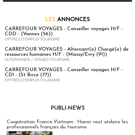
LES
ANNONCES
CARREFOUR VOYAGES - Conseiller voyages H/F -
CDD - (Vannes (56))
OFFRES D'EMPLOI TOURISME
CARREFOUR VOYAGES - Alternant(e) Chargé(e) de
ressources humaines H/F - (Massy/Evry (91))
ALTERNANCE / STAGES TOURISME
CARREFOUR VOYAGES - Conseiller voyages H/F -
CDI - (St Brice (77))
OFFRES D'EMPLOI TOURISME
PUBLI-NEWS
Publi-news
Coopération France-Vietnam : Hanoï veut séduire les
professionnels français du tourisme