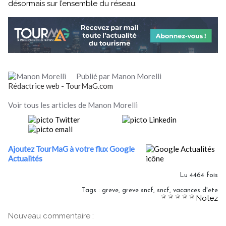
désormais sur l’ensemble du réseau.
Publié par Manon Morelli
Rédactrice web - TourMaG.com
Voir tous les articles de Manon Morelli
Ajoutez TourMaG à votre flux Google
Actualités
Lu 4464 fois
Tags
:
greve
,
greve sncf
,
sncf
,
vacances d'ete
Notez
Nouveau commentaire :