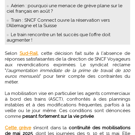
Aérien : pourquoi une menace de grève plane sur le
ciel français en août ?
Train : SNCF Connect ouvre la réservation vers
l'Allemagne et la Suisse
Le train rencontre un tel succès que l’offre doit
augmenter !
Selon
Sud-Rail
, cette décision fait suite à l'absence de
réponses satisfaisantes de la direction de SNCF Voyageurs
aux revendications exprimées. Le syndicat réclame
"
l'augmentation immédiate de la prime de travail de 100
euros mensuels
" pour tenir compte des contraintes du
métier.
La mobilisation vise en particulier les agents commerciaux
à bord des trains (ASCT), confrontés à des plannings
instables et à des modifications fréquentes, parfois à la
veille ou le jour même. Ces conditions sont dénoncées
comme
pesant fortement sur la vie privée
.
Cette grève
s’inscrit dans la
continuité des mobilisations
de mai 2025
, dont les journées des 9, 10 et 11 mai. Elle