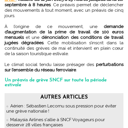
septembre à 8 heures
. Ce préavis permet de déclencher
des mouvements à tout moment, avec un préavis de cinq
jours.
À l’origine de ce mouvement, une
demande
d’augmentation de la prime de travail de 100 euros
mensuels
et une
dénonciation des conditions de travail
jugées dégradées
. Cette mobilisation s’inscrit dans la
continuité des grèves de mai et intervient en plein cœur
de la saison touristique estivale.
Le climat social tendu laisse présager des
perturbations
sur l’ensemble du réseau ferroviaire
.
Un préavis de grève SNCF sur toute la période
estivale
AUTRES ARTICLES
Aérien : Sébastien Lecornu sous pression pour éviter
une grève nationale !
Malaysia Airlines s'allie à SNCF Voyageurs pour
desservir 28 villes françaises