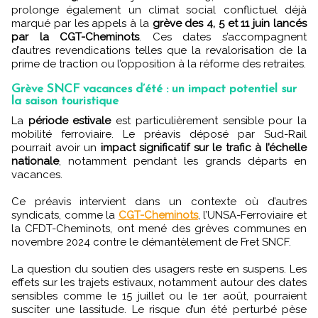
prolonge également un climat social conflictuel déjà
marqué par les appels à la
grève des 4, 5 et 11 juin lancés
par la CGT-Cheminots
. Ces dates s’accompagnent
d’autres revendications telles que la revalorisation de la
prime de traction ou l’opposition à la réforme des retraites.
Grève SNCF vacances d’été : un impact potentiel sur
la saison touristique
La
période estivale
est particulièrement sensible pour la
mobilité ferroviaire. Le préavis déposé par Sud-Rail
pourrait avoir un
impact significatif sur le trafic à l’échelle
nationale
, notamment pendant les grands départs en
vacances.
Ce préavis intervient dans un contexte où d’autres
syndicats, comme la
CGT-Cheminots
, l’UNSA-Ferroviaire et
la CFDT-Cheminots, ont mené des grèves communes en
novembre 2024 contre le démantèlement de Fret SNCF.
La question du soutien des usagers reste en suspens. Les
effets sur les trajets estivaux, notamment autour des dates
sensibles comme le 15 juillet ou le 1er août, pourraient
susciter une lassitude. Le risque d’un été perturbé pèse