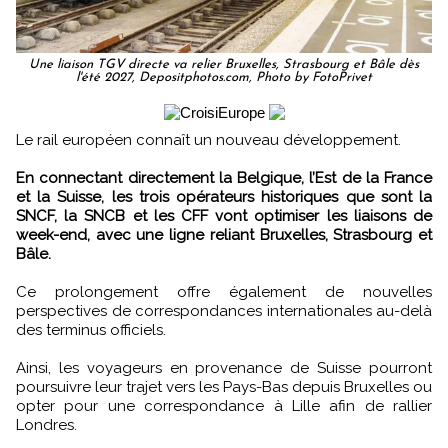
Une liaison TGV directe va relier Bruxelles, Strasbourg et Bâle dès
l'été 2027, Depositphotos.com, Photo by FotoPrivet
Le rail européen connaît un nouveau développement.
En connectant directement la Belgique, l’Est de la France
et la Suisse, les trois opérateurs historiques que sont la
SNCF, la SNCB et les CFF vont optimiser les liaisons de
week-end, avec une ligne reliant Bruxelles, Strasbourg et
Bâle.
Ce prolongement offre également de nouvelles
perspectives de correspondances internationales au-delà
des terminus officiels.
Ainsi, les voyageurs en provenance de Suisse pourront
poursuivre leur trajet vers les Pays-Bas depuis Bruxelles ou
opter pour une correspondance à Lille afin de rallier
Londres.