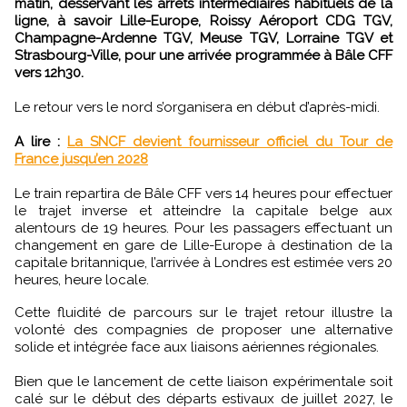
matin, desservant les arrêts intermédiaires habituels de la
ligne, à savoir Lille-Europe, Roissy Aéroport CDG TGV,
Champagne-Ardenne TGV, Meuse TGV, Lorraine TGV et
Strasbourg-Ville, pour une arrivée programmée à Bâle CFF
vers 12h30.
Le retour vers le nord s’organisera en début d’après-midi.
A lire :
La SNCF devient fournisseur officiel du Tour de
France jusqu’en 2028
Le train repartira de Bâle CFF vers 14 heures pour effectuer
le trajet inverse et atteindre la capitale belge aux
alentours de 19 heures. Pour les passagers effectuant un
changement en gare de Lille-Europe à destination de la
capitale britannique, l’arrivée à Londres est estimée vers 20
heures, heure locale.
Cette fluidité de parcours sur le trajet retour illustre la
volonté des compagnies de proposer une alternative
solide et intégrée face aux liaisons aériennes régionales.
Bien que le lancement de cette liaison expérimentale soit
calé sur le début des départs estivaux de juillet 2027, le