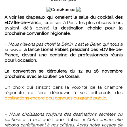
A voir les drapeaux qui ornaient la salle du cocktail des
EDV Île-de-Franc
e, jeudi soir à Paris, les plus observateurs
avaient déjà deviné
la destination choisie pour la
prochaine convention régionale.
«
Nous n'avons pas choisi le Bénin, c'est le Bénin qui nous a
choisis »
,
a lancé Lionel Rabiet, président des EDV Île-de-
France, devant une centaine de professionnels réunis
pour l'occasion.
La convention se déroulera du 12 au 16 novembre
prochains, avec le soutien de Corsair.
Un choix qui s'inscrit dans la volonté de la chambre
régionale de faire découvrir à ses adhérents des
destinations encore peu connues du grand public.
« Nous choisissons toujours des destinations secrètes ou
cachées »
, a expliqué Lionel Rabiet. «
Cette année, elle
répond parfaitement à nos critères. Après notre voyage de