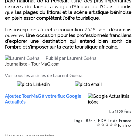
parc national de la Pendjari,
l'une des plus importantes
réserves de faune sauvage d'Afrique de l'Ouest, tandis
que
les plages du littoral et la scène artistique béninoise
en plein essor complètent l'offre touristique.
Les inscriptions à cette convention 2026 sont désormais
ouvertes.
Une occasion pour les professionnels franciliens
d'explorer une destination qui entend bien sortir de
l'ombre et s'imposer sur la carte touristique africaine.
Publié par Laurent Guéna
Journaliste - TourMaG.com
Voir tous les articles de Laurent Guéna
Ajoutez TourMaG à votre flux Google
Actualités
Lu 1592 fois
Tags
:
Bénin
,
EDV Ile-de-France
Notez