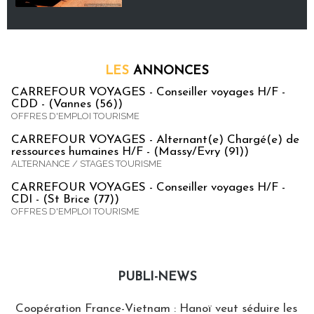
LES
ANNONCES
CARREFOUR VOYAGES - Conseiller voyages H/F -
CDD - (Vannes (56))
OFFRES D'EMPLOI TOURISME
CARREFOUR VOYAGES - Alternant(e) Chargé(e) de
ressources humaines H/F - (Massy/Evry (91))
ALTERNANCE / STAGES TOURISME
CARREFOUR VOYAGES - Conseiller voyages H/F -
CDI - (St Brice (77))
OFFRES D'EMPLOI TOURISME
PUBLI-NEWS
Publi-news
Coopération France-Vietnam : Hanoï veut séduire les