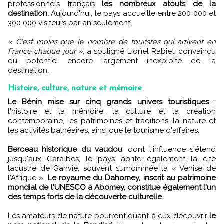
professionnels français
les nombreux atouts de la
destination.
Aujourd'hui, le pays accueille entre 200 000 et
300 000 visiteurs par an seulement.
« C'est moins que le nombre de touristes qui arrivent en
France chaque jour »
, a souligné Lionel Rabiet, convaincu
du potentiel encore largement inexploité de la
destination.
Histoire, culture, nature et mémoire
Le Bénin mise sur cinq grands univers touristiques
:
l'histoire et la mémoire, la culture et la création
contemporaine, les patrimoines et traditions, la nature et
les activités balnéaires, ainsi que le tourisme d'affaires.
Berceau historique du vaudou
, dont l'influence s'étend
jusqu'aux Caraïbes, le pays abrite également la cité
lacustre de Ganvié, souvent surnommée la « Venise de
l'Afrique ».
Le royaume du Dahomey, inscrit au patrimoine
mondial de l'UNESCO à Abomey, constitue également l'un
des temps forts de la découverte culturelle
.
Les amateurs de nature pourront quant à eux découvrir
le