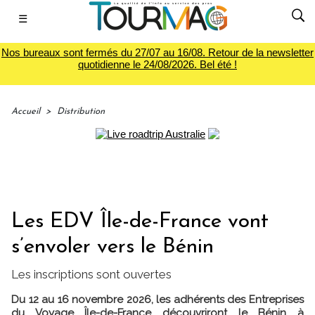
☰
Nos bureaux sont fermés du 27/07 au 16/08. Retour de la newsletter
quotidienne le 24/08/2026. Bel été !
Accueil
>
Distribution
Les EDV Île-de-France vont
s’envoler vers le Bénin
Les inscriptions sont ouvertes
Du 12 au 16 novembre 2026, les adhérents des Entreprises
du Voyage Île-de-France découvriront le Bénin à