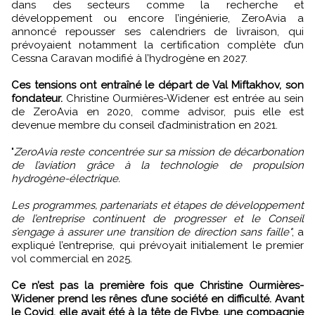
dans des secteurs comme la recherche et
développement ou encore l’ingénierie, ZeroAvia a
annoncé repousser ses calendriers de livraison, qui
prévoyaient notamment la certification complète d’un
Cessna Caravan modifié à l’hydrogène en 2027.
Ces tensions ont entraîné le départ de Val Miftakhov, son
fondateur.
Christine Ourmières-Widener est entrée au sein
de ZeroAvia en 2020, comme advisor, puis elle est
devenue membre du conseil d’administration en 2021.
"
ZeroAvia reste concentrée sur sa mission de décarbonation
de l’aviation grâce à la technologie de propulsion
hydrogène-électrique.
Les programmes, partenariats et étapes de développement
de l’entreprise continuent de progresser et le Conseil
s’engage à assurer une transition de direction sans faille"
, a
expliqué l’entreprise, qui prévoyait initialement le premier
vol commercial en 2025.
Ce n’est pas la première fois que Christine Ourmières-
Widener prend les rênes d’une société en difficulté. Avant
le Covid, elle avait été à la tête de Flybe, une compagnie