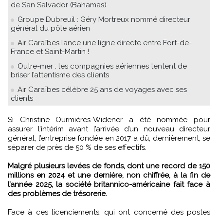
de San Salvador (Bahamas)
Groupe Dubreuil : Géry Mortreux nommé directeur
général du pôle aérien
Air Caraïbes lance une ligne directe entre Fort-de-
France et Saint-Martin !
Outre-mer : les compagnies aériennes tentent de
briser l’attentisme des clients
Air Caraïbes célèbre 25 ans de voyages avec ses
clients
Si Christine Ourmières-Widener a été nommée pour
assurer l’intérim avant l’arrivée d’un nouveau directeur
général, l’entreprise fondée en 2017 a dû, dernièrement, se
séparer de près de 50 % de ses effectifs.
Malgré plusieurs levées de fonds, dont une record de 150
millions en 2024 et une dernière, non chiffrée, à la fin de
l’année 2025, la société britannico-américaine fait face à
des problèmes de trésorerie.
Face à ces licenciements, qui ont concerné des postes