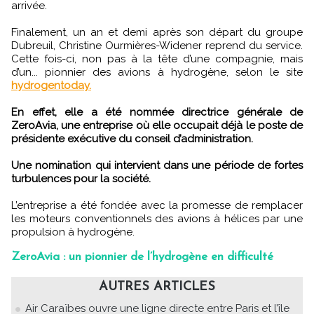
arrivée.
Finalement, un an et demi après son départ du groupe
Dubreuil, Christine Ourmières-Widener reprend du service.
Cette fois-ci, non pas à la tête d’une compagnie, mais
d’un... pionnier des avions à hydrogène, selon le site
hydrogentoday.
En effet, elle a été nommée directrice générale de
ZeroAvia, une entreprise où elle occupait déjà le poste de
présidente exécutive du conseil d’administration.
Une nomination qui intervient dans une période de fortes
turbulences pour la société.
L’entreprise a été fondée avec la promesse de remplacer
les moteurs conventionnels des avions à hélices par une
propulsion à hydrogène.
ZeroAvia : un pionnier de l’hydrogène en difficulté
AUTRES ARTICLES
Air Caraïbes ouvre une ligne directe entre Paris et l’île