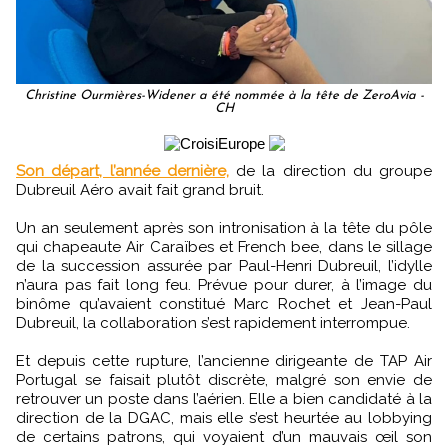
Christine Ourmières-Widener a été nommée à la tête de ZeroAvia -
CH
Son départ, l’année dernière,
de la direction du groupe
Dubreuil Aéro avait fait grand bruit.
Un an seulement après son intronisation à la tête du pôle
qui chapeaute Air Caraïbes et French bee, dans le sillage
de la succession assurée par Paul-Henri Dubreuil, l’idylle
n’aura pas fait long feu. Prévue pour durer, à l’image du
binôme qu’avaient constitué Marc Rochet et Jean-Paul
Dubreuil, la collaboration s’est rapidement interrompue.
Et depuis cette rupture, l’ancienne dirigeante de TAP Air
Portugal se faisait plutôt discrète, malgré son envie de
retrouver un poste dans l’aérien. Elle a bien candidaté à la
direction de la DGAC, mais elle s’est heurtée au lobbying
de certains patrons, qui voyaient d’un mauvais œil son