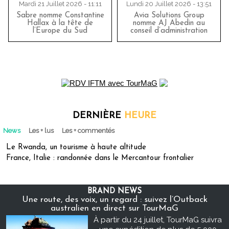
Mardi 21 Juillet 2026 - 11:11
Lundi 20 Juillet 2026 - 13:51
Sabre nomme Constantine
Avia Solutions Group
Hallax à la tête de
nomme AJ Abedin au
l’Europe du Sud
conseil d’administration
DERNIÈRE
HEURE
News
Les + lus
Les + commentés
Le Rwanda, un tourisme à haute altitude
France, Italie : randonnée dans le Mercantour frontalier
BRAND NEWS
Une route, des voix, un regard : suivez l’Outback
australien en direct sur TourMaG
À partir du 24 juillet, TourMaG suivra