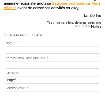
aérienne régionale anglaise
fragilisée, rachetée par Virgin
Atlantic
avant de cesser ses activités en 2023.
Lu 1330 fois
Tags
:
air caraibes
,
christine ourmieres
Notez
Nouveau commentaire :
Nom * :
Adresse email (non publiée) * :
Site web :
Commentaire * :