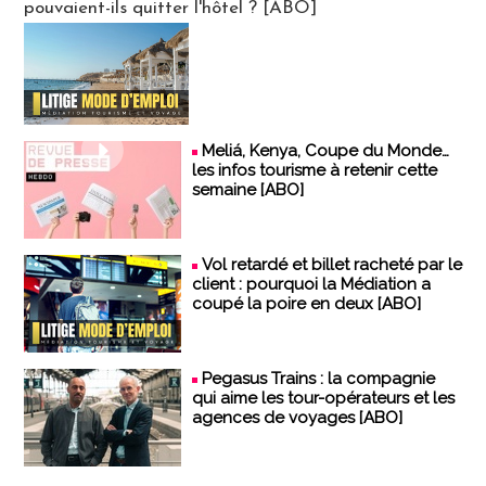
pouvaient-ils quitter l'hôtel ? [ABO]
Meliá, Kenya, Coupe du Monde…
les infos tourisme à retenir cette
semaine [ABO]
Vol retardé et billet racheté par le
client : pourquoi la Médiation a
coupé la poire en deux [ABO]
Pegasus Trains : la compagnie
qui aime les tour-opérateurs et les
agences de voyages [ABO]