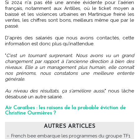
Si 2024 n'a pas été une année évidente pour l'aérien
français, notamment aux Antilles, où le ticket moyen a
baissé et les violences urbaines en Martinique freiné les
ventes, les chiffres sont bons, meilleurs même que par le
passé.
D'après des salariés que nous avons contactés, cette
information est donc plus qu'inattendue.
"
C'est un tournant surprenant. Nous avons vu un grand
changement par rapport à l'ancienne direction à bien des
niveaux. Elle a un management plus humain, elle connaît
nos prénoms, nous constatons une meilleure entente
générale.
Au niveau des résultats, ça s'améliore aussi,
" nous lâche
désabusé un autre salarié.
Air Caraïbes : les raisons de la probable éviction de
Christine Ourmières ?
AUTRES ARTICLES
French bee embarque les programmes du groupe TF1