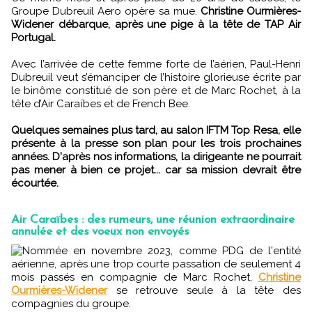
Groupe Dubreuil Aero opère sa mue.
Christine Ourmières-
Widener débarque, après une pige à la tête de TAP Air
Portugal.
Avec l’arrivée de cette femme forte de l’aérien, Paul-Henri
Dubreuil veut s’émanciper de l’histoire glorieuse écrite par
le binôme constitué de son père et de Marc Rochet, à la
tête d’Air Caraïbes et de French Bee.
Quelques semaines plus tard, au salon IFTM Top Resa, elle
présente à la presse son plan pour les trois prochaines
années. D'après nos informations, la dirigeante ne pourrait
pas mener à bien ce projet... car sa mission devrait être
écourtée.
Air Caraïbes : des rumeurs, une réunion extraordinaire
annulée et des voeux non envoyés
Nommée en novembre 2023, comme PDG de l'entité
aérienne, après une trop courte passation de seulement 4
mois passés en compagnie de Marc Rochet,
Christine
Ourmières-Widener
se retrouve seule à la tête des
compagnies du groupe.