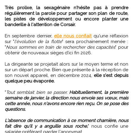
Très prolixe, la sexagénaire n'hésite pas à prendre
régulièrement la parole pour partager son plan de route,
les pistes de développement ou encore planter une
banderille à l'attention de Corsair.
En septembre dernier,
elle nous confiait
qu'une réflexion
sur "
l'évolution de la flotte
" sera prochainement menée :
"
Nous sommes en train de rechercher des capacités
" pour
obtenir de nouveaux sièges d'ici fin 2026.
La dirigeante se projetait alors sur le moyen terme et non
sur un départ proche. Bien que présente à la réception de
son nouvel appareil, en décembre 2024,
elle s'est depuis
quelque peu évaporée.
"
Tout semblait bien se passer.
Habituellement, la première
semaine de janvier, la direction nous envoie ses vœux, mais
cette année, nous n'avons encore rien reçu. On se pose des
questions.
L'absence de communication à ce moment charnière, nous
fait dire qu'il y a anguille sous roche,
" nous confie une
salariée préférant garder l'anonymat.