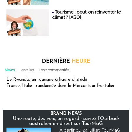
Tourisme : peut-on réinventer le
climat ? [ABO]
DERNIÈRE
HEURE
News
Les + lus
Les + commentés
Le Rwanda, un tourisme à haute altitude
France, Italie : randonnée dans le Mercantour frontalier
BRAND NEWS
Une route, des voix, un regard : suivez l’Outback
australien en direct sur TourMaG
À partir du 24 juillet, TourMaG