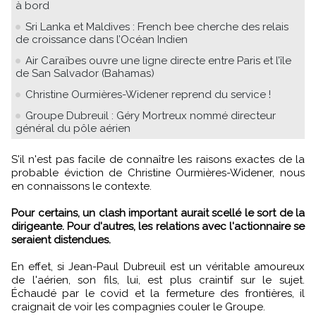
à bord
Sri Lanka et Maldives : French bee cherche des relais
de croissance dans l’Océan Indien
Air Caraïbes ouvre une ligne directe entre Paris et l’île
de San Salvador (Bahamas)
Christine Ourmières-Widener reprend du service !
Groupe Dubreuil : Géry Mortreux nommé directeur
général du pôle aérien
S'il n'est pas facile de connaître les raisons exactes de la
probable éviction de Christine Ourmières-Widener, nous
en connaissons le contexte.
Pour certains, un clash important aurait scellé le sort de la
dirigeante. Pour d'autres, les relations avec l'actionnaire se
seraient distendues.
En effet, si Jean-Paul Dubreuil est un véritable amoureux
de l'aérien, son fils, lui, est plus craintif sur le sujet.
Échaudé par le covid et la fermeture des frontières, il
craignait de voir les compagnies couler le Groupe.