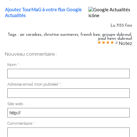
Ajoutez TourMaG à votre flux Google
Actualités
Lu 7133 fois
Tags
:
air caraibes
,
christine ourmieres
,
french bee
,
groupe dubreuil
,
paul henri dubreuil
Notez
Nouveau commentaire :
Nom * :
Adresse email (non publiée) * :
Site web :
Commentaire * :