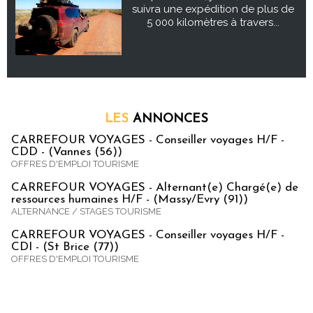
suivra une expédition de plus de
5 000 kilomètres à travers...
LES
ANNONCES
CARREFOUR VOYAGES - Conseiller voyages H/F -
CDD - (Vannes (56))
OFFRES D'EMPLOI TOURISME
CARREFOUR VOYAGES - Alternant(e) Chargé(e) de
ressources humaines H/F - (Massy/Evry (91))
ALTERNANCE / STAGES TOURISME
CARREFOUR VOYAGES - Conseiller voyages H/F -
CDI - (St Brice (77))
OFFRES D'EMPLOI TOURISME