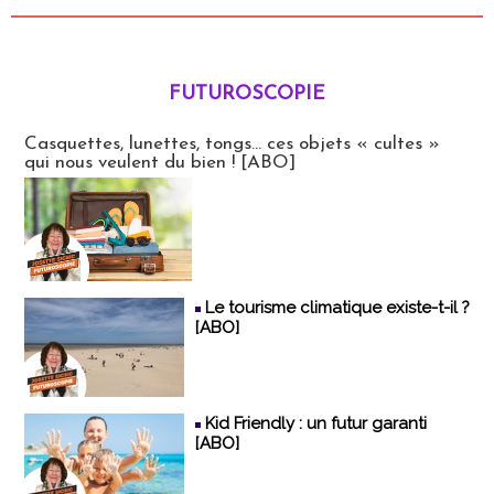
FUTUROSCOPIE
Futuroscopie
Casquettes, lunettes, tongs... ces objets « cultes »
qui nous veulent du bien ! [ABO]
Le tourisme climatique existe-t-il ?
[ABO]
Kid Friendly : un futur garanti
[ABO]