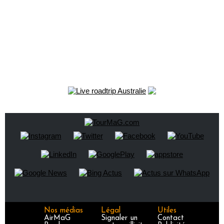
Nos médias
Légal
Utiles
AirMaG
Signaler un
Contact