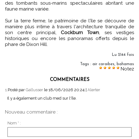
des tombants sous-marins spectaculaires abritant une
faune marine variée.
Sur la terre ferme, le patrimoine de l'île se découvre de
manière plus intime à travers l'architecture tranquille de
son centre principal,
Cockburn Town
, ses vestiges
historiques ou encore les panoramas offerts depuis le
phare de Dixon Hill.
Lu 2144 fois
Tags
:
air caraibes
,
bahamas
Notez
COMMENTAIRES
1.
Posté par
Gallusser
le 18/06/2026 20:24
|
Alerter
Il y a également un club med sur l'île.
Nouveau commentaire :
Nom * :