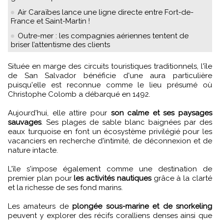
Air Caraïbes lance une ligne directe entre Fort-de-
France et Saint-Martin !
Outre-mer : les compagnies aériennes tentent de
briser l’attentisme des clients
Située en marge des circuits touristiques traditionnels, l'île
de San Salvador bénéficie d'une aura particulière
puisqu'elle est reconnue comme le lieu présumé où
Christophe Colomb a débarqué en 1492.
Aujourd'hui, elle attire pour
son calme et ses paysages
sauvages
. Ses plages de sable blanc baignées par des
eaux turquoise en font un écosystème privilégié pour les
vacanciers en recherche d'intimité, de déconnexion et de
nature intacte.
L'île s'impose également comme une destination de
premier plan pour
les activités nautiques
grâce à la clarté
et la richesse de ses fond marins.
Les amateurs de
plongée sous-marine et de snorkeling
peuvent y explorer des récifs coralliens denses ainsi que