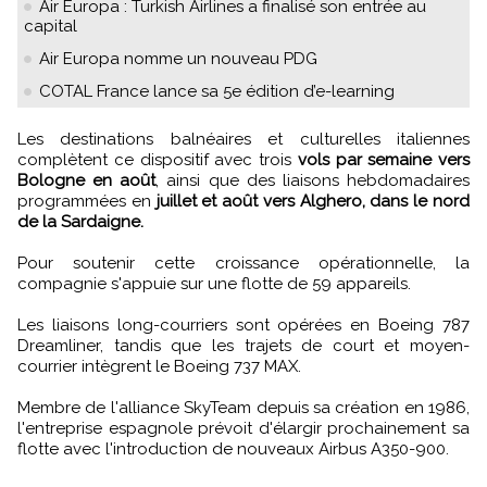
Air Europa : Turkish Airlines a finalisé son entrée au
capital
Air Europa nomme un nouveau PDG
COTAL France lance sa 5e édition d’e-learning
Les destinations balnéaires et culturelles italiennes
complètent ce dispositif avec trois
vols par semaine vers
Bologne en août
, ainsi que des liaisons hebdomadaires
programmées en
juillet et août vers Alghero, dans le nord
de la Sardaigne.
Pour soutenir cette croissance opérationnelle, la
compagnie s'appuie sur une flotte de 59 appareils.
Les liaisons long-courriers sont opérées en Boeing 787
Dreamliner, tandis que les trajets de court et moyen-
courrier intègrent le Boeing 737 MAX.
Membre de l'alliance SkyTeam depuis sa création en 1986,
l'entreprise espagnole prévoit d'élargir prochainement sa
flotte avec l'introduction de nouveaux Airbus A350-900.