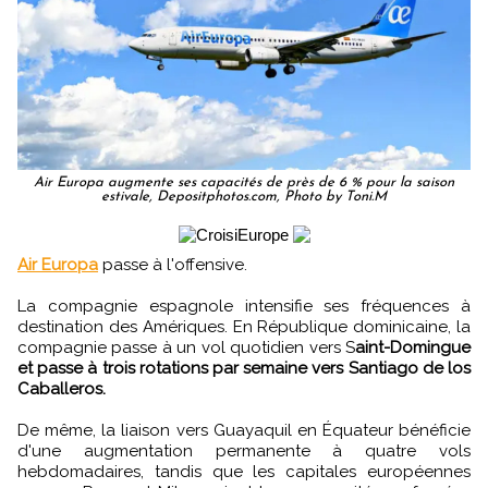
Air Europa augmente ses capacités de près de 6 % pour la saison
estivale, Depositphotos.com, Photo by Toni.M
Air Europa
passe à l'offensive.
La compagnie espagnole intensifie ses fréquences à
destination des Amériques. En République dominicaine, la
compagnie passe à un vol quotidien vers S
aint-Domingue
et passe à trois rotations par semaine vers Santiago de los
Caballeros.
De même, la liaison vers Guayaquil en Équateur bénéficie
d'une augmentation permanente à quatre vols
hebdomadaires, tandis que les capitales européennes