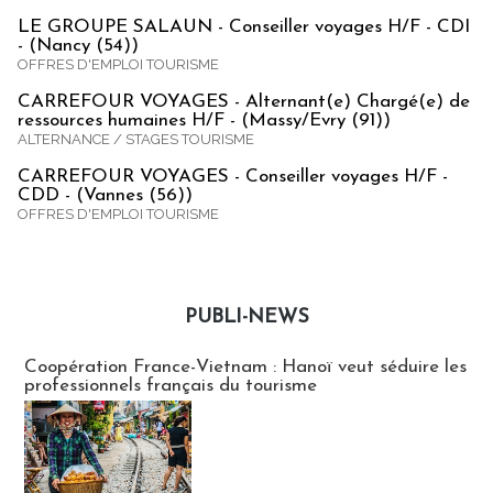
LE GROUPE SALAUN - Conseiller voyages H/F - CDI
- (Nancy (54))
OFFRES D'EMPLOI TOURISME
CARREFOUR VOYAGES - Alternant(e) Chargé(e) de
ressources humaines H/F - (Massy/Evry (91))
ALTERNANCE / STAGES TOURISME
CARREFOUR VOYAGES - Conseiller voyages H/F -
CDD - (Vannes (56))
OFFRES D'EMPLOI TOURISME
PUBLI-NEWS
Publi-news
Coopération France-Vietnam : Hanoï veut séduire les
professionnels français du tourisme