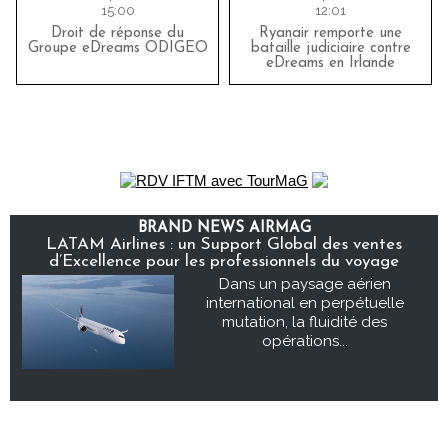
15:00
12:01
Droit de réponse du
Ryanair remporte une
Groupe eDreams ODIGEO
bataille judiciaire contre
eDreams en Irlande
BRAND NEWS AIRMAG
LATAM Airlines : un Support Global des ventes
d’Excellence pour les professionnels du voyage
Dans un paysage aérien
international en perpétuelle
mutation, la fluidité des
opérations...