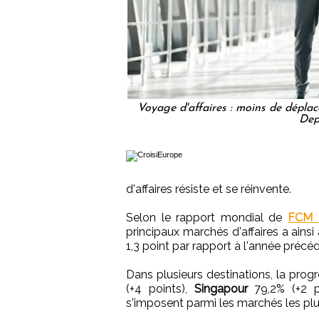
Voyage d'affaires : moins de déplac
Dep
d'affaires résiste et se réinvente.
Selon le rapport mondial de
FCM C
principaux marchés d'affaires a ainsi
1,3 point par rapport à l'année précé
Dans plusieurs destinations, la pro
(+4 points),
Singapour
79,2% (+2 p
s'imposent parmi les marchés les plus