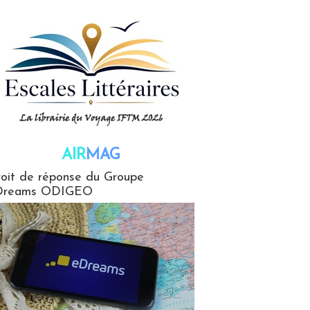
AIR
MAG
G
oit de réponse du Groupe
Dreams ODIGEO