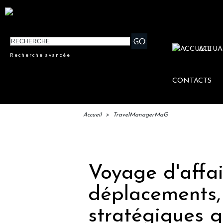
ACTUA
Recherche avancée
CONTACTS
Accueil
>
TravelManagerMaG
IFTM 
Voyage d'affai
déplacements,
stratégiques 