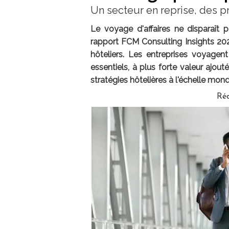
Un secteur en reprise, des 
Le voyage d'affaires ne disparaît p
rapport FCM Consulting Insights 2026
hôteliers. Les entreprises voyage
essentiels, à plus forte valeur ajou
stratégies hôtelières à l'échelle mond
Réd