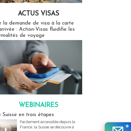
ACTUS VISAS
isas
 la demande de visa à la carte
arrivée : Action-Visas fluidifie les
rmalités de voyage
WEBINAIRES
res
 Suisse en trois étapes
Facilement accessible depuis la
France, la Suisse se découvre à