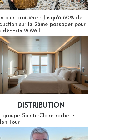
n plan croisière : Jusqu'à 60% de
duction sur le 2ème passager pour
s départs 2026 !
DISTRIBUTION
tion
 groupe Sainte-Claire rachète
en Tour