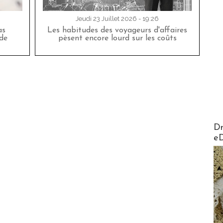
Jeudi 23 Juillet 2026 - 19:26
as
Les habitudes des voyageurs d'affaires
de
pèsent encore lourd sur les coûts
AirMa
Dr
e