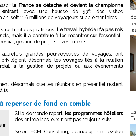
essor,
la France se détache et devient la championne
 entrant
, avec une hausse de 53% des visites
n an, soit 11,6 millions de voyageurs supplémentaires.
Bo
ré
structurel des pratiques.
Le travail hybride n'a pas mis
le
ls, mais il a contribué à les recentrer sur l'essentiel
:
ercial, gestion de projets, événements.
, autrefois grandes pourvoyeuses de voyages, ont
 privilégient désormais
les voyages liés à la relation
cial, à la gestion de projets ou aux événements
ment désormais que les réunions en présentiel restent
tifs.
à repenser de fond en comble
Distribu
Le
Si la demande repart,
les programmes hôteliers
Ed
des entreprises, eux, n'ont pas toujours suivi.
our
Selon FCM Consulting, beaucoup ont évolué