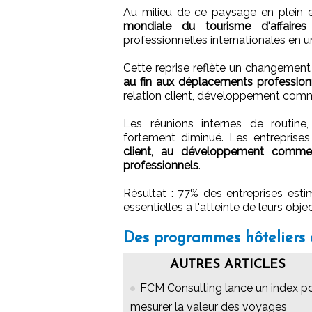
Au milieu de ce paysage en plein 
mondiale du tourisme d'affaires
professionnelles internationales en u
Cette reprise reflète un changement 
au fin aux déplacements professionne
relation client, développement comm
Les réunions internes de routine
fortement diminué. Les entreprises
client, au développement commer
professionnels
.
Résultat : 77% des entreprises esti
essentielles à l'atteinte de leurs objec
Des programmes hôteliers 
AUTRES ARTICLES
FCM Consulting lance un index p
mesurer la valeur des voyages