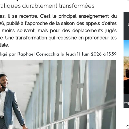
pratiques durablement transformées
as, il se recentre. C'est le principal enseignement du
, publié à l'approche de la saison des appels d'offres
nt moins souvent, mais pour des déplacements jugés
tée. Une transformation qui redessine en profondeur les
iale.
igé par Raphaël Cornacchia le Jeudi 11 Juin 2026 à 15:59
ex
C