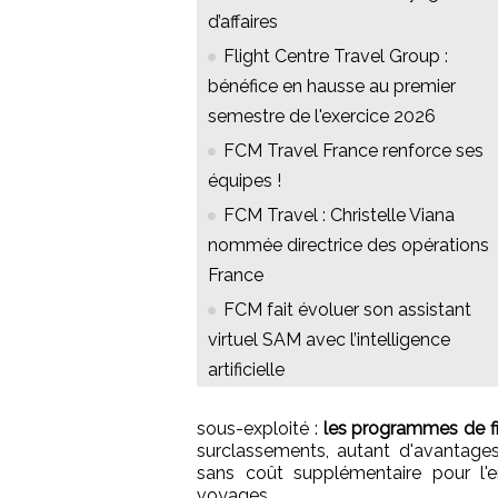
d’affaires
Flight Centre Travel Group :
bénéfice en hausse au premier
semestre de l'exercice 2026
FCM Travel France renforce ses
équipes !
FCM Travel : Christelle Viana
nommée directrice des opérations
France
FCM fait évoluer son assistant
virtuel SAM avec l’intelligence
artificielle
sous-exploité :
les programmes de fid
surclassements, autant d'avantages
sans coût supplémentaire pour l'en
voyages.