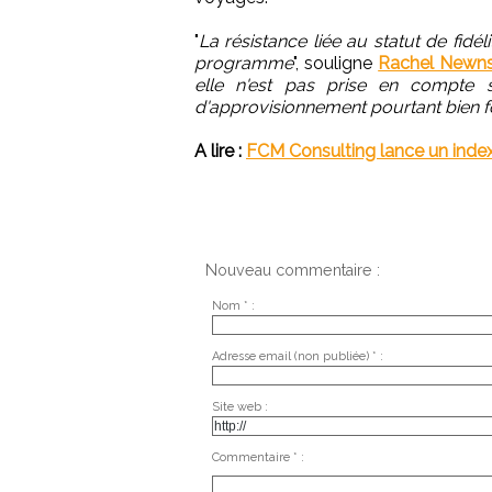
"
La résistance liée au statut de fid
programme
", souligne
Rachel Newns
elle n'est pas prise en compte su
d'approvisionnement pourtant bien 
A lire :
FCM Consulting lance un index
Nouveau commentaire :
Nom * :
Adresse email (non publiée) * :
Site web :
Commentaire * :