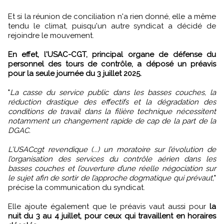
Et si la réunion de conciliation n'a rien donné, elle a même
tendu le climat, puisqu'un autre syndicat a décidé de
rejoindre le mouvement.
En effet, l'USAC-CGT, principal organe de défense du
personnel des tours de contrôle, a déposé un préavis
pour la seule journée du 3 juillet 2025.
"
La casse du service public dans les basses couches, la
réduction drastique des effectifs et la dégradation des
conditions de travail dans la filière technique nécessitent
notamment un changement rapide de cap de la part de la
DGAC.
L’USACcgt revendique (...) un moratoire sur l’évolution de
l’organisation des services du contrôle aérien dans les
basses couches et l’ouverture d’une réelle négociation sur
le sujet afin de sortir de l’approche dogmatique qui prévaut,
"
précise la communication du syndicat.
Elle ajoute également que le préavis vaut aussi pour
la
nuit du 3 au 4 juillet, pour ceux qui travaillent en horaires