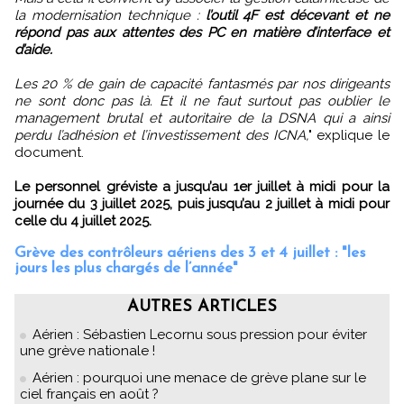
la modernisation technique :
l’outil 4F est décevant et ne
répond pas aux attentes des PC en matière d’interface et
d’aide.
Les 20 % de gain de capacité fantasmés par nos dirigeants
ne sont donc pas là. Et il ne faut surtout pas oublier le
management brutal et autoritaire de la DSNA qui a ainsi
perdu l’adhésion et l’investissement des ICNA,
" explique le
document.
Le personnel gréviste a jusqu’au 1er juillet à midi pour la
journée du 3 juillet 2025, puis jusqu’au 2 juillet à midi pour
celle du 4 juillet 2025.
Grève des contrôleurs aériens des 3 et 4 juillet : "les
jours les plus chargés de l’année"
AUTRES ARTICLES
Aérien : Sébastien Lecornu sous pression pour éviter
une grève nationale !
Aérien : pourquoi une menace de grève plane sur le
ciel français en août ?