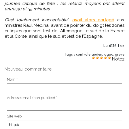
journée critique de l’été : les retards moyens ont atteint
entre 30 et 35 minutes.
C’est totalement inacceptable,
"
avait alors partagé
aux
ministres Raul Medina, avant de pointer du doigt les zones
critiques que sont l’est de l’Allemagne, le sud de la France
et la Corse, ainsi que le sud et l’est de l’Espagne.
Lu 6136 fois
Tags
:
controle aérien
,
dgac
,
greve
Notez
Nouveau commentaire :
Nom * :
Adresse email (non publiée) * :
Site web :