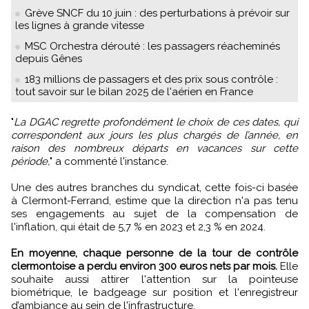
Grève SNCF du 10 juin : des perturbations à prévoir sur
les lignes à grande vitesse
MSC Orchestra dérouté : les passagers réacheminés
depuis Gênes
183 millions de passagers et des prix sous contrôle :
tout savoir sur le bilan 2025 de l'aérien en France
"
La DGAC regrette profondément le choix de ces dates, qui
correspondent aux jours les plus chargés de l’année, en
raison des nombreux départs en vacances sur cette
période,
" a commenté l'instance.
Une des autres branches du syndicat, cette fois-ci basée
à Clermont-Ferrand, estime que la direction n'a pas tenu
ses engagements au sujet de la compensation de
l'inflation, qui était de 5,7 % en 2023 et 2,3 % en 2024.
En moyenne, chaque personne de la tour de contrôle
clermontoise a perdu environ 300 euros nets par mois.
Elle
souhaite aussi attirer l'attention sur la pointeuse
biométrique, le badgeage sur position et l'enregistreur
d’ambiance au sein de l'infrastructure.