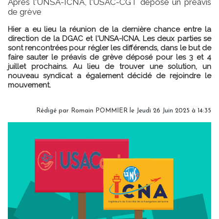
Après l'UNSA-ICNA, l'USAC-CGT dépose un préavis
de grève
Hier a eu lieu la réunion de la dernière chance entre la
direction de la DGAC et l'UNSA-ICNA. Les deux parties se
sont rencontrées pour régler les différends, dans le but de
faire sauter le préavis de grève déposé pour les 3 et 4
juillet prochains. Au lieu de trouver une solution, un
nouveau syndicat a également décidé de rejoindre le
mouvement.
Rédigé par
Romain POMMIER
le Jeudi 26 Juin 2025 à 14:35