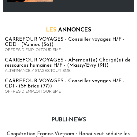
LES
ANNONCES
CARREFOUR VOYAGES - Conseiller voyages H/F -
CDD - (Vannes (56))
OFFRES D'EMPLOI TOURISME
CARREFOUR VOYAGES - Alternant(e) Chargé(e) de
ressources humaines H/F - (Massy/Evry (91))
ALTERNANCE / STAGES TOURISME
CARREFOUR VOYAGES - Conseiller voyages H/F -
CDI - (St Brice (77))
OFFRES D'EMPLOI TOURISME
PUBLI-NEWS
Publi-news
Coopération France-Vietnam : Hanoï veut séduire les