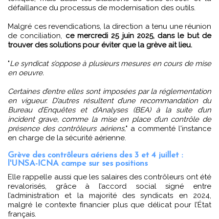
défaillance du processus de modernisation des outils.
Malgré ces revendications, la direction a tenu une réunion
de conciliation,
ce mercredi 25 juin 2025, dans le but de
trouver des solutions pour éviter que la grève ait lieu.
"
Le syndicat s’oppose à plusieurs mesures en cours de mise
en oeuvre.
Certaines d’entre elles sont imposées par la réglementation
en vigueur. D’autres résultent d’une recommandation du
Bureau d’Enquêtes et d’Analyses (BEA) à la suite d’un
incident grave, comme la mise en place d’un contrôle de
présence des contrôleurs aériens,
" a commenté l'instance
en charge de la sécurité aérienne.
Grève des contrôleurs aériens des 3 et 4 juillet :
l'UNSA-ICNA campe sur ses positions
Elle rappelle aussi que les salaires des contrôleurs ont été
revalorisés, grâce à l’accord social signé entre
l’administration et la majorité des syndicats en 2024,
malgré le contexte financier plus que délicat pour l’État
français.