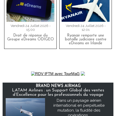
Vendredi 24 Juillet 2026 -
Vendredi 24 Juillet 2026 -
15:00
12:01
Droit de réponse du
Ryanair remporte une
Groupe eDreams ODIGEO
bataille judiciaire contre
eDreams en Irlande
BRAND NEWS AIRMAG
LATAM Airlines : un Support Global des ventes
d’Excellence pour les professionnels du voyage
Dans un paysage aérien
international en perpétuelle
mutation, la fluidité des
opérations...