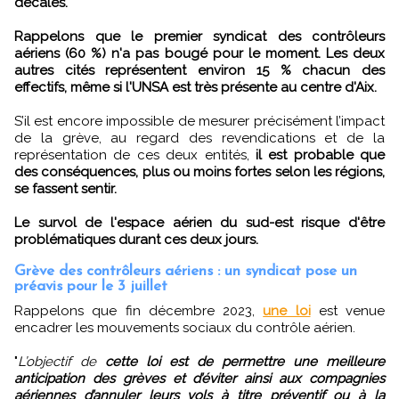
décalés.
Rappelons que le premier syndicat des contrôleurs
aériens (60 %) n'a pas bougé pour le moment. Les deux
autres cités représentent environ 15 % chacun des
effectifs, même si l'UNSA est très présente au centre d'Aix.
S’il est encore impossible de mesurer précisément l’impact
de la grève, au regard des revendications et de la
représentation de ces deux entités,
il est probable que
des conséquences, plus ou moins fortes selon les régions,
se fassent sentir.
Le survol de l'espace aérien du sud-est risque d'être
problématiques durant ces deux jours.
Grève des contrôleurs aériens : un syndicat pose un
préavis pour le 3 juillet
Rappelons que fin décembre 2023,
une loi
est venue
encadrer les mouvements sociaux du contrôle aérien.
"
L’objectif de
cette loi est de permettre une meilleure
anticipation des grèves et d’éviter ainsi aux compagnies
aériennes d’annuler leurs vols à titre préventif ou à la