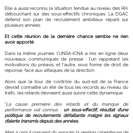
Elle a aussi reconnu la situation tendue au niveau des RH,
débouchant sur des sous-effectifs chroniques. La DGAC
défend son plan de recrutement ambitieux réparti sur
plusieurs années.
Et cette réunion de la dernière chance semble ne rien
avoir apporté.
Dans la même journée, l'UNSA-ICNA a mis en ligne deux
nouveaux communiqués de presse : l'un rappelant les
motivations du préavis, et l'autre, sous forme de droit de
réponse, face aux attaques de la direction.
Alors que la tour de contrôle du sud-est de la France
devrait connaître un été de tous les records au niveau du
trafic, les retards devraient aussi suivre cette dynamique.
"
La cause première des retards et du manque de
performance est connue :
un sous-effectif, résultat d’une
politique de recrutements défaillante malgré les signaux
d’alerte transmis depuis des années.
Mais à cela il convient d’y associer la gestion calamiteuse de