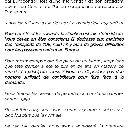
par Eurocontrol, lors d'une intervention de son président
devant un Conseil de l’Union européenne consacré aux
Transports.
"
L’aviation fait face à l’un de ses plus grands défis aujourd’hui.
Pour cet été et les suivants, la situation est loin d’être idéale.
Vous devez en être conscients (il s'adresse aux ministres
des Transports de l'UE, ndlr) : il y aura de graves difficultés
pour les passagers partout en Europe.
Pour mieux comprendre l’ampleur du problème, rappelons
que l’été dernier a été le pire en 25 ans en matière de
retards.
La principale cause ? Nous ne disposions pas d’un
nombre suffisant de contrôleurs pour faire face à la
demande.
Nous frôlons les niveaux de perturbation constatés dans les
années 1990.
Durant l’été 2024, nous avons connu 21 journées noires, soit
cinq fois plus que la normale.
Le 1er juin dernier, nous avons enregistré la première