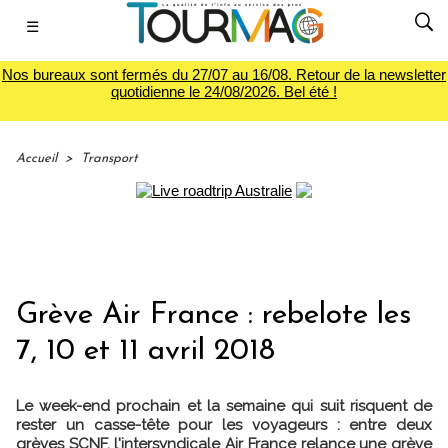
☰
Nos bureaux sont fermés du 27/07 au 16/08. Retour de la newsletter
quotidienne le 24/08/2026. Bel été !
Accueil
>
Transport
Grève Air France : rebelote les
7, 10 et 11 avril 2018
Le week-end prochain et la semaine qui suit risquent de
rester un casse-tête pour les voyageurs : entre deux
grèves SCNF, l'intersyndicale Air France relance une grève