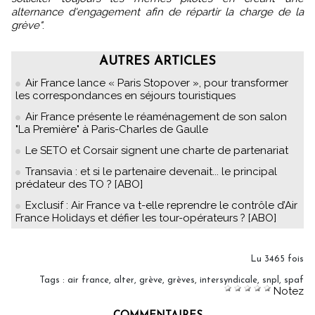
alternance d'engagement afin de répartir la charge de la
grève"
.
AUTRES ARTICLES
Air France lance « Paris Stopover », pour transformer
les correspondances en séjours touristiques
Air France présente le réaménagement de son salon
"La Première" à Paris-Charles de Gaulle
Le SETO et Corsair signent une charte de partenariat
Transavia : et si le partenaire devenait... le principal
prédateur des TO ? [ABO]
Exclusif : Air France va t-elle reprendre le contrôle d’Air
France Holidays et défier les tour-opérateurs ? [ABO]
Lu 3465 fois
Tags
:
air france
,
alter
,
grève
,
grèves
,
intersyndicale
,
snpl
,
spaf
Notez