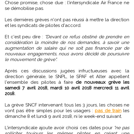
Chose promise, chose due : l'intersyndicale Air France ne
se démobilise pas.
Les dernières grèves n'ont pas réussi à mettre la direction
et les syndicats de pilotes d'accord.
Et c'est peu dire :
"Devant ce refus obstiné de prendre en
considération la moindre de nos demandes, à savoir une
augmentation de salaire qui ne soit pas financée par de
nouveaux engagements, nous avons décidé de poursuivre
le mouvement de grève".
Après ces discussions jugées infructueuses avec la
direction générale, le SNPL, le SPAF et Alter appellent
l'ensemble des pilotes à faire
de nouveaux grève les
samedi 7 avril 2018, mardi 10 avril 2018 mercredi 11 avril
2018.
La grève SNCF intervenant tous les 3 jours, les choses ne
vont pas être simples pour les usagers :
pas de train
les
dimanche 8 et lundi 9 avril 2018, ni le week-end suivant.
L'intersyndicale ajoute avoir choisi ces dates pour
"ne pas
solliciter toujours les mêmes pilotes en créant une