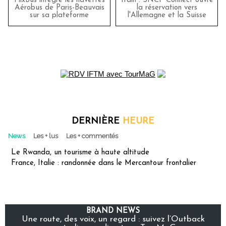
FlixBus intègre les navettes
Train : SNCF Connect ouvre
Aérobus de Paris-Beauvais
la réservation vers
sur sa plateforme
l'Allemagne et la Suisse
DERNIÈRE
HEURE
News
Les + lus
Les + commentés
Le Rwanda, un tourisme à haute altitude
France, Italie : randonnée dans le Mercantour frontalier
BRAND NEWS
Une route, des voix, un regard : suivez l’Outback