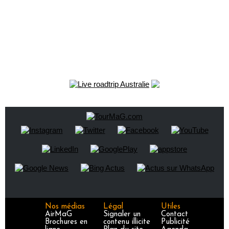
Nos médias
Légal
Utiles
AirMaG
Signaler un
Contact
Brochures en
contenu illicite
Publicité