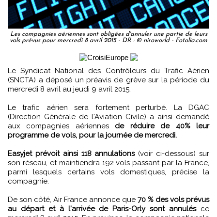
Les compagnies aériennes sont obligées d'annuler une partie de leurs
vols prévus pour mercredi 8 avril 2015 - DR : © niroworld - Fotolia.com
Le Syndicat National des Contrôleurs du Trafic Aérien
(SNCTA) a déposé un préavis de grève sur la période du
mercredi 8 avril au jeudi 9 avril 2015.
Le trafic aérien sera fortement perturbé. La DGAC
(Direction Générale de l'Aviation Civile) a ainsi demandé
aux compagnies aériennes
de réduire de 40% leur
programme de vols, pour la journée de mercredi.
Easyjet prévoit ainsi 118 annulations
(voir ci-dessous) sur
son réseau, et maintiendra 192 vols passant par la France,
parmi lesquels certains vols domestiques, précise la
compagnie.
De son côté, Air France annonce que
70 % des vols prévus
au départ et à l'arrivée de Paris-Orly sont annulés
ce