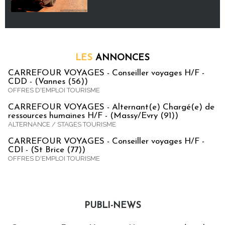
LES
ANNONCES
CARREFOUR VOYAGES - Conseiller voyages H/F -
CDD - (Vannes (56))
OFFRES D'EMPLOI TOURISME
CARREFOUR VOYAGES - Alternant(e) Chargé(e) de
ressources humaines H/F - (Massy/Evry (91))
ALTERNANCE / STAGES TOURISME
CARREFOUR VOYAGES - Conseiller voyages H/F -
CDI - (St Brice (77))
OFFRES D'EMPLOI TOURISME
PUBLI-NEWS
Publi-news