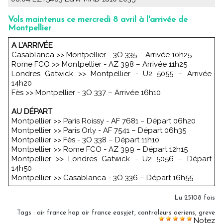
Vols maintenus ce mercredi 8 avril à l'arrivée de
Montpellier
A L’ARRIVÉE
Casablanca >> Montpellier - 3O 335 – Arrivée 10h25
Rome FCO >> Montpellier - AZ 398 – Arrivée 11h25
Londres Gatwick >> Montpellier - U2 5055 – Arrivée
14h20
Fès >> Montpellier - 3O 337 – Arrivée 16h10
AU DÉPART
Montpellier >> Paris Roissy - AF 7681 – Départ 06h20
Montpellier >> Paris Orly - AF 7541 – Départ 06h35
Montpellier >> Fès - 3O 338 – Départ 11h10
Montpellier >> Rome FCO - AZ 399 – Départ 12h15
Montpellier >> Londres Gatwick - U2 5056 – Départ
14h50
Montpellier >> Casablanca - 3O 336 – Départ 16h55
Lu 25108 fois
Tags
:
air france hop air france easyjet
,
controleurs aeriens
,
greve
Notez