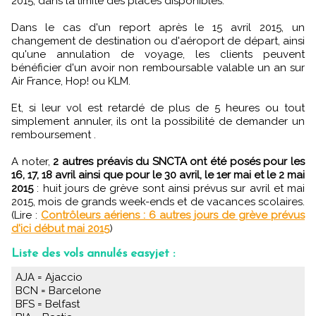
2015, dans la limite des places disponibles.
Dans le cas d'un report après le 15 avril 2015, un
changement de destination ou d'aéroport de départ, ainsi
qu'une annulation de voyage, les clients peuvent
bénéficier d'un avoir non remboursable valable un an sur
Air France, Hop! ou KLM.
Et, si leur vol est retardé de plus de 5 heures ou tout
simplement annuler, ils ont la possibilité de demander un
remboursement .
A noter,
2 autres préavis du SNCTA ont été posés pour les
16, 17, 18 avril ainsi que pour le 30 avril, le 1er mai et le 2 mai
2015
: huit jours de grève sont ainsi prévus sur avril et mai
2015, mois de grands week-ends et de vacances scolaires.
(Lire :
Contrôleurs aériens : 6 autres jours de grève prévus
d'ici début mai 2015
)
Liste des vols annulés easyjet :
AJA = Ajaccio
BCN = Barcelone
BFS = Belfast