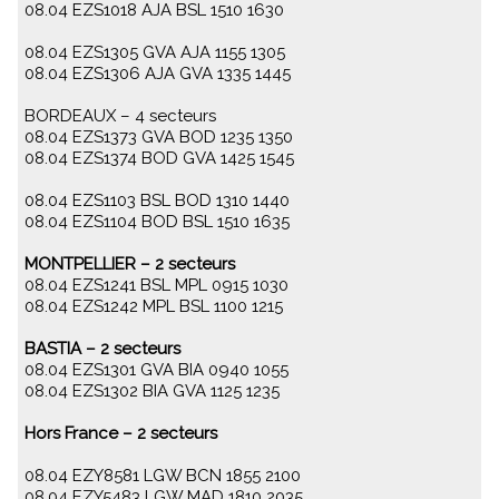
08.04 EZS1018 AJA BSL 1510 1630
08.04 EZS1305 GVA AJA 1155 1305
08.04 EZS1306 AJA GVA 1335 1445
BORDEAUX – 4 secteurs
08.04 EZS1373 GVA BOD 1235 1350
08.04 EZS1374 BOD GVA 1425 1545
08.04 EZS1103 BSL BOD 1310 1440
08.04 EZS1104 BOD BSL 1510 1635
MONTPELLIER – 2 secteurs
08.04 EZS1241 BSL MPL 0915 1030
08.04 EZS1242 MPL BSL 1100 1215
BASTIA – 2 secteurs
08.04 EZS1301 GVA BIA 0940 1055
08.04 EZS1302 BIA GVA 1125 1235
Hors France – 2 secteurs
08.04 EZY8581 LGW BCN 1855 2100
08.04 EZY5483 LGW MAD 1810 2035