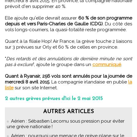
mercredi 8 avril 2015. En province, la compagnie nationale
prévoit d'en supprimer 40 %.
Elle ajoute qu'elle devrait assurer
60 % de son programme
depuis et vers Paris-Charles de Gaulle (CDG)
. Du côté des
vols longs-courriers, la quasi-totalité reste programmée.
Quant à la filiale Hop! Air France, la grève touche 2 liaisons
sur 3 prévues sur Orly et 60 % de celles en province.
"
Des retards et des annulations de dernière minute ne sont
pas à exclure
", ajoute le groupe dans un
communiqué
.
Quant à Ryanair, 256 vols sont annulés pour la journée de
mercredi 8 avril 2015
. La compagnie irlandaise en publie
la
liste
sur son site Internet.
2 autres grèves prévues d'ici le 2 mai 2015
AUTRES ARTICLES
Aérien : Sébastien Lecornu sous pression pour éviter
une grève nationale !
Aérien : pourquoi une menace de grève plane sur le