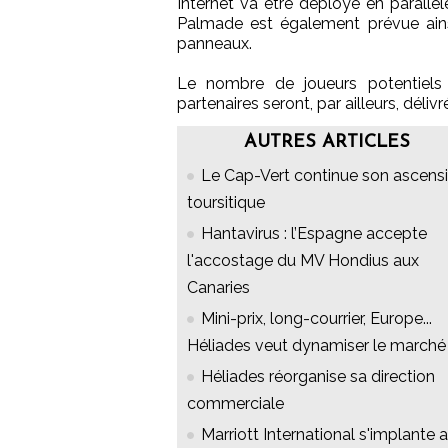
Internet va être déployé en parall
Palmade est également prévue ains
panneaux.
Le nombre de joueurs potentiels 
partenaires seront, par ailleurs, délivr
AUTRES ARTICLES
Le Cap-Vert continue son ascens
toursitique
Hantavirus : l’Espagne accepte
l'accostage du MV Hondius aux
Canaries
Mini-prix, long-courrier, Europe...
Héliades veut dynamiser le marché
Héliades réorganise sa direction
commerciale
Marriott International s'implante 