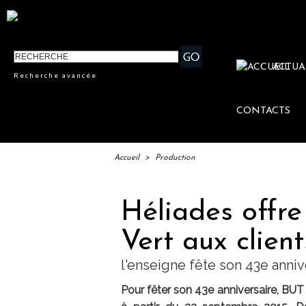
ACTUA
Recherche avancée
CONTACTS
Accueil
>
Production
Héliades offre
Vert aux clie
l'enseigne fête son 43e anniv
Pour fêter son 43e anniversaire, BUT