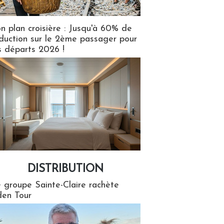
n plan croisière : Jusqu'à 60% de
duction sur le 2ème passager pour
s départs 2026 !
DISTRIBUTION
tion
 groupe Sainte-Claire rachète
en Tour