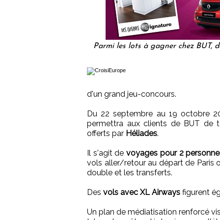
Parmi les lots à gagner chez BUT, 
d'un grand jeu-concours.
Du 22 septembre au 19 octobre 20
permettra aux clients de BUT de 
offerts par
Héliades
.
Il s'agit de
voyages pour 2 personnes
vols aller/retour au départ de Paris
double et les transferts.
Des
vols avec XL Airways
figurent ég
Un plan de médiatisation renforcé vis