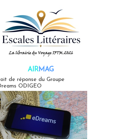
AIR
MAG
G
oit de réponse du Groupe
Dreams ODIGEO