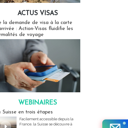
ACTUS VISAS
isas
 la demande de visa à la carte
arrivée : Action-Visas fluidifie les
rmalités de voyage
WEBINAIRES
res
 Suisse en trois étapes
Facilement accessible depuis la
France, la Suisse se découvre à