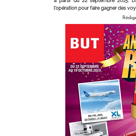
à partir du 22 septembre 2015. D
l'opération pour faire gagner des voy
Rédig