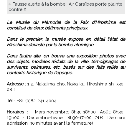
Fausse alerte à la bombe : Air Caraïbes porte plainte
contre X
Le Musée du Mémorial de la Paix d'Hiroshima est
constitué de deux bâtiments principaux.
Dans le premier, le musée expose en détail l'état de
Hiroshima dévasté par la bombe atomique.
Dans l’autre aile, on trouve une exposition photos avec
des objets, modèles réduits de la ville, témoignages de
survivants, peintures, etc. basés sur des faits reliés au
contexte historique de l'époque.
Adresse
: 1-2, Nakajima-cho, Naka-ku, Hiroshima-shi 730-
0811
Tél
：+81-(0)82-241-4004
Horaires
：- Mars-novembre: 8h30-18h00- Août: 8h30-
19h00 - Décembre-février: 8h30-17h00 (N.B.: Dernière
admission: 30 minutes avant la fermeture)