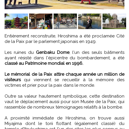
Entièrement reconstruite, Hiroshima a été proclamée Cité
de la Paix par le parlement japonais en 1949.
Les ruines du
Genbaku Dome
, l'un des seuls bâtiments
ayant résisté dans l'épicentre du bombardement, a été
classé au Patrimoine mondial en 1996.
Le mémorial de la Paix attire chaque année un million de
visiteurs
qui viennent se recueillir à la mémoire des
victimes et prier pour la paix dans le monde.
Outre sa valeur hautement symbolique, cette destination
vaut le déplacement aussi pour son Musée de la Paix, qui
rassemble de nombreux témoignages relatifs à la bombe.
A proximité immédiate de Hiroshima, on trouve aussi
Miyajima dont le torii flottant (également classé) du
temple d'Itsukushima est l'un des sites les plus connus au