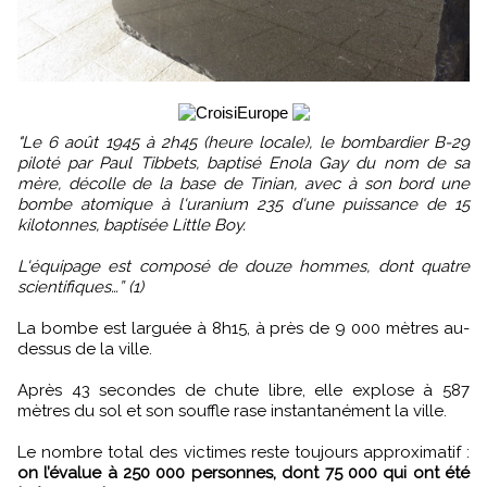
"Le 6 août 1945 à 2h45 (heure locale), le bombardier B-29
piloté par Paul Tibbets, baptisé Enola Gay du nom de sa
mère, décolle de la base de Tinian, avec à son bord une
bombe atomique à l'uranium 235 d'une puissance de 15
kilotonnes, baptisée Little Boy.
L'équipage est composé de douze hommes, dont quatre
scientifiques…” (1)
La bombe est larguée à 8h15, à près de 9 000 mètres au-
dessus de la ville.
Après 43 secondes de chute libre, elle explose à 587
mètres du sol et son souffle rase instantanément la ville.
Le nombre total des victimes reste toujours approximatif :
on l’évalue à 250 000 personnes, dont 75 000 qui ont été