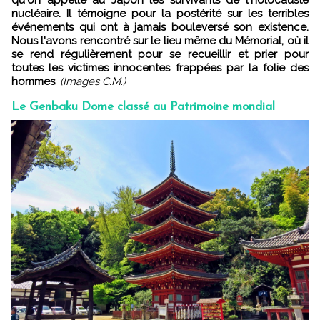
nucléaire. Il témoigne pour la postérité sur les terribles
événements qui ont à jamais bouleversé son existence.
Nous l'avons rencontré sur le lieu même du Mémorial, où il
se rend régulièrement pour se recueillir et prier pour
toutes les victimes innocentes frappées par la folie des
hommes
.
(Images C.M.)
Le Genbaku Dome classé au Patrimoine mondial