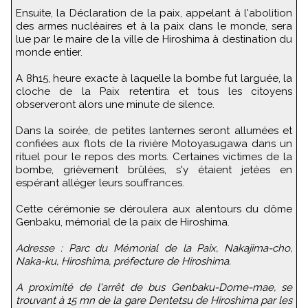
Ensuite, la Déclaration de la paix, appelant à l'abolition
des armes nucléaires et à la paix dans le monde, sera
lue par le maire de la ville de Hiroshima à destination du
monde entier.
A 8h15, heure exacte à laquelle la bombe fut larguée, la
cloche de la Paix retentira et tous les citoyens
observeront alors une minute de silence.
Dans la soirée, de petites lanternes seront allumées et
confiées aux flots de la rivière Motoyasugawa dans un
rituel pour le repos des morts. Certaines victimes de la
bombe, grièvement brûlées, s'y étaient jetées en
espérant alléger leurs souffrances.
Cette cérémonie se déroulera aux alentours du dôme
Genbaku, mémorial de la paix de Hiroshima.
Adresse : Parc du Mémorial de la Paix, Nakajima-cho,
Naka-ku, Hiroshima, préfecture de Hiroshima.
A proximité de l'arrêt de bus Genbaku-Dome-mae, se
trouvant à 15 mn de la gare Dentetsu de Hiroshima par les