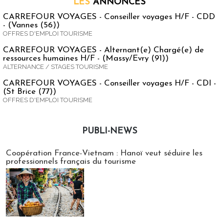
LES
ANNONCES
CARREFOUR VOYAGES - Conseiller voyages H/F - CDD
- (Vannes (56))
OFFRES D'EMPLOI TOURISME
CARREFOUR VOYAGES - Alternant(e) Chargé(e) de
ressources humaines H/F - (Massy/Evry (91))
ALTERNANCE / STAGES TOURISME
CARREFOUR VOYAGES - Conseiller voyages H/F - CDI -
(St Brice (77))
OFFRES D'EMPLOI TOURISME
PUBLI-NEWS
Publi-news
Coopération France-Vietnam : Hanoï veut séduire les
professionnels français du tourisme