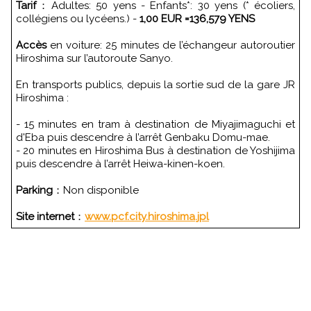
Tarif
：Adultes: 50 yens - Enfants*: 30 yens (* écoliers,
collégiens ou lycéens.) -
1,00 EUR =136,579 YENS
Accès
en voiture: 25 minutes de l’échangeur autoroutier
Hiroshima sur l’autoroute Sanyo.
En transports publics, depuis la sortie sud de la gare JR
Hiroshima :
- 15 minutes en tram à destination de Miyajimaguchi et
d'Eba puis descendre à l’arrêt Genbaku Domu-mae.
- 20 minutes en Hiroshima Bus à destination de Yoshijima
puis descendre à l’arrêt Heiwa-kinen-koen.
Parking
：Non disponible
Site internet
：
www.pcf.city.hiroshima.jpl