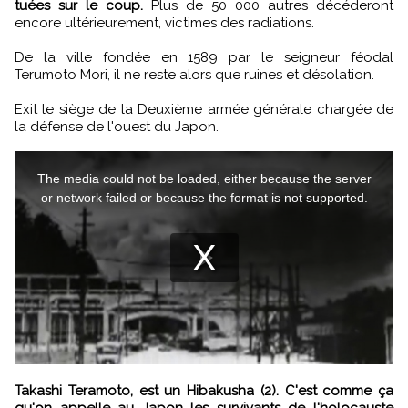
tuées sur le coup.
Plus de 50 000 autres décéderont
encore ultérieurement, victimes des radiations.
De la ville fondée en 1589 par le seigneur féodal
Terumoto Mori, il ne reste alors que ruines et désolation.
Exit le siège de la Deuxième armée générale chargée de
la défense de l'ouest du Japon.
Takashi Teramoto, est un Hibakusha (2). C'est comme ça
qu'on appelle au Japon les survivants de l'holocauste