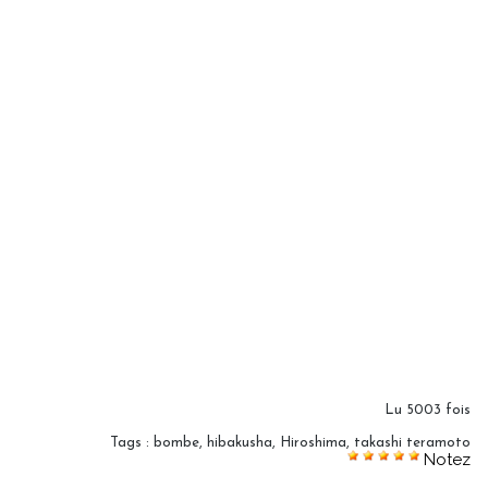
Lu 5003 fois
Tags
:
bombe
,
hibakusha
,
Hiroshima
,
takashi teramoto
Notez