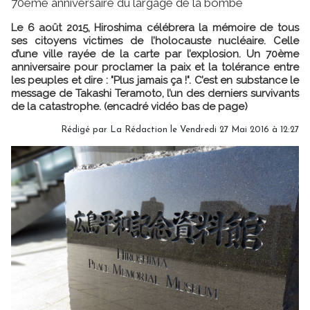
70ème anniversaire du largage de la bombe
Le 6 août 2015, Hiroshima célébrera la mémoire de tous
ses citoyens victimes de l’holocauste nucléaire. Celle
d’une ville rayée de la carte par l’explosion. Un 70ème
anniversaire pour proclamer la paix et la tolérance entre
les peuples et dire : "Plus jamais ça !". C’est en substance le
message de Takashi Teramoto, l’un des derniers survivants
de la catastrophe. (encadré vidéo bas de page)
Rédigé par
La Rédaction
le Vendredi 27 Mai 2016 à 12:27