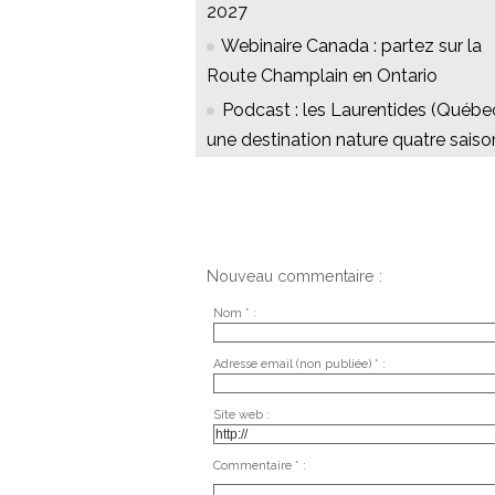
2027
Webinaire Canada : partez sur la
Route Champlain en Ontario
Podcast : les Laurentides (Québec
une destination nature quatre saiso
Nouveau commentaire :
Nom * :
Adresse email (non publiée) * :
Site web :
Commentaire * :