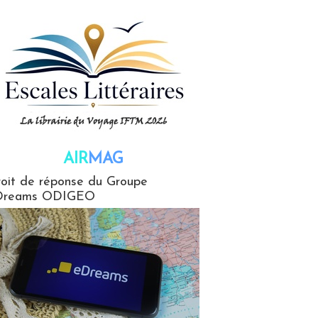
AIR
MAG
G
oit de réponse du Groupe
Dreams ODIGEO