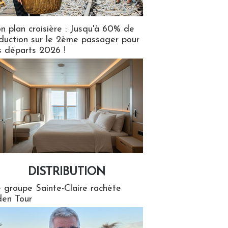
n plan croisière : Jusqu'à 60% de
duction sur le 2ème passager pour
s départs 2026 !
DISTRIBUTION
tion
 groupe Sainte-Claire rachète
en Tour