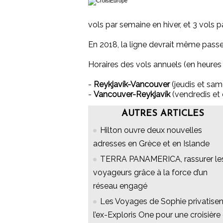
vols par semaine en hiver, et 3 vols p
En 2018, la ligne devrait même pass
Horaires des vols annuels (en heures 
-
Reykjavík-Vancouver
(jeudis et sam
-
Vancouver-Reykjavík
(vendredis et 
AUTRES ARTICLES
Hilton ouvre deux nouvelles
adresses en Grèce et en Islande
TERRA PANAMERICA, rassurer le
voyageurs grâce à la force d’un
réseau engagé
Les Voyages de Sophie privatisen
l’ex-Exploris One pour une croisière