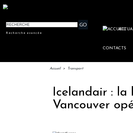
ACTUA
Recherche avancée
CONTACTS
Accueil
>
Transport
Icelandair : la
Vancouver opé