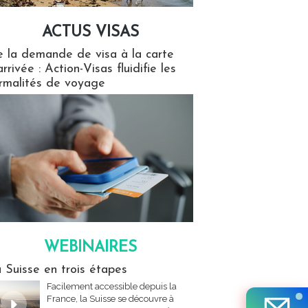
ACTUS VISAS
isas
 la demande de visa à la carte
arrivée : Action-Visas fluidifie les
rmalités de voyage
WEBINAIRES
res
 Suisse en trois étapes
Facilement accessible depuis la
France, la Suisse se découvre à