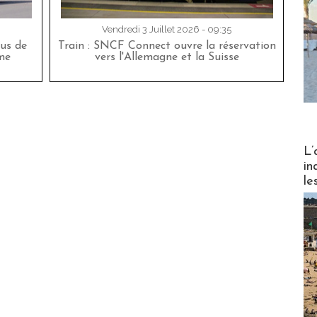
Vendredi 3 Juillet 2026 - 09:35
bus de
Train : SNCF Connect ouvre la réservation
me
vers l'Allemagne et la Suisse
Partez
L’
in
le