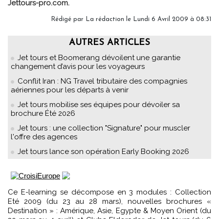
Jettours-pro.com.
Rédigé par La rédaction le Lundi 6 Avril 2009 à 08:31
AUTRES ARTICLES
Jet tours et Boomerang dévoilent une garantie
changement d’avis pour les voyageurs
Conflit Iran : NG Travel tributaire des compagnies
aériennes pour les départs à venir
Jet tours mobilise ses équipes pour dévoiler sa
brochure Été 2026
Jet tours : une collection "Signature" pour muscler
l'offre des agences
Jet tours lance son opération Early Booking 2026
Ce E-learning se décompose en 3 modules : Collection
Eté 2009 (du 23 au 28 mars), nouvelles brochures «
Destination » : Amérique, Asie, Egypte & Moyen Orient (du