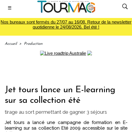
☰
Nos bureaux sont fermés du 27/07 au 16/08. Retour de la newsletter
quotidienne le 24/08/2026. Bel été !
Accueil
>
Production
Jet tours lance un E-learning
sur sa collection été
tirage au sort permettant de gagner 3 séjours
Jet tours a lancé une campagne de formation en E-
learning sur sa collection Eté 2009 accessible sur le site