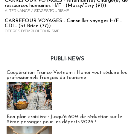
CARREFOUR VOYAGES - Alternant(e) Chargé(e) de
ressources humaines H/F - (Massy/Evry (91))
ALTERNANCE / STAGES TOURISME
CARREFOUR VOYAGES - Conseiller voyages H/F -
CDI - (St Brice (77))
OFFRES D'EMPLOI TOURISME
PUBLI-NEWS
Publi-news
Coopération France-Vietnam : Hanoï veut séduire les
professionnels français du tourisme
Bon plan croisière : Jusqu'à 60% de réduction sur le
2ème passager pour les départs 2026 !