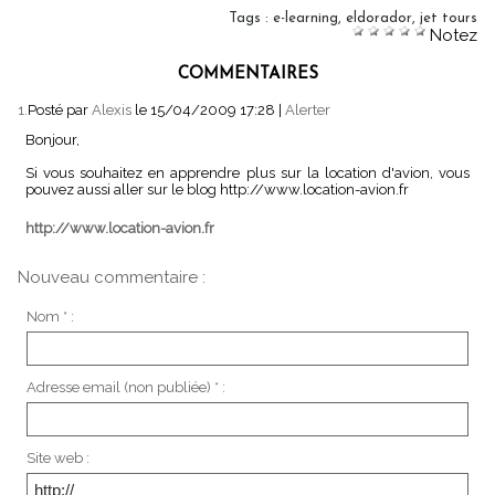
Tags
:
e-learning
,
eldorador
,
jet tours
Notez
COMMENTAIRES
1.
Posté par
Alexis
le 15/04/2009 17:28
|
Alerter
Bonjour,
Si vous souhaitez en apprendre plus sur la location d'avion, vous
pouvez aussi aller sur le blog http://www.location-avion.fr
http://www.location-avion.fr
Nouveau commentaire :
Nom * :
Adresse email (non publiée) * :
Site web :